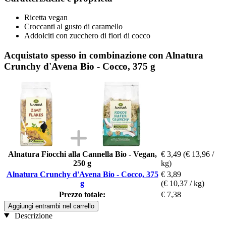
Ricetta vegan
Croccanti al gusto di caramello
Addolciti con zucchero di fiori di cocco
Acquistato spesso in combinazione con Alnatura
Crunchy d'Avena Bio - Cocco, 375 g
Alnatura Fiocchi alla Cannella Bio - Vegan,
€ 3,49
(€ 13,96 /
250 g
kg)
Alnatura Crunchy d'Avena Bio - Cocco, 375
€ 3,89
g
(€ 10,37 / kg)
Prezzo totale:
€ 7,38
Aggiungi entrambi nel carrello
Descrizione