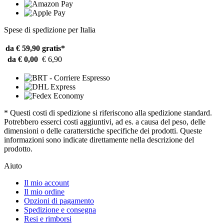
Spese di spedizione per Italia
da € 59,90
gratis*
da € 0,00
€ 6,90
* Questi costi di spedizione si riferiscono alla spedizione standard.
Potrebbero esserci costi aggiuntivi, ad es. a causa del peso, delle
dimensioni o delle caratterstiche specifiche dei prodotti. Queste
informazioni sono indicate direttamente nella descrizione del
prodotto.
Aiuto
Il mio account
Il mio ordine
Opzioni di pagamento
Spedizione e consegna
Resi e rimborsi