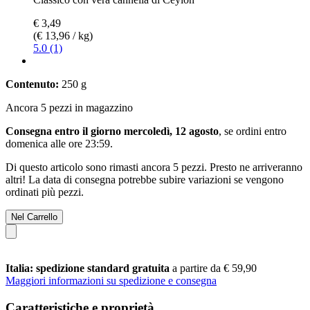
€ 3,49
(€ 13,96 / kg)
5.0 (1)
Contenuto:
250 g
Ancora 5 pezzi in magazzino
Consegna entro il giorno mercoledì, 12 agosto
, se ordini entro
domenica alle ore 23:59
.
Di questo articolo sono rimasti ancora 5 pezzi. Presto ne arriveranno
altri! La data di consegna potrebbe subire variazioni se vengono
ordinati più pezzi.
Nel Carrello
Italia: spedizione standard gratuita
a partire da € 59,90
Maggiori informazioni su spedizione e consegna
Caratteristiche e proprietà