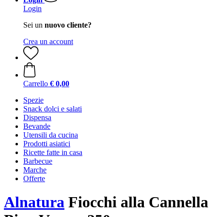
Login
Sei un
nuovo cliente?
Crea un account
Carrello
€ 0,00
Spezie
Snack dolci e salati
Dispensa
Bevande
Utensili da cucina
Prodotti asiatici
Ricette fatte in casa
Barbecue
Marche
Offerte
Alnatura
Fiocchi alla Cannella