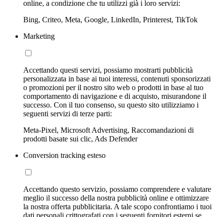
online, a condizione che tu utilizzi già i loro servizi:
Bing, Criteo, Meta, Google, LinkedIn, Printerest, TikTok
Marketing
Accettando questi servizi, possiamo mostrarti pubblicità
personalizzata in base ai tuoi interessi, contenuti sponsorizzati
o promozioni per il nostro sito web o prodotti in base al tuo
comportamento di navigazione e di acquisto, misurandone il
successo. Con il tuo consenso, su questo sito utilizziamo i
seguenti servizi di terze parti:
Meta-Pixel, Microsoft Advertising, Raccomandazioni di
prodotti basate sui clic, Ads Defender
Conversion tracking esteso
Accettando questo servizio, possiamo comprendere e valutare
meglio il successo della nostra pubblicità online e ottimizzare
la nostra offerta pubblicitaria. A tale scopo confrontiamo i tuoi
dati personali crittografati con i seguenti fornitori esterni se