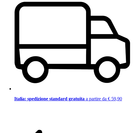
Italia: spedizione standard gratuita
a partire da € 59,90