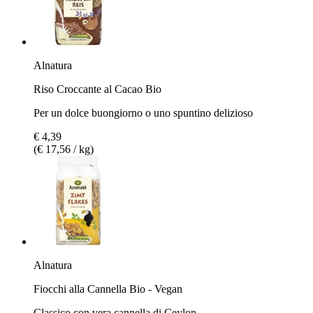
Alnatura
Riso Croccante al Cacao Bio
Per un dolce buongiorno o uno spuntino delizioso
€ 4,39
(€ 17,56 / kg)
Alnatura
Fiocchi alla Cannella Bio - Vegan
Classico con vera cannella di Ceylon