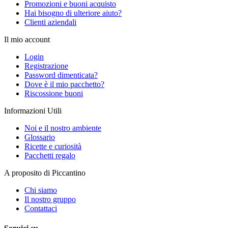
Promozioni e buoni acquisto
Hai bisogno di ulteriore aiuto?
Clienti aziendali
Il mio account
Login
Registrazione
Password dimenticata?
Dove è il mio pacchetto?
Riscossione buoni
Informazioni Utili
Noi e il nostro ambiente
Glossario
Ricette e curiosità
Pacchetti regalo
A proposito di Piccantino
Chi siamo
Il nostro gruppo
Contattaci