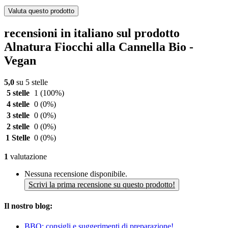
Valuta questo prodotto
recensioni in italiano sul prodotto
Alnatura Fiocchi alla Cannella Bio -
Vegan
5,0
su 5 stelle
5 stelle
1
(100%)
4 stelle
0
(0%)
3 stelle
0
(0%)
2 stelle
0
(0%)
1 Stelle
0
(0%)
1
valutazione
Nessuna recensione disponibile.
Scrivi la prima recensione su questo prodotto!
Il nostro blog:
BBQ: consigli e suggerimenti di preparazione!