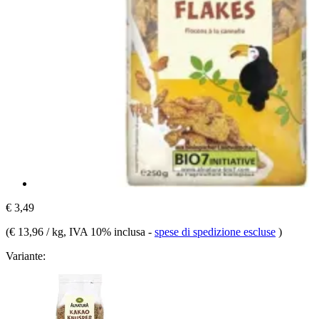
€ 3,49
(
€ 13,96 / kg
, IVA 10% inclusa
-
spese di spedizione escluse
)
Variante: