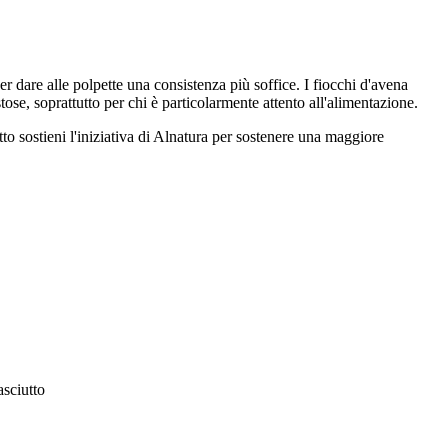
r dare alle polpette una consistenza più soffice. I fiocchi d'avena
ose, soprattutto per chi è particolarmente attento all'alimentazione.
o sostieni l'iniziativa di Alnatura per sostenere una maggiore
asciutto