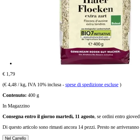
€ 1,79
(
€ 4,48 / kg
, IVA 10% inclusa
-
spese di spedizione escluse
)
Contenuto:
400 g
In Magazzino
Consegna entro il giorno martedì, 11 agosto
, se ordini entro
giovedì
Di questo articolo sono rimasti ancora 14 pezzi. Presto ne arriveranno 
Nel Carrello