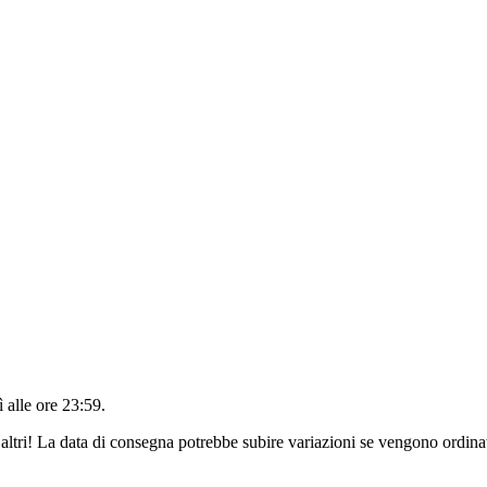
 alle ore 23:59
.
altri! La data di consegna potrebbe subire variazioni se vengono ordinat