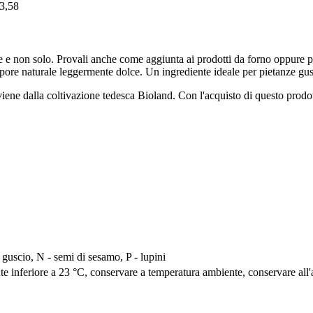
 3,58
e e non solo. Provali anche come aggiunta ai prodotti da forno oppure pe
apore naturale leggermente dolce. Un ingrediente ideale per pietanze gust
iene dalla coltivazione tedesca Bioland. Con l'acquisto di questo prodott
 a guscio, N - semi di sesamo, P - lupini
e inferiore a 23 °C, conservare a temperatura ambiente, conservare all'