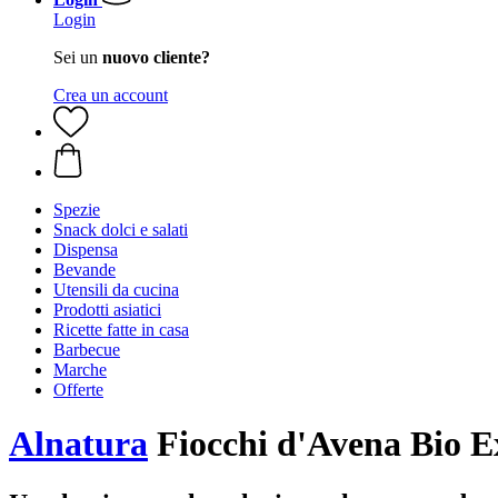
Login
Sei un
nuovo cliente?
Crea un account
Spezie
Snack dolci e salati
Dispensa
Bevande
Utensili da cucina
Prodotti asiatici
Ricette fatte in casa
Barbecue
Marche
Offerte
Alnatura
Fiocchi d'Avena Bio E