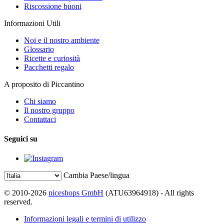
Riscossione buoni
Informazioni Utili
Noi e il nostro ambiente
Glossario
Ricette e curiosità
Pacchetti regalo
A proposito di Piccantino
Chi siamo
Il nostro gruppo
Contattaci
Seguici su
Cambia Paese/lingua
© 2010-2026
niceshops GmbH
(ATU63964918) - All rights
reserved.
Informazioni legali e termini di utilizzo