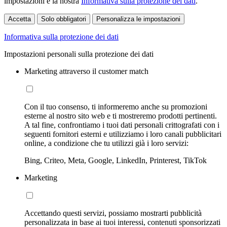
impostazioni e la nostra
Informativa sulla protezione dei dati
.
Accetta
Solo obbligatori
Personalizza le impostazioni
Informativa sulla protezione dei dati
Impostazioni personali sulla protezione dei dati
Marketing attraverso il customer match
Con il tuo consenso, ti informeremo anche su promozioni
esterne al nostro sito web e ti mostreremo prodotti pertinenti.
A tal fine, confrontiamo i tuoi dati personali crittografati con i
seguenti fornitori esterni e utilizziamo i loro canali pubblicitari
online, a condizione che tu utilizzi già i loro servizi:
Bing, Criteo, Meta, Google, LinkedIn, Printerest, TikTok
Marketing
Accettando questi servizi, possiamo mostrarti pubblicità
personalizzata in base ai tuoi interessi, contenuti sponsorizzati