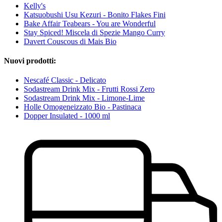
Kelly's
Katsuobushi Usu Kezuri - Bonito Flakes Fini
Bake Affair Teabears - You are Wonderful
Stay Spiced! Miscela di Spezie Mango Curry
Davert Couscous di Mais Bio
Nuovi prodotti:
Nescafé Classic - Delicato
Sodastream Drink Mix - Frutti Rossi Zero
Sodastream Drink Mix - Limone-Lime
Holle Omogeneizzato Bio - Pastinaca
Dopper Insulated - 1000 ml