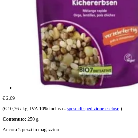
€ 2,69
(
€ 10,76 / kg
, IVA 10% inclusa
-
spese di spedizione escluse
)
Contenuto:
250 g
Ancora 5 pezzi in magazzino