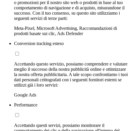
o promozioni per il nostro sito web o prodotti in base al tuo
comportamento di navigazione e di acquisto, misurandone il
successo. Con il tuo consenso, su questo sito utilizziamo i
seguenti servizi di terze parti:
Meta-Pixel, Microsoft Advertising, Raccomandazioni di
prodotti basate sui clic, Ads Defender
Conversion tracking esteso
Accettando questo servizio, possiamo comprendere e valutare
meglio il successo della nostra pubblicità online e ottimizzare
la nostra offerta pubblicitaria. A tale scopo confrontiamo i tuoi
dati personali crittografati con i seguenti fornitori esterni se
utilizzi già i loro servizi:
Google Ads
Performance
Accettando questi servizi, possiamo monitorare il
comportamento dei clic e della navigazione all'interno del