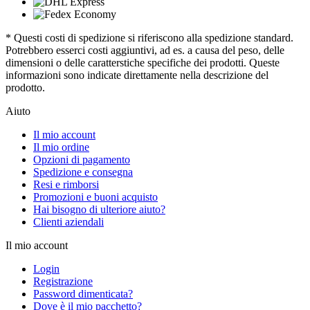
* Questi costi di spedizione si riferiscono alla spedizione standard.
Potrebbero esserci costi aggiuntivi, ad es. a causa del peso, delle
dimensioni o delle caratterstiche specifiche dei prodotti. Queste
informazioni sono indicate direttamente nella descrizione del
prodotto.
Aiuto
Il mio account
Il mio ordine
Opzioni di pagamento
Spedizione e consegna
Resi e rimborsi
Promozioni e buoni acquisto
Hai bisogno di ulteriore aiuto?
Clienti aziendali
Il mio account
Login
Registrazione
Password dimenticata?
Dove è il mio pacchetto?