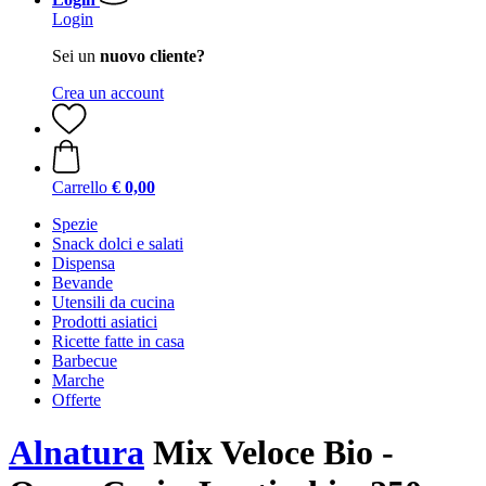
Login
Sei un
nuovo cliente?
Crea un account
Carrello
€ 0,00
Spezie
Snack dolci e salati
Dispensa
Bevande
Utensili da cucina
Prodotti asiatici
Ricette fatte in casa
Barbecue
Marche
Offerte
Alnatura
Mix Veloce Bio -