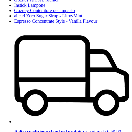
Instick Lampone
Gozney Contenitore per Impasto
ahead Zero Sugar Sirup - Lime-Mint
Espresso Concentrate Style - Vanilla Flavour
Italia: spedizione standard gratuita
a partire da € 59,90