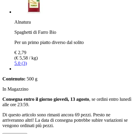
Alnatura
Spaghetti di Farro Bio
Per un primo piatto diverso dal solito
€ 2,79
(€ 5,58 / kg)
5.0 (3)
Contenuto:
500 g
In Magazzino
Consegna entro il giorno giovedì, 13 agosto
, se ordini entro
lunedì
alle ore 23:59
.
Di questo articolo sono rimasti ancora 69 pezzi. Presto ne
arriveranno altri! La data di consegna potrebbe subire variazioni se
vengono ordinati più pezzi.