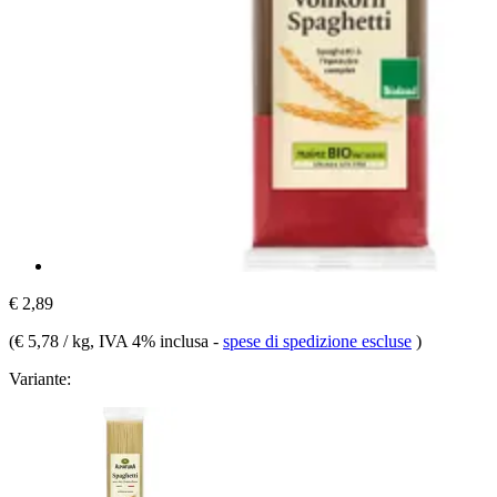
€ 2,89
(
€ 5,78 / kg
, IVA 4% inclusa
-
spese di spedizione escluse
)
Variante: