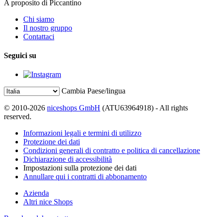
A proposito di Piccantino
Chi siamo
Il nostro gruppo
Contattaci
Seguici su
Cambia Paese/lingua
© 2010-2026
niceshops GmbH
(ATU63964918) - All rights
reserved.
Informazioni legali e termini di utilizzo
Protezione dei dati
Condizioni generali di contratto e politica di cancellazione
Dichiarazione di accessibilità
Impostazioni sulla protezione dei dati
Annullare qui i contratti di abbonamento
Azienda
Altri nice Shops