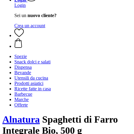
Login
Sei un
nuovo cliente?
Crea un account
Spezie
Snack dolci e salati
Dispensa
Bevande
Utensili da cucina
Prodotti asiatici
Ricette fatte in casa
Barbecue
Marche
Offerte
Alnatura
Spaghetti di Farro
Integrale Bio, 500 g