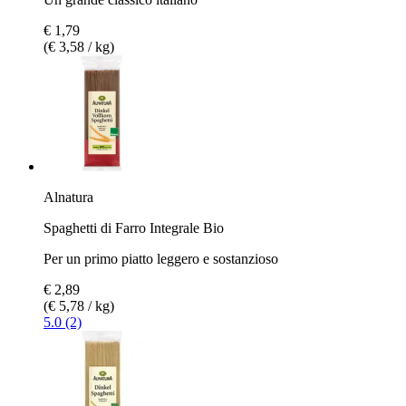
€ 1,79
(€ 3,58 / kg)
Alnatura
Spaghetti di Farro Integrale Bio
Per un primo piatto leggero e sostanzioso
€ 2,89
(€ 5,78 / kg)
5.0 (2)