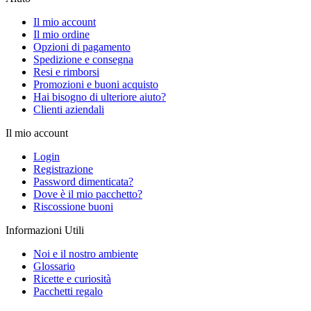
Il mio account
Il mio ordine
Opzioni di pagamento
Spedizione e consegna
Resi e rimborsi
Promozioni e buoni acquisto
Hai bisogno di ulteriore aiuto?
Clienti aziendali
Il mio account
Login
Registrazione
Password dimenticata?
Dove è il mio pacchetto?
Riscossione buoni
Informazioni Utili
Noi e il nostro ambiente
Glossario
Ricette e curiosità
Pacchetti regalo