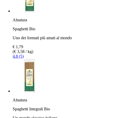
Alnatura
Spaghetti Bio
Uno dei formati più amati al mondo
€ 1,79
(€ 3,58 / kg)
4.8 (5)
Alnatura
Spaghetti Integrali Bio
Un grande classico italiano