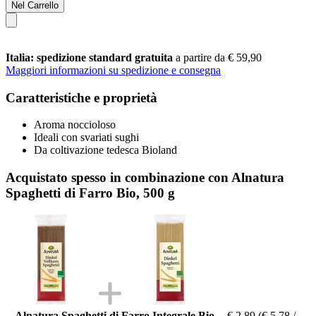
Nel Carrello
Italia: spedizione standard gratuita
a partire da € 59,90
Maggiori informazioni su spedizione e consegna
Caratteristiche e proprietà
Aroma noccioloso
Ideali con svariati sughi
Da coltivazione tedesca Bioland
Acquistato spesso in combinazione con Alnatura
Spaghetti di Farro Bio, 500 g
Alnatura Spaghetti di Farro Integrale Bio,
€ 2,89
(€ 5,78 /