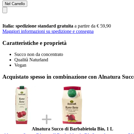
Nel Carrello
Italia: spedizione standard gratuita
a partire da € 59,90
Maggiori informazioni su spedizione e consegna
Caratteristiche e proprietà
Succo non da concentrato
Qualità Naturland
Vegan
Acquistato spesso in combinazione con Alnatura Succ
Alnatura Succo di Barbabietola Bio, 1 L