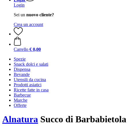
Login
Sei un
nuovo cliente?
Crea un account
Carrello
€ 0,00
Spezie
Snack dolci e salati
Dispensa
Bevande
Utensili da cucina
Prodotti asiatici
Ricette fatte in casa
Barbecue
Marche
Offerte
Alnatura
Succo di Barbabietola 