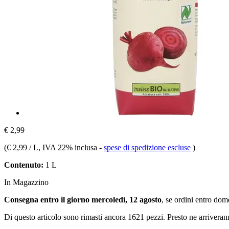
€ 2,99
(
€ 2,99 / L
, IVA 22% inclusa
-
spese di spedizione escluse
)
Contenuto:
1 L
In Magazzino
Consegna entro il giorno mercoledì, 12 agosto
, se ordini entro
dome
Di questo articolo sono rimasti ancora 1621 pezzi. Presto ne arriveran