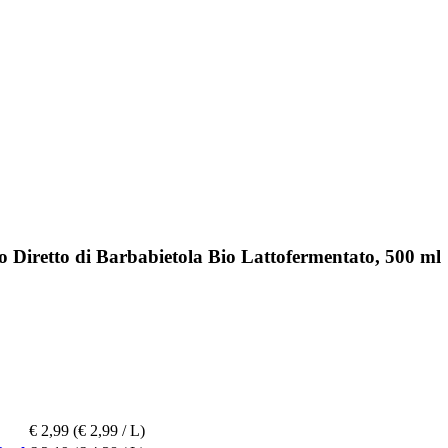
o Diretto di Barbabietola Bio Lattofermentato, 500 ml
€ 2,99
(€ 2,99 / L)