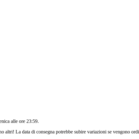
nica alle ore 23:59
.
no altri! La data di consegna potrebbe subire variazioni se vengono ordi