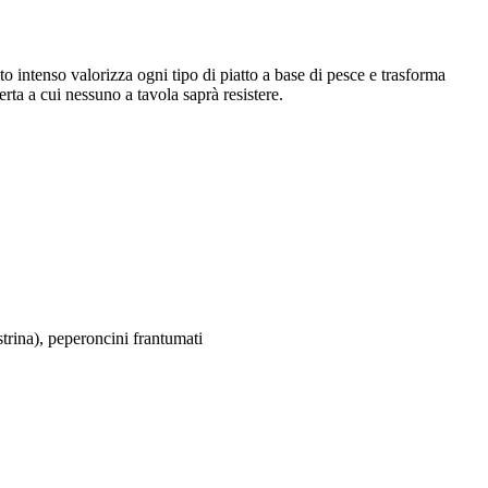
o intenso valorizza ogni tipo di piatto a base di pesce e trasforma
rta a cui nessuno a tavola saprà resistere.
trina), peperoncini frantumati