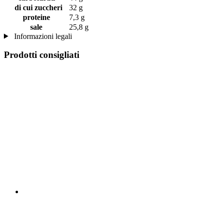
di cui zuccheri
32 g
proteine
7,3 g
sale
25,8 g
Informazioni legali
Prodotti consigliati