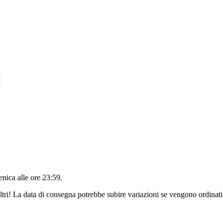
nica alle ore 23:59
.
ltri! La data di consegna potrebbe subire variazioni se vengono ordinati