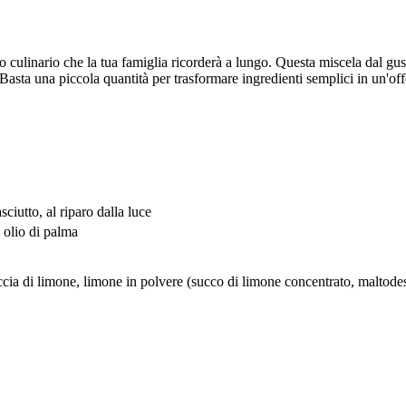
culinario che la tua famiglia ricorderà a lungo. Questa miscela dal gust
Basta una piccola quantità per trasformare ingredienti semplici in un'offe
ciutto, al riparo dalla luce
a olio di palma
ccia di limone, limone in polvere (succo di limone concentrato, maltodes