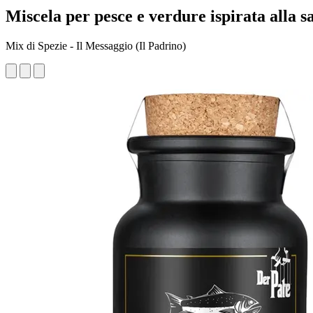
Miscela per pesce e verdure ispirata alla 
Mix di Spezie - Il Messaggio (Il Padrino)