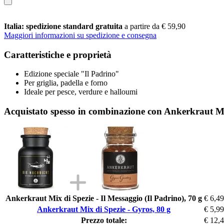
Italia: spedizione standard gratuita
a partire da € 59,90
Maggiori informazioni su spedizione e consegna
Caratteristiche e proprietà
Edizione speciale "Il Padrino"
Per griglia, padella e forno
Ideale per pesce, verdure e halloumi
Acquistato spesso in combinazione con Ankerkraut Mi
Ankerkraut Mix di Spezie - Il Messaggio (Il Padrino), 70 g
€ 6,49
Ankerkraut Mix di Spezie - Gyros, 80 g
€ 5,99
Prezzo totale:
€ 12,