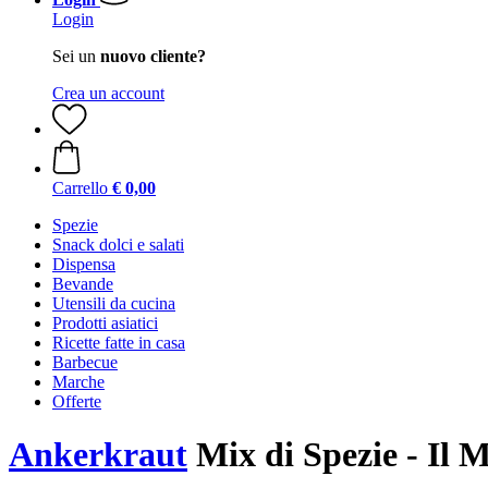
Login
Sei un
nuovo cliente?
Crea un account
Carrello
€ 0,00
Spezie
Snack dolci e salati
Dispensa
Bevande
Utensili da cucina
Prodotti asiatici
Ricette fatte in casa
Barbecue
Marche
Offerte
Ankerkraut
Mix di Spezie - Il M