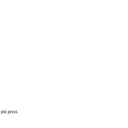
 più pezzi.