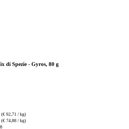
x di Spezie - Gyros, 80 g
(€ 92,71 / kg)
(€ 74,88 / kg)
48