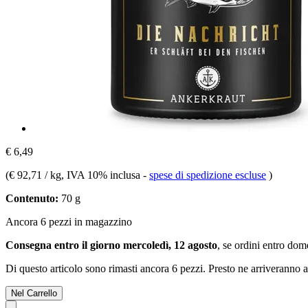
€ 6,49
(
€ 92,71 / kg
, IVA 10% inclusa
-
spese di spedizione escluse
)
Contenuto:
70 g
Ancora 6 pezzi in magazzino
Consegna entro il giorno mercoledì, 12 agosto
, se ordini entro
dome
Di questo articolo sono rimasti ancora 6 pezzi. Presto ne arriveranno a
Nel Carrello