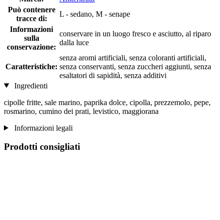
Può contenere
L - sedano, M - senape
tracce di:
Informazioni
conservare in un luogo fresco e asciutto, al riparo
sulla
dalla luce
conservazione:
senza aromi artificiali, senza coloranti artificiali,
Caratteristiche:
senza conservanti, senza zuccheri aggiunti, senza
esaltatori di sapidità, senza additivi
Ingredienti
cipolle fritte, sale marino, paprika dolce, cipolla, prezzemolo, pepe,
rosmarino, cumino dei prati, levistico, maggiorana
Informazioni legali
Prodotti consigliati