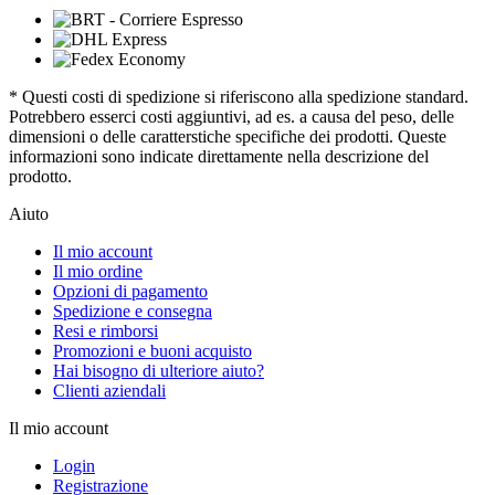
* Questi costi di spedizione si riferiscono alla spedizione standard.
Potrebbero esserci costi aggiuntivi, ad es. a causa del peso, delle
dimensioni o delle caratterstiche specifiche dei prodotti. Queste
informazioni sono indicate direttamente nella descrizione del
prodotto.
Aiuto
Il mio account
Il mio ordine
Opzioni di pagamento
Spedizione e consegna
Resi e rimborsi
Promozioni e buoni acquisto
Hai bisogno di ulteriore aiuto?
Clienti aziendali
Il mio account
Login
Registrazione