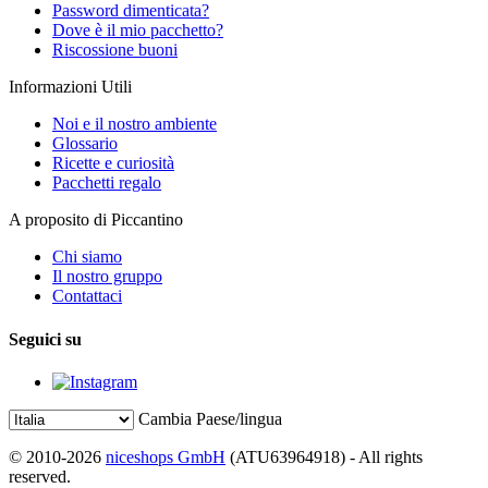
Password dimenticata?
Dove è il mio pacchetto?
Riscossione buoni
Informazioni Utili
Noi e il nostro ambiente
Glossario
Ricette e curiosità
Pacchetti regalo
A proposito di Piccantino
Chi siamo
Il nostro gruppo
Contattaci
Seguici su
Cambia Paese/lingua
© 2010-2026
niceshops GmbH
(ATU63964918) - All rights
reserved.