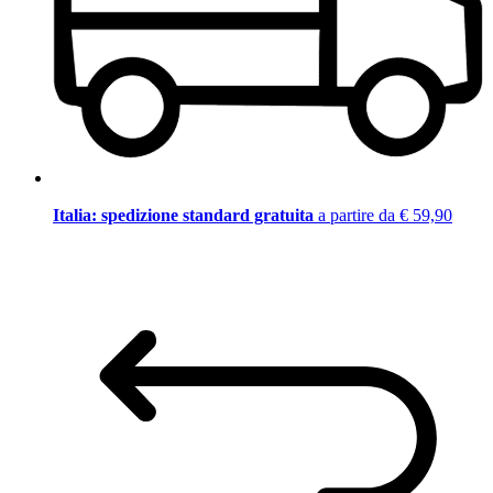
Italia: spedizione standard gratuita
a partire da € 59,90