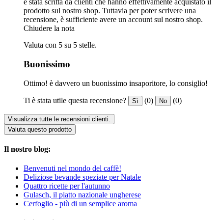
è stata scritta da clienti che hanno effettivamente acquistato il
prodotto sul nostro shop. Tuttavia per poter scrivere una
recensione, è sufficiente avere un account sul nostro shop.
Chiudere la nota
Valuta con 5 su 5 stelle.
Buonissimo
Ottimo! è davvero un buonissimo insaporitore, lo consiglio!
Ti è stata utile questa recensione?
(0)
(0)
Sì
No
Visualizza tutte le recensioni clienti.
Valuta questo prodotto
Il nostro blog:
Benvenuti nel mondo del caffè!
Deliziose bevande speziate per Natale
Quattro ricette per l'autunno
Gulasch, il piatto nazionale ungherese
Cerfoglio - più di un semplice aroma