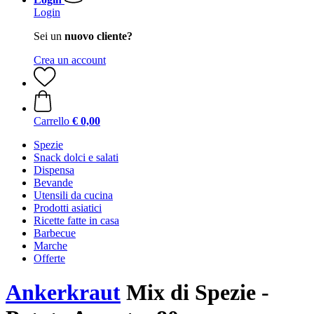
Login
Sei un
nuovo cliente?
Crea un account
Carrello
€ 0,00
Spezie
Snack dolci e salati
Dispensa
Bevande
Utensili da cucina
Prodotti asiatici
Ricette fatte in casa
Barbecue
Marche
Offerte
Ankerkraut
Mix di Spezie -