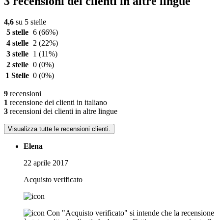
3 recensioni dei clienti in altre lingue
4,6
su 5 stelle
5 stelle
6
(66%)
4 stelle
2
(22%)
3 stelle
1
(11%)
2 stelle
0
(0%)
1 Stelle
0
(0%)
9
recensioni
1
recensione dei clienti in italiano
3
recensioni dei clienti in altre lingue
Visualizza tutte le recensioni clienti.
Elena
22 aprile 2017
Acquisto verificato
Con "Acquisto verificato" si intende che la recensione