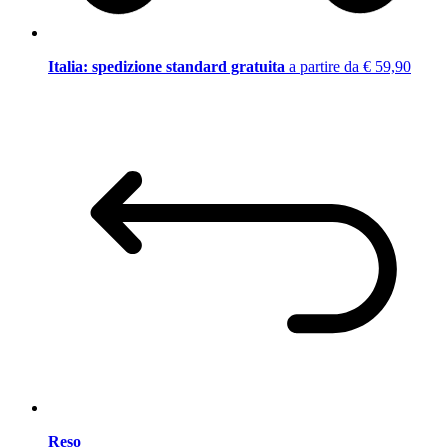
Italia: spedizione standard gratuita
a partire da € 59,90
Reso