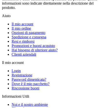
informazioni sono indicate direttamente nella descrizione del
prodotto.
Aiuto
Il mio account
Il mio ordine
Opzioni di pagamento
Spedizione e consegna
Resi e rimborsi
Promozioni e buoni acquisto
Hai bisogno di ulteriore aiuto?
Clienti aziendali
Il mio account
Login
Registrazione
Password dimenticata?
Dove è il mio pacchetto?
Riscossione buoni
Informazioni Utili
Noi e il nostro ambiente