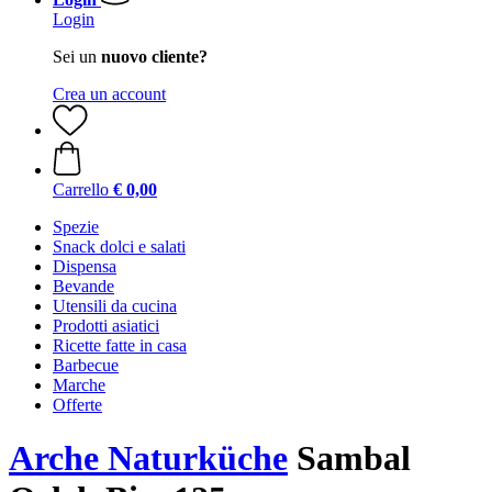
Login
Sei un
nuovo cliente?
Crea un account
Carrello
€ 0,00
Spezie
Snack dolci e salati
Dispensa
Bevande
Utensili da cucina
Prodotti asiatici
Ricette fatte in casa
Barbecue
Marche
Offerte
Arche Naturküche
Sambal