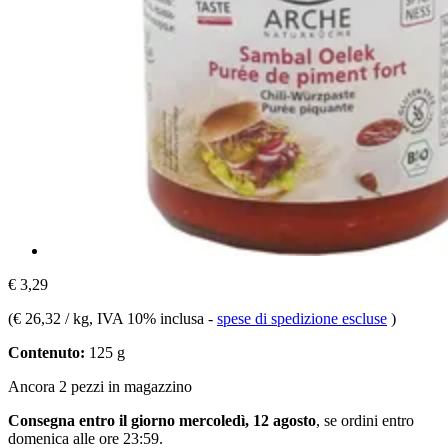
€ 3,29
(
€ 26,32 / kg
, IVA 10% inclusa
-
spese di spedizione escluse
)
Contenuto:
125 g
Ancora 2 pezzi in magazzino
Consegna entro il giorno mercoledì, 12 agosto
, se ordini entro
domenica alle ore 23:59
.