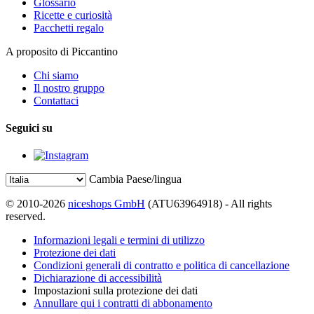
Glossario
Ricette e curiosità
Pacchetti regalo
A proposito di Piccantino
Chi siamo
Il nostro gruppo
Contattaci
Seguici su
Cambia Paese/lingua
© 2010-2026
niceshops GmbH
(ATU63964918) - All rights
reserved.
Informazioni legali e termini di utilizzo
Protezione dei dati
Condizioni generali di contratto e politica di cancellazione
Dichiarazione di accessibilità
Impostazioni sulla protezione dei dati
Annullare qui i contratti di abbonamento