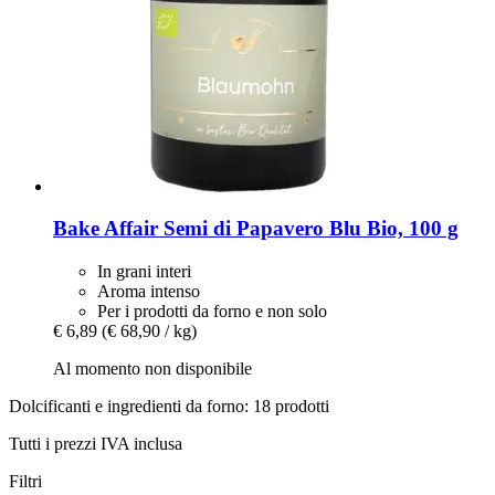
Bake Affair
Semi di Papavero Blu Bio, 100 g
In grani interi
Aroma intenso
Per i prodotti da forno e non solo
€ 6,89
(€ 68,90 / kg)
Al momento non disponibile
Dolcificanti e ingredienti da forno: 18 prodotti
Tutti i prezzi IVA inclusa
Filtri