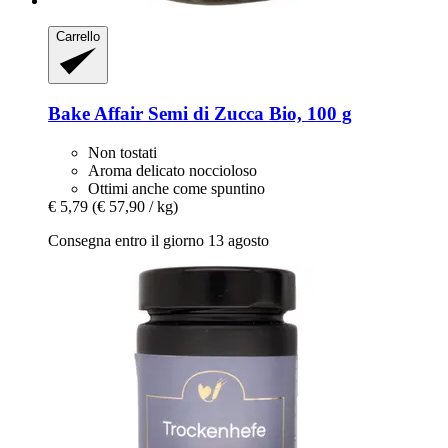
Carrello
Bake Affair
Semi di Zucca Bio, 100 g
Non tostati
Aroma delicato noccioloso
Ottimi anche come spuntino
€ 5,79
(€ 57,90 / kg)
Consegna entro il giorno 13 agosto