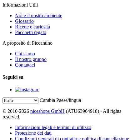
Informazioni Utili
Noi e il nostro ambiente
Glossario
Ricette e curiosità
Pacchetti regalo
A proposito di Piccantino
Chi siamo
Il nostro gruppo
Contattaci
Seguici su
Cambia Paese/lingua
© 2010-2026
niceshops GmbH
(ATU63964918) - All rights
reserved.
Informazioni legali e termini di utilizzo
Protezione dei dati
Condizioni generali di contratto e politica di cancellazione