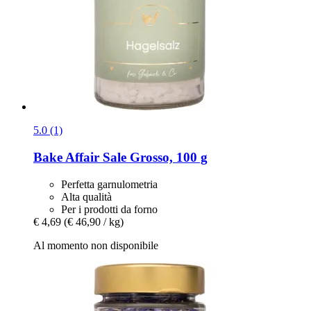
5.0 (1)
Bake Affair
Sale Grosso, 100 g
Perfetta garnulometria
Alta qualità
Per i prodotti da forno
€ 4,69
(€ 46,90 / kg)
Al momento non disponibile