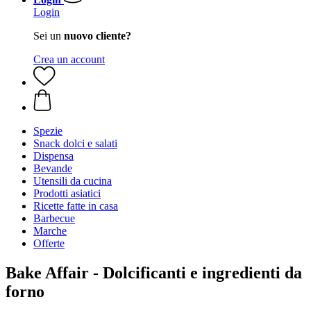
Login
Sei un
nuovo cliente?
Crea un account
Spezie
Snack dolci e salati
Dispensa
Bevande
Utensili da cucina
Prodotti asiatici
Ricette fatte in casa
Barbecue
Marche
Offerte
Bake Affair - Dolcificanti e ingredienti da
forno