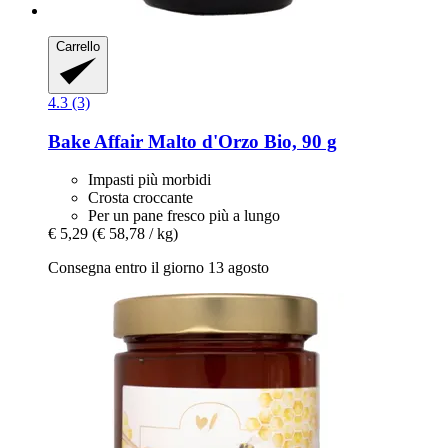
Carrello
4.3 (3)
Bake Affair
Malto d'Orzo Bio, 90 g
Impasti più morbidi
Crosta croccante
Per un pane fresco più a lungo
€ 5,29
(€ 58,78 / kg)
Consegna entro il giorno 13 agosto