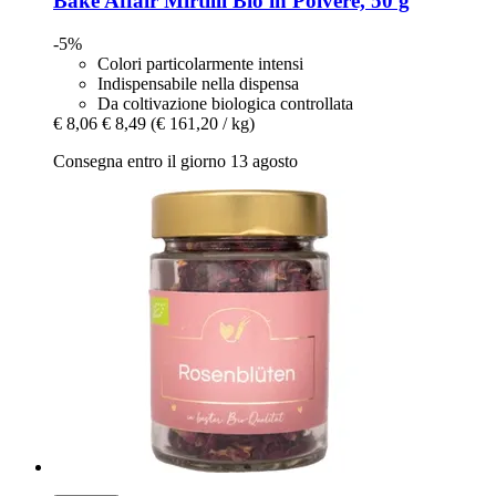
Bake Affair
Mirtilli Bio in Polvere, 50 g
-5%
Colori particolarmente intensi
Indispensabile nella dispensa
Da coltivazione biologica controllata
€ 8,06
€ 8,49
(€ 161,20 / kg)
Consegna entro il giorno 13 agosto