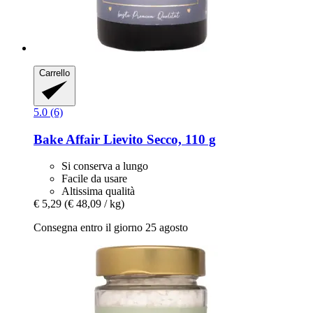
Carrello
5.0 (6)
Bake Affair
Lievito Secco, 110 g
Si conserva a lungo
Facile da usare
Altissima qualità
€ 5,29
(€ 48,09 / kg)
Consegna entro il giorno 25 agosto