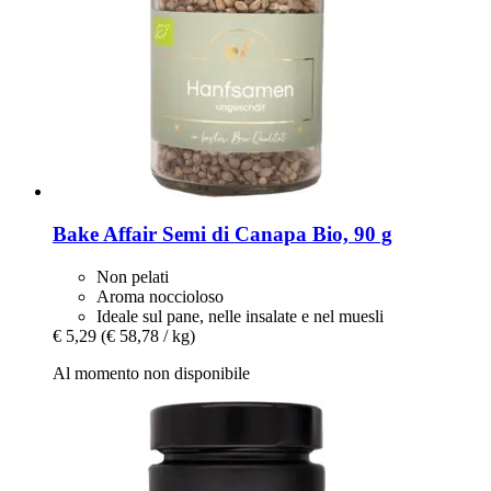
Bake Affair
Semi di Canapa Bio, 90 g
Non pelati
Aroma noccioloso
Ideale sul pane, nelle insalate e nel muesli
€ 5,29
(€ 58,78 / kg)
Al momento non disponibile