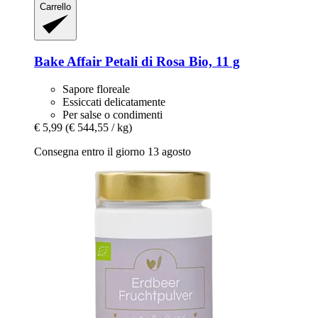
Carrello
Bake Affair
Petali di Rosa Bio, 11 g
Sapore floreale
Essiccati delicatamente
Per salse o condimenti
€ 5,99
(€ 544,55 / kg)
Consegna entro il giorno 13 agosto