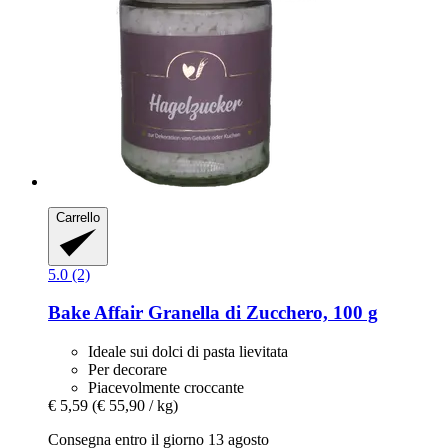
Carrello
5.0 (2)
Bake Affair
Granella di Zucchero, 100 g
Ideale sui dolci di pasta lievitata
Per decorare
Piacevolmente croccante
€ 5,59
(€ 55,90 / kg)
Consegna entro il giorno 13 agosto