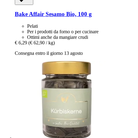
Bake Affair
Sesamo Bio, 100 g
Pelati
Per i prodotti da forno o per cucinare
Ottimi anche da mangiare crudi
€ 6,29
(€ 62,90 / kg)
Consegna entro il giorno 13 agosto