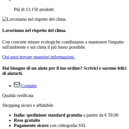
Più di 13.150 prodotti
Lavoriamo nel rispetto del clima.
Con concrete misure ecologiche contibuiamo a mantenere l'impatto
sull'ambiente e sul clima il più basso possibile.
Qui puoi trovare maggiori informazioni.
Hai bisogno di un aiuto per il tuo ordine? Scrivici e saremo felici
di aiutarti.
Contatto
Qualità verificata
Shopping sicuro e affidabile
Italia: spedizione standard gratuita
a partire da € 59,90
Reso gratuito
Pagamento sicuro
con crittografia SSL