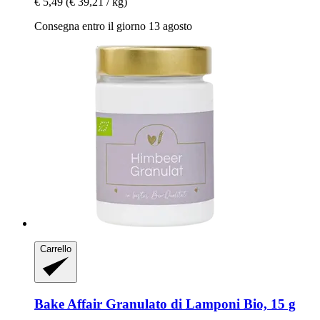
€ 5,49
(€ 39,21 / kg)
Consegna entro il giorno 13 agosto
Carrello
Bake Affair
Granulato di Lamponi Bio, 15 g