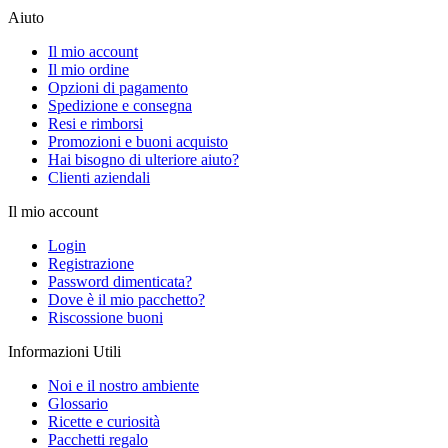
Aiuto
Il mio account
Il mio ordine
Opzioni di pagamento
Spedizione e consegna
Resi e rimborsi
Promozioni e buoni acquisto
Hai bisogno di ulteriore aiuto?
Clienti aziendali
Il mio account
Login
Registrazione
Password dimenticata?
Dove è il mio pacchetto?
Riscossione buoni
Informazioni Utili
Noi e il nostro ambiente
Glossario
Ricette e curiosità
Pacchetti regalo