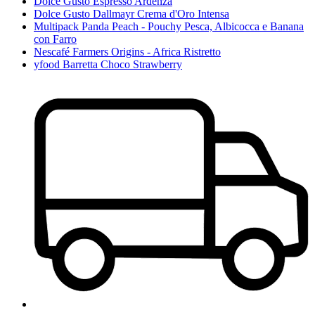
Dolce Gusto Espresso Ardenza
Dolce Gusto Dallmayr Crema d'Oro Intensa
Multipack Panda Peach - Pouchy Pesca, Albicocca e Banana
con Farro
Nescafé Farmers Origins - Africa Ristretto
yfood Barretta Choco Strawberry