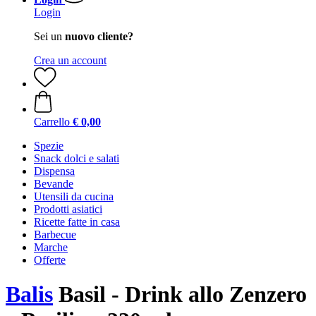
Login
Sei un
nuovo cliente?
Crea un account
Carrello
€ 0,00
Spezie
Snack dolci e salati
Dispensa
Bevande
Utensili da cucina
Prodotti asiatici
Ricette fatte in casa
Barbecue
Marche
Offerte
Balis
Basil - Drink allo Zenzero