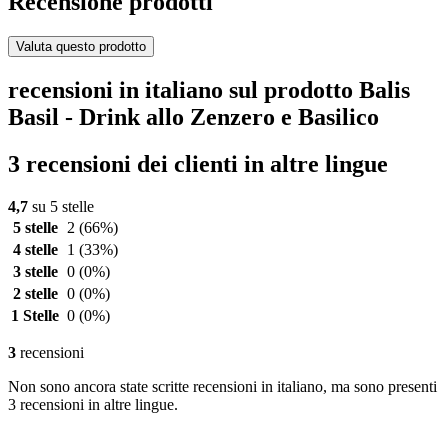
Recensione prodotti
Valuta questo prodotto
recensioni in italiano sul prodotto Balis
Basil - Drink allo Zenzero e Basilico
3 recensioni dei clienti in altre lingue
4,7
su 5 stelle
5 stelle
2
(66%)
4 stelle
1
(33%)
3 stelle
0
(0%)
2 stelle
0
(0%)
1 Stelle
0
(0%)
3
recensioni
Non sono ancora state scritte recensioni in italiano, ma sono presenti
3 recensioni in altre lingue.