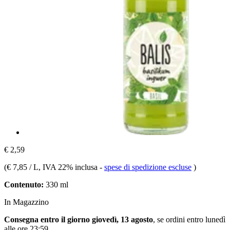
€ 2,59
(
€ 7,85 / L
, IVA 22% inclusa
-
spese di spedizione escluse
)
Contenuto:
330 ml
In Magazzino
Consegna entro il giorno giovedì, 13 agosto
, se ordini entro
lunedì
alle ore 23:59
.