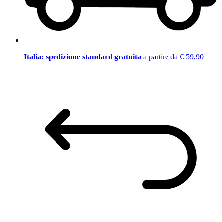
Italia: spedizione standard gratuita
a partire da € 59,90