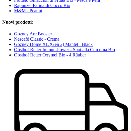
Frutteto Ghiaccioli di Frutta Bio - Pesca e Pera
Rapunzel Farina di Cocco Bio
M&M's Peanut
Nuovi prodotti:
Gozney Arc Booster
Nescafé Classic - Crema
Gozney Dome XL (Gen 2) Mantel - Black
Obsthof Retter Immun-Power - Shot alla Curcuma Bio
Obsthof Retter Oxymel Bio - 4 Räuber