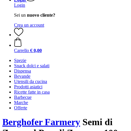
Login
Sei un
nuovo cliente?
Crea un account
Carrello
€ 0,00
Spezie
Snack dolci e salati
Dispensa
Bevande
Utensili da cucina
Prodotti asiatici
Ricette fatte in casa
Barbecue
Marche
Offerte
Berghofer Farmery
Semi di