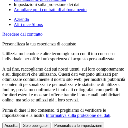
Impostazioni sulla protezione dei dati
Annullare qui i contratti di abbonamento
Azienda
Altri nice Shops
Recedere dal contratto
Personalizza la tua esperienza di acquisto
Utilizziamo i cookie e altre tecnologie solo con il tuo consenso
individuale per offrirti un'esperienza di acquisto personalizzata.
A tal fine, raccogliamo dati sui nostri utenti, sul loro comportamento
e sui dispositivi che utilizzano. Questi dati vengono utilizzati per
ottimizzare continuamente il nostro sito web, per mostrarti pubblicità
e contenuti personalizzati e per analizzare le statistiche di utilizzo.
Inoltre, possiamo confrontare i tuoi dati crittografati con quelli di
fornitori esterni e mostrarti offerte tramite i loro canali pubblicitari
online, ma solo se utilizzi già i loro servizi.
Prima di dare il tuo consenso, ti preghiamo di verificare le
impostazioni e la nostra
Informativa sulla protezione dei dati
.
Accetta
Solo obbligatori
Personalizza le impostazioni