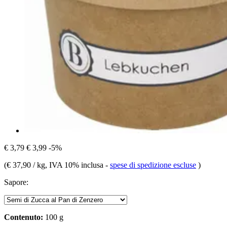
€ 3,79
€ 3,99
-5%
(
€ 37,90 / kg
, IVA 10% inclusa
-
spese di spedizione escluse
)
Sapore:
Contenuto:
100 g