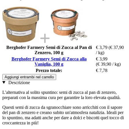
Berghofer Farmery Semi di Zucca al Pan di
€ 3,79
(€ 37,90
Zenzero, 100 g
/ kg)
Berghofer Farmery Semi di Zucca alla
€ 3,99
Vaniglia, 100 g
(€ 39,90 / kg)
Prezzo totale:
€ 7,78
Aggiungi entrambi nel carrello
Descrizione
L'alternativa al solito spuntino: semi di zucca al pan di zenzero,
preparati con la massima cura per garantire la loro elevata qualità.
Questi semi di zucca da sgranocchiare sono arricchiti con il sapore
del pan di zenzero e creano subito un'atmosfera natalizia. Ideali per
lo spuntino, ma adatti anche per dare a dolci e biscotti quel tocco di
croccantezza in più!