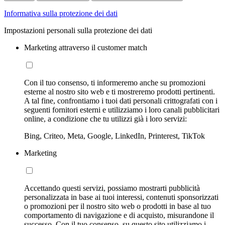
Informativa sulla protezione dei dati
Impostazioni personali sulla protezione dei dati
Marketing attraverso il customer match
Con il tuo consenso, ti informeremo anche su promozioni
esterne al nostro sito web e ti mostreremo prodotti pertinenti.
A tal fine, confrontiamo i tuoi dati personali crittografati con i
seguenti fornitori esterni e utilizziamo i loro canali pubblicitari
online, a condizione che tu utilizzi già i loro servizi:
Bing, Criteo, Meta, Google, LinkedIn, Printerest, TikTok
Marketing
Accettando questi servizi, possiamo mostrarti pubblicità
personalizzata in base ai tuoi interessi, contenuti sponsorizzati
o promozioni per il nostro sito web o prodotti in base al tuo
comportamento di navigazione e di acquisto, misurandone il
successo. Con il tuo consenso, su questo sito utilizziamo i