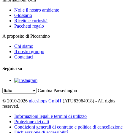
Noi e il nostro ambiente
Glossario
Ricette e curiosità
Pacchetti regalo
A proposito di Piccantino
Chi siamo
Il nostro gruppo
Contattaci
Seguici su
Cambia Paese/lingua
© 2010-2026
niceshops GmbH
(ATU63964918) - All rights
reserved.
Informazioni legali e termini di utilizzo
Protezione dei dati
Condizioni generali di contratto e politica di cancellazione
Dichiarazione di accessibilità