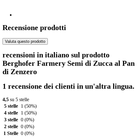
Recensione prodotti
Valuta questo prodotto
recensioni in italiano sul prodotto
Berghofer Farmery Semi di Zucca al Pan
di Zenzero
1 recensione dei clienti in un'altra lingua.
4,5
su 5 stelle
5 stelle
1
(50%)
4 stelle
1
(50%)
3 stelle
0
(0%)
2 stelle
0
(0%)
1 Stelle
0
(0%)