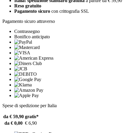
Italia: spedizione standard gratuita
a partire da € 59,90
Reso gratuito
Pagamento sicuro
con crittografia SSL
Pagamento sicuro attraverso
Contrassegno
Bonifico anticipato
Spese di spedizione per Italia
da € 59,90
gratis*
da € 0,00
€ 6,90