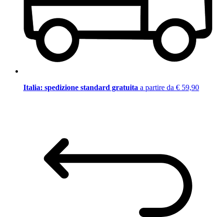
Italia: spedizione standard gratuita
a partire da € 59,90