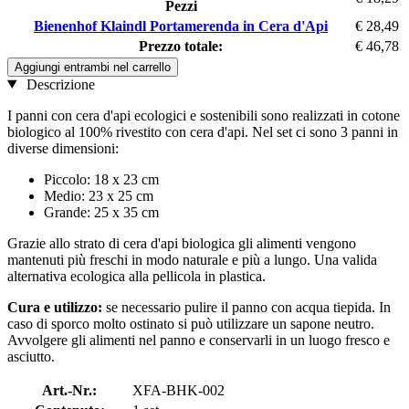
Pezzi
Bienenhof Klaindl Portamerenda in Cera d'Api
€ 28,49
Prezzo totale:
€ 46,78
Aggiungi entrambi nel carrello
Descrizione
I panni con cera d'api ecologici e sostenibili sono realizzati in cotone
biologico al 100% rivestito con cera d'api. Nel set ci sono 3 panni in
diverse dimensioni:
Piccolo: 18 x 23 cm
Medio: 23 x 25 cm
Grande: 25 x 35 cm
Grazie allo strato di cera d'api biologica gli alimenti vengono
mantenuti più freschi in modo naturale e più a lungo. Una valida
alternativa ecologica alla pellicola in plastica.
Cura e utilizzo:
se necessario pulire il panno con acqua tiepida. In
caso di sporco molto ostinato si può utilizzare un sapone neutro.
Avvolgere gli alimenti nel panno e conservarli in un luogo fresco e
asciutto.
Art.-Nr.:
XFA-BHK-002