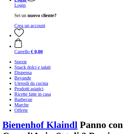
Login
Sei un
nuovo cliente?
Crea un account
Carrello
€ 0,00
Spezie
Snack dolci e salati
Dispensa
Bevande
Utensili da cucina
Prodotti asiatici
Ricette fatte in casa
Barbecue
Marche
Offerte
Bienenhof Klaindl
Panno con