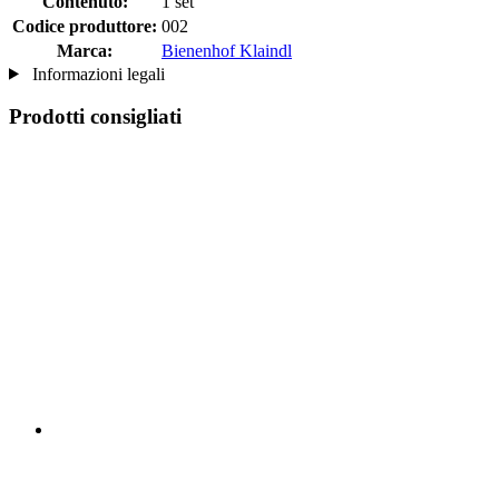
Contenuto:
1 set
Codice produttore:
002
Marca:
Bienenhof Klaindl
Informazioni legali
Prodotti consigliati