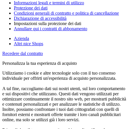
Informazioni legali e termini di utilizzo
Protezione dei dati
Condizioni generali di contratto e politica di cancellazione
Dichiarazione di accessibilità
Impostazioni sulla protezione dei dati
Annullare qui i contratti di abbonamento
Azienda
Altri nice Shops
Recedere dal contratto
Personalizza la tua esperienza di acquisto
Utilizziamo i cookie e altre tecnologie solo con il tuo consenso
individuale per offrirti un'esperienza di acquisto personalizzata.
A tal fine, raccogliamo dati sui nostri utenti, sul loro comportamento
e sui dispositivi che utilizzano. Questi dati vengono utilizzati per
ottimizzare continuamente il nostro sito web, per mostrarti pubblicità
e contenuti personalizzati e per analizzare le statistiche di utilizzo.
Inoltre, possiamo confrontare i tuoi dati crittografati con quelli di
fornitori esterni e mostrarti offerte tramite i loro canali pubblicitari
online, ma solo se utilizzi già i loro servizi.