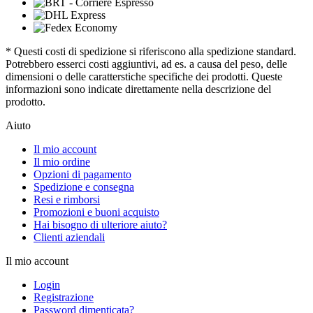
* Questi costi di spedizione si riferiscono alla spedizione standard.
Potrebbero esserci costi aggiuntivi, ad es. a causa del peso, delle
dimensioni o delle caratterstiche specifiche dei prodotti. Queste
informazioni sono indicate direttamente nella descrizione del
prodotto.
Aiuto
Il mio account
Il mio ordine
Opzioni di pagamento
Spedizione e consegna
Resi e rimborsi
Promozioni e buoni acquisto
Hai bisogno di ulteriore aiuto?
Clienti aziendali
Il mio account
Login
Registrazione
Password dimenticata?