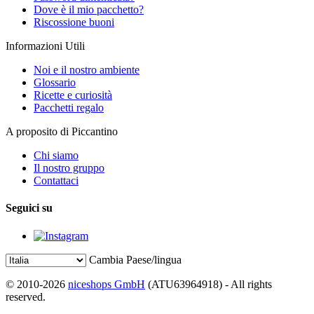
Dove è il mio pacchetto?
Riscossione buoni
Informazioni Utili
Noi e il nostro ambiente
Glossario
Ricette e curiosità
Pacchetti regalo
A proposito di Piccantino
Chi siamo
Il nostro gruppo
Contattaci
Seguici su
Cambia Paese/lingua
© 2010-2026
niceshops GmbH
(ATU63964918) - All rights
reserved.