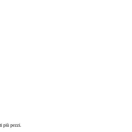
i più pezzi.