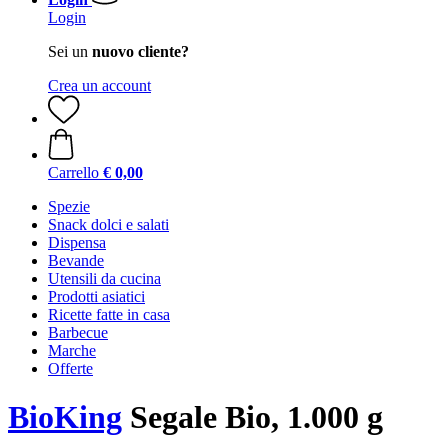
Login
Sei un
nuovo cliente?
Crea un account
Carrello
€ 0,00
Spezie
Snack dolci e salati
Dispensa
Bevande
Utensili da cucina
Prodotti asiatici
Ricette fatte in casa
Barbecue
Marche
Offerte
BioKing
Segale Bio, 1.000 g