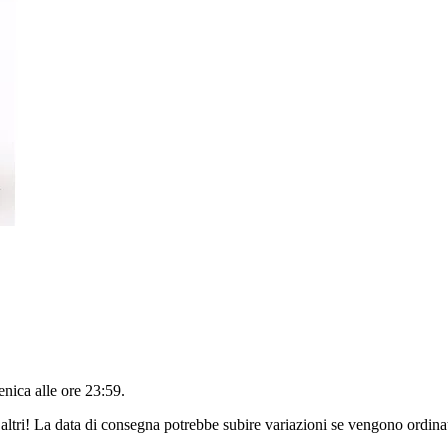
nica alle ore 23:59
.
altri! La data di consegna potrebbe subire variazioni se vengono ordinat