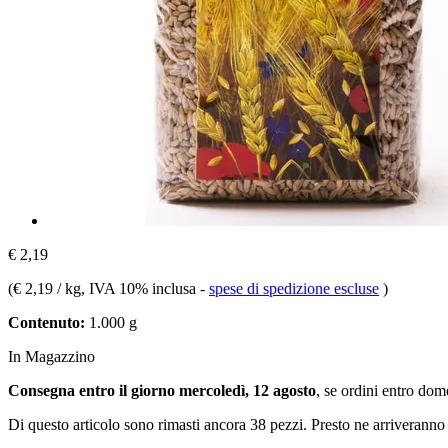
€ 2,19
(
€ 2,19 / kg
, IVA 10% inclusa
-
spese di spedizione escluse
)
Contenuto:
1.000 g
In Magazzino
Consegna entro il giorno mercoledì, 12 agosto
, se ordini entro
dome
Di questo articolo sono rimasti ancora 38 pezzi. Presto ne arriveranno 