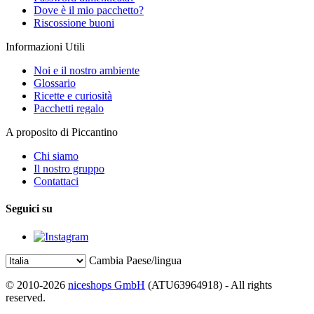
Dove è il mio pacchetto?
Riscossione buoni
Informazioni Utili
Noi e il nostro ambiente
Glossario
Ricette e curiosità
Pacchetti regalo
A proposito di Piccantino
Chi siamo
Il nostro gruppo
Contattaci
Seguici su
Cambia Paese/lingua
© 2010-2026
niceshops GmbH
(ATU63964918) - All rights
reserved.