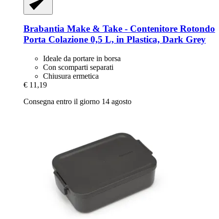
Brabantia
Make & Take -​ Contenitore Rotondo
Porta Colazione 0,5 L, in Plastica, Dark Grey
Ideale da portare in borsa
Con scomparti separati
Chiusura ermetica
€ 11,19
Consegna entro il giorno 14 agosto