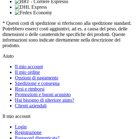
* Questi costi di spedizione si riferiscono alla spedizione standard.
Potrebbero esserci costi aggiuntivi, ad es. a causa del peso, delle
dimensioni o delle caratterstiche specifiche dei prodotti. Queste
informazioni sono indicate direttamente nella descrizione del
prodotto.
Aiuto
Il mio account
Il mio ordine
Opzioni di pagamento
Spedizione e consegna
Resi e rimborsi
Promozioni e buoni acquisto
Hai bisogno di ulteriore aiuto?
Clienti aziendali
Il mio account
Login
Registrazione
Password dimenticata?