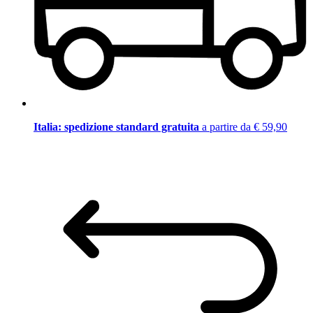
Italia: spedizione standard gratuita
a partire da € 59,90