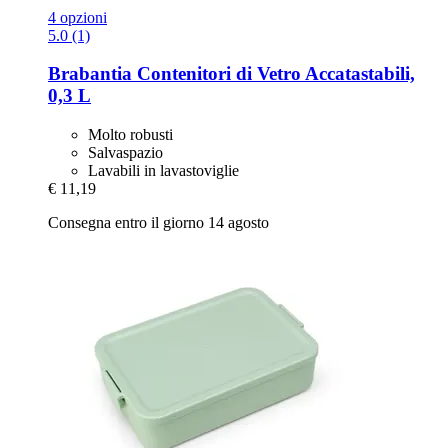
4 opzioni
5.0 (1)
Brabantia
Contenitori di Vetro Accatastabili,
0,3 L
Molto robusti
Salvaspazio
Lavabili in lavastoviglie
€ 11,19
Consegna entro il giorno 14 agosto