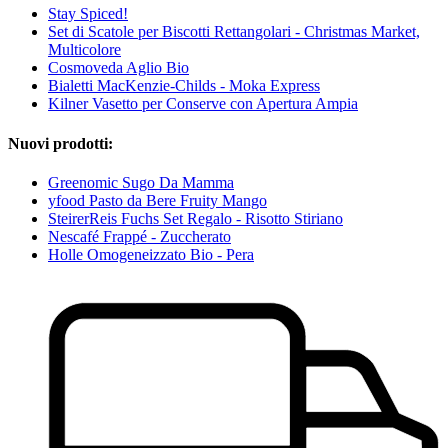
Stay Spiced!
Set di Scatole per Biscotti Rettangolari - Christmas Market,
Multicolore
Cosmoveda Aglio Bio
Bialetti MacKenzie-Childs - Moka Express
Kilner Vasetto per Conserve con Apertura Ampia
Nuovi prodotti:
Greenomic Sugo Da Mamma
yfood Pasto da Bere Fruity Mango
SteirerReis Fuchs Set Regalo - Risotto Stiriano
Nescafé Frappé - Zuccherato
Holle Omogeneizzato Bio - Pera