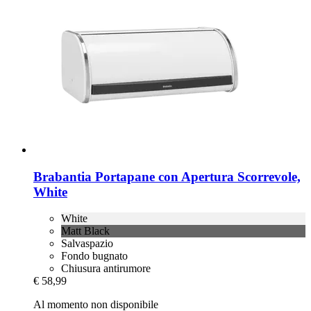
Brabantia
Portapane con Apertura Scorrevole,
White
White
Matt Black
Salvaspazio
Fondo bugnato
Chiusura antirumore
€ 58,99
Al momento non disponibile