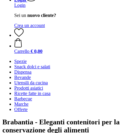
Login
Sei un
nuovo cliente?
Crea un account
Carrello
€ 0,00
Spezie
Snack dolci e salati
Dispensa
Bevande
Utensili da cucina
Prodotti asiatici
Ricette fatte in casa
Barbecue
Marche
Offerte
Brabantia - Eleganti contenitori per la
conservazione degli alimenti