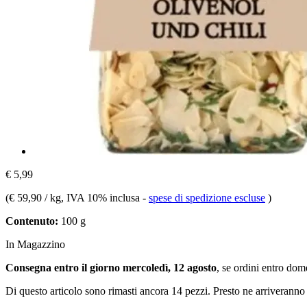
€ 5,99
(
€ 59,90 / kg
, IVA 10% inclusa
-
spese di spedizione escluse
)
Contenuto:
100 g
In Magazzino
Consegna entro il giorno mercoledì, 12 agosto
, se ordini entro
dome
Di questo articolo sono rimasti ancora 14 pezzi. Presto ne arriveranno 