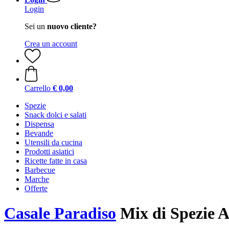
Login
Sei un
nuovo cliente?
Crea un account
Carrello
€ 0,00
Spezie
Snack dolci e salati
Dispensa
Bevande
Utensili da cucina
Prodotti asiatici
Ricette fatte in casa
Barbecue
Marche
Offerte
Casale Paradiso
Mix di Spezie Ag