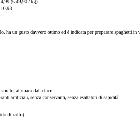
 4,99
(€ 49,90 / kg)
 10,98
, ha un gusto davvero ottimo ed è indicata per preparare spaghetti in vero
ciutto, al riparo dalla luce
ranti artificiali, senza conservanti, senza esaltatori di sapidità
ido di zolfo)