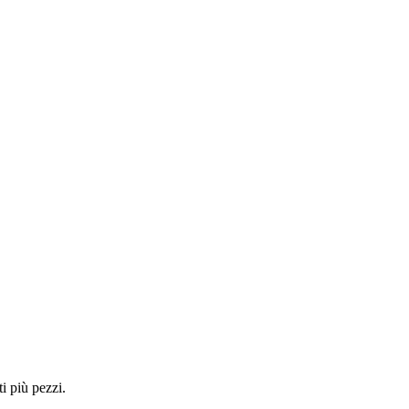
i più pezzi.