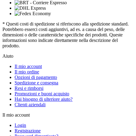
* Questi costi di spedizione si riferiscono alla spedizione standard.
Potrebbero esserci costi aggiuntivi, ad es. a causa del peso, delle
dimensioni o delle caratterstiche specifiche dei prodotti. Queste
informazioni sono indicate direttamente nella descrizione del
prodotto.
Aiuto
Il mio account
Il mio ordine
Opzioni di pagamento
Spedizione e consegna
Resi e rimborsi
Promozioni e buoni acquisto
Hai bisogno di ulteriore aiuto?
Clienti aziendali
Il mio account
Login
Registrazione