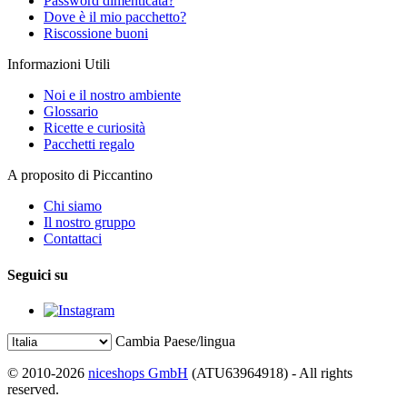
Password dimenticata?
Dove è il mio pacchetto?
Riscossione buoni
Informazioni Utili
Noi e il nostro ambiente
Glossario
Ricette e curiosità
Pacchetti regalo
A proposito di Piccantino
Chi siamo
Il nostro gruppo
Contattaci
Seguici su
Cambia Paese/lingua
© 2010-2026
niceshops GmbH
(ATU63964918) - All rights
reserved.