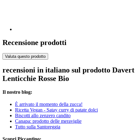
Recensione prodotti
Valuta questo prodotto
recensioni in italiano sul prodotto Davert
Lenticchie Rosse Bio
Il nostro blog:
È arrivato il momento della zucca!
Ricetta Vegan - Satay curry di patate dolci
Biscotti allo zenzero candito
Canapa: prodotto delle meraviglie
Tutto sulla Santoreggia
Scopri Piccantino: