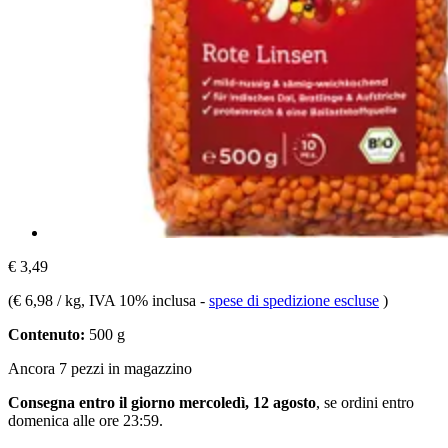
€ 3,49
(
€ 6,98 / kg
, IVA 10% inclusa
-
spese di spedizione escluse
)
Contenuto:
500 g
Ancora 7 pezzi in magazzino
Consegna entro il giorno mercoledì, 12 agosto
, se ordini entro
domenica alle ore 23:59
.