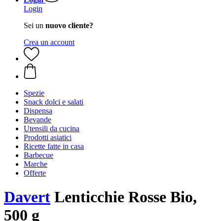
Login
Sei un
nuovo cliente?
Crea un account
Spezie
Snack dolci e salati
Dispensa
Bevande
Utensili da cucina
Prodotti asiatici
Ricette fatte in casa
Barbecue
Marche
Offerte
Davert
Lenticchie Rosse Bio,
500 g