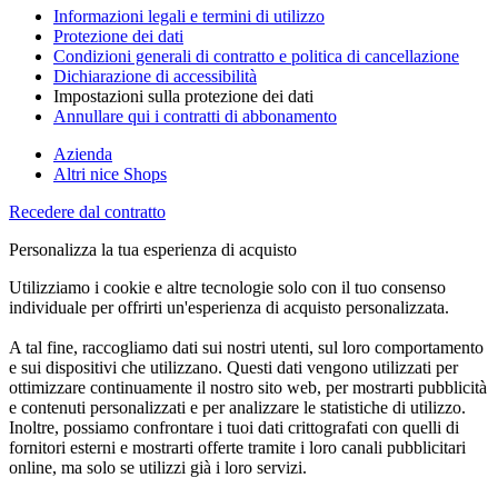
Informazioni legali e termini di utilizzo
Protezione dei dati
Condizioni generali di contratto e politica di cancellazione
Dichiarazione di accessibilità
Impostazioni sulla protezione dei dati
Annullare qui i contratti di abbonamento
Azienda
Altri nice Shops
Recedere dal contratto
Personalizza la tua esperienza di acquisto
Utilizziamo i cookie e altre tecnologie solo con il tuo consenso
individuale per offrirti un'esperienza di acquisto personalizzata.
A tal fine, raccogliamo dati sui nostri utenti, sul loro comportamento
e sui dispositivi che utilizzano. Questi dati vengono utilizzati per
ottimizzare continuamente il nostro sito web, per mostrarti pubblicità
e contenuti personalizzati e per analizzare le statistiche di utilizzo.
Inoltre, possiamo confrontare i tuoi dati crittografati con quelli di
fornitori esterni e mostrarti offerte tramite i loro canali pubblicitari
online, ma solo se utilizzi già i loro servizi.