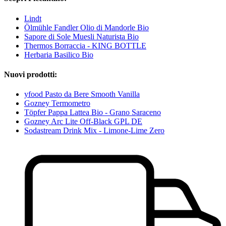
Lindt
Ölmühle Fandler Olio di Mandorle Bio
Sapore di Sole Muesli Naturista Bio
Thermos Borraccia - KING BOTTLE
Herbaria Basilico Bio
Nuovi prodotti:
yfood Pasto da Bere Smooth Vanilla
Gozney Termometro
Töpfer Pappa Lattea Bio - Grano Saraceno
Gozney Arc Lite Off-Black GPL DE
Sodastream Drink Mix - Limone-Lime Zero