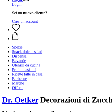
Login
Sei un
nuovo cliente?
Crea un account
Spezie
Snack dolci e salati
Dispensa
Bevande
Utensili da cucina
Prodotti asiatici
Ricette fatte in casa
Barbecue
Marche
Offerte
Dr. Oetker
Decorazioni di Zucch