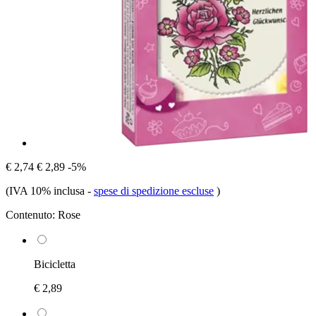
€ 2,74
€ 2,89
-5%
(IVA 10% inclusa
-
spese di spedizione escluse
)
Contenuto:
Rose
Bicicletta
€ 2,89