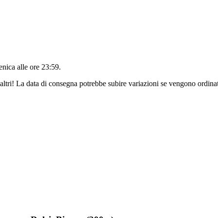
nica alle ore 23:59
.
altri! La data di consegna potrebbe subire variazioni se vengono ordinat