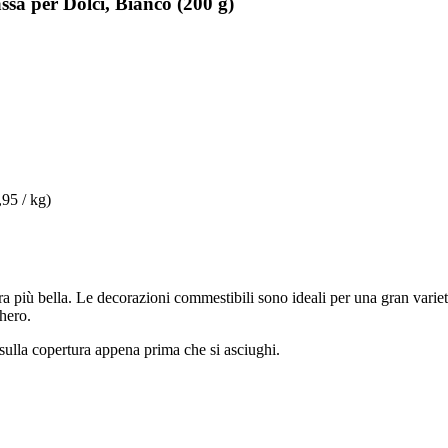
ssa per Dolci, Bianco (200 g)
,95 / kg)
 più bella. Le decorazioni commestibili sono ideali per una gran varietà
chero.
 sulla copertura appena prima che si asciughi.