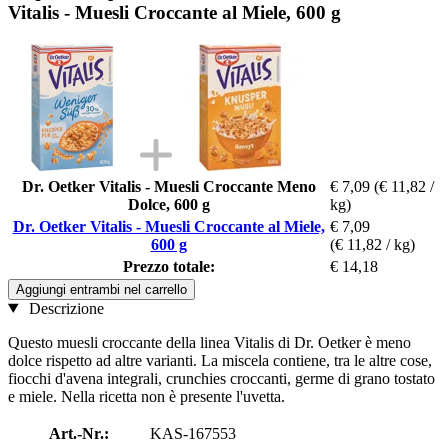
Vitalis - Muesli Croccante al Miele, 600 g
Dr. Oetker Vitalis - Muesli Croccante Meno
€ 7,09
(€ 11,82 /
Dolce, 600 g
kg)
Dr. Oetker Vitalis - Muesli Croccante al Miele,
€ 7,09
600 g
(€ 11,82 / kg)
Prezzo totale:
€ 14,18
Aggiungi entrambi nel carrello
Descrizione
Questo muesli croccante della linea Vitalis di Dr. Oetker è meno
dolce rispetto ad altre varianti. La miscela contiene, tra le altre cose,
fiocchi d'avena integrali, crunchies croccanti, germe di grano tostato
e miele. Nella ricetta non è presente l'uvetta.
Art.-Nr.:
KAS-167553