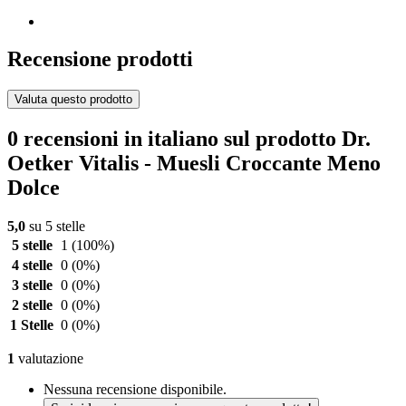
Recensione prodotti
Valuta questo prodotto
0 recensioni in italiano sul prodotto Dr.
Oetker Vitalis - Muesli Croccante Meno
Dolce
5,0
su 5 stelle
5 stelle
1
(100%)
4 stelle
0
(0%)
3 stelle
0
(0%)
2 stelle
0
(0%)
1 Stelle
0
(0%)
1
valutazione
Nessuna recensione disponibile.