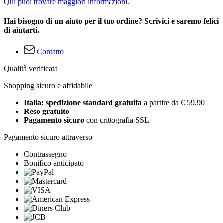
Qui puoi trovare maggiori informazioni.
Hai bisogno di un aiuto per il tuo ordine? Scrivici e saremo felici
di aiutarti.
Contatto
Qualità verificata
Shopping sicuro e affidabile
Italia: spedizione standard gratuita
a partire da € 59,90
Reso gratuito
Pagamento sicuro
con crittografia SSL
Pagamento sicuro attraverso
Contrassegno
Bonifico anticipato