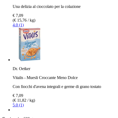
Una delizia al cioccolato per la colazione
€ 7,09
(€ 15,76 / kg)
4.0 (1)
Dr. Oetker
Vitalis - Muesli Croccante Meno Dolce
Con fiocchi d'avena integrali e germe di grano tostato
€ 7,09
(€ 11,82 / kg)
5.0 (1)