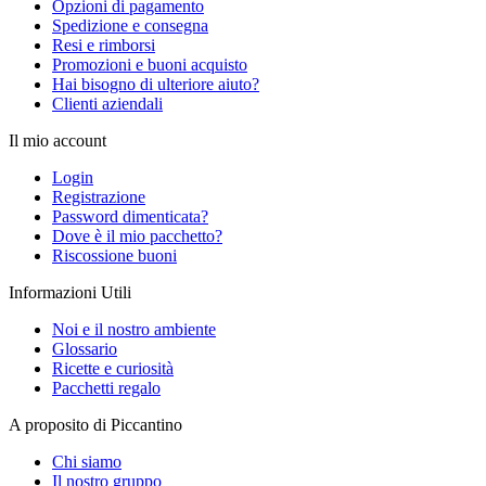
Opzioni di pagamento
Spedizione e consegna
Resi e rimborsi
Promozioni e buoni acquisto
Hai bisogno di ulteriore aiuto?
Clienti aziendali
Il mio account
Login
Registrazione
Password dimenticata?
Dove è il mio pacchetto?
Riscossione buoni
Informazioni Utili
Noi e il nostro ambiente
Glossario
Ricette e curiosità
Pacchetti regalo
A proposito di Piccantino
Chi siamo
Il nostro gruppo