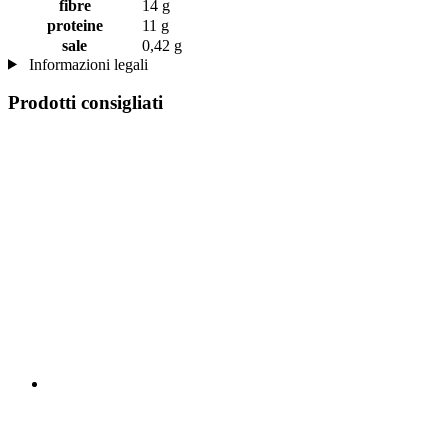
fibre
14 g
proteine
11 g
sale
0,42 g
Informazioni legali
Prodotti consigliati