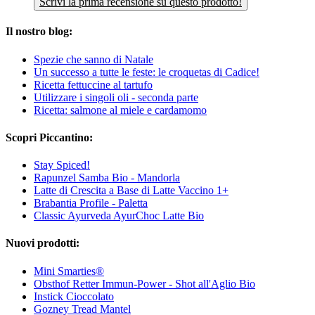
Scrivi la prima recensione su questo prodotto!
Il nostro blog:
Spezie che sanno di Natale
Un successo a tutte le feste: le croquetas di Cadice!
Ricetta fettuccine al tartufo
Utilizzare i singoli oli - seconda parte
Ricetta: salmone al miele e cardamomo
Scopri Piccantino:
Stay Spiced!
Rapunzel Samba Bio - Mandorla
Latte di Crescita a Base di Latte Vaccino 1+
Brabantia Profile - Paletta
Classic Ayurveda AyurChoc Latte Bio
Nuovi prodotti:
Mini Smarties®
Obsthof Retter Immun-Power - Shot all'Aglio Bio
Instick Cioccolato
Gozney Tread Mantel