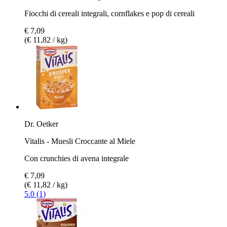
Fiocchi di cereali integrali, cornflakes e pop di cereali
€ 7,09
(€ 11,82 / kg)
Dr. Oetker
Vitalis - Muesli Croccante al Miele
Con crunchies di avena integrale
€ 7,09
(€ 11,82 / kg)
5.0 (1)