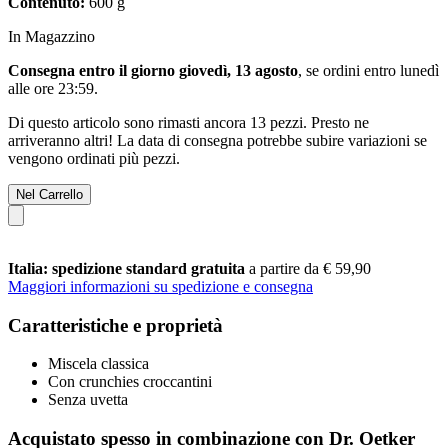
Contenuto:
600 g
In Magazzino
Consegna entro il giorno giovedì, 13 agosto
, se ordini entro
lunedì
alle ore 23:59
.
Di questo articolo sono rimasti ancora 13 pezzi. Presto ne
arriveranno altri! La data di consegna potrebbe subire variazioni se
vengono ordinati più pezzi.
Nel Carrello
Italia: spedizione standard gratuita
a partire da € 59,90
Maggiori informazioni su spedizione e consegna
Caratteristiche e proprietà
Miscela classica
Con crunchies croccantini
Senza uvetta
Acquistato spesso in combinazione con Dr. Oetker