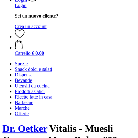
Login
Sei un
nuovo cliente?
Crea un account
Carrello
€ 0,00
Spezie
Snack dolci e salati
Dispensa
Bevande
Utensili da cucina
Prodotti asiatici
Ricette fatte in casa
Barbecue
Marche
Offerte
Dr. Oetker
Vitalis - Muesli