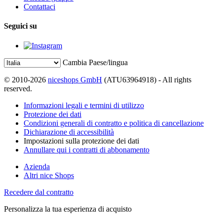
Contattaci
Seguici su
Cambia Paese/lingua
© 2010-2026
niceshops GmbH
(ATU63964918) - All rights
reserved.
Informazioni legali e termini di utilizzo
Protezione dei dati
Condizioni generali di contratto e politica di cancellazione
Dichiarazione di accessibilità
Impostazioni sulla protezione dei dati
Annullare qui i contratti di abbonamento
Azienda
Altri nice Shops
Recedere dal contratto
Personalizza la tua esperienza di acquisto