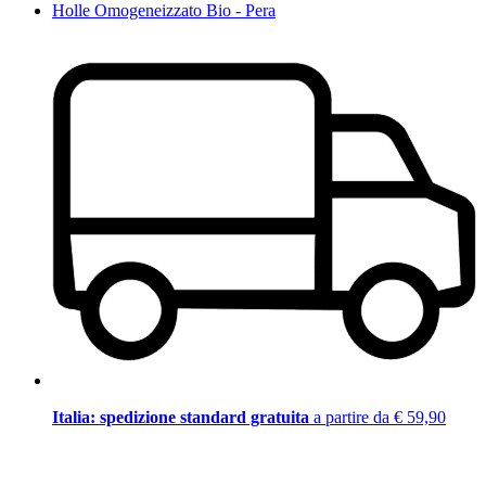
Holle Omogeneizzato Bio - Pera
Italia: spedizione standard gratuita
a partire da € 59,90