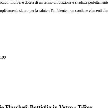
iccoli. Inoltre, è dotata di un fermo di rotazione e si adatta perfettamente
mpletamente sicuro per la salute e l'ambiente, non contiene elementi dan
 100
die Flasche® Bottiglia in Vetro - T-Rex