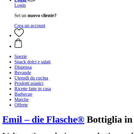
Login
Sei un
nuovo cliente?
Crea un account
Spezie
Snack dolci e salati
Dispensa
Bevande
Utensili da cucina
Prodotti asiatici
Ricette fatte in casa
Barbecue
Marche
Offerte
Emil – die Flasche®
Bottiglia in