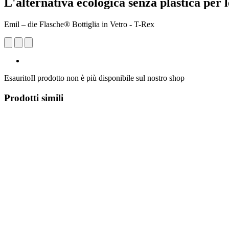
L'alternativa ecologica senza plastica per 
Emil – die Flasche® Bottiglia in Vetro - T-Rex
Esaurito
Il prodotto non è più disponibile sul nostro shop
Prodotti simili