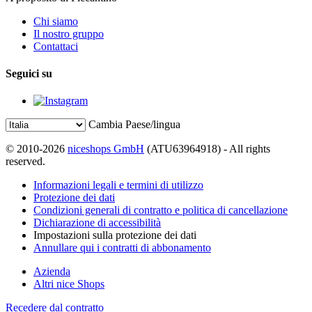
Chi siamo
Il nostro gruppo
Contattaci
Seguici su
Cambia Paese/lingua
© 2010-2026
niceshops GmbH
(ATU63964918) - All rights
reserved.
Informazioni legali e termini di utilizzo
Protezione dei dati
Condizioni generali di contratto e politica di cancellazione
Dichiarazione di accessibilità
Impostazioni sulla protezione dei dati
Annullare qui i contratti di abbonamento
Azienda
Altri nice Shops
Recedere dal contratto