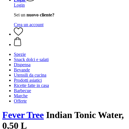
Login
Sei un
nuovo cliente?
Crea un account
Spezie
Snack dolci e salati
Dispensa
Bevande
Utensili da cucina
Prodotti asiatici
Ricette fatte in casa
Barbecue
Marche
Offerte
Fever Tree
Indian Tonic Water,
0,50 L