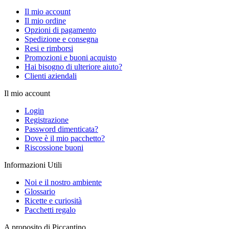
Il mio account
Il mio ordine
Opzioni di pagamento
Spedizione e consegna
Resi e rimborsi
Promozioni e buoni acquisto
Hai bisogno di ulteriore aiuto?
Clienti aziendali
Il mio account
Login
Registrazione
Password dimenticata?
Dove è il mio pacchetto?
Riscossione buoni
Informazioni Utili
Noi e il nostro ambiente
Glossario
Ricette e curiosità
Pacchetti regalo
A proposito di Piccantino