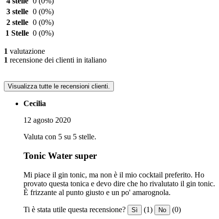
4 stelle
0
(0%)
3 stelle
0
(0%)
2 stelle
0
(0%)
1 Stelle
0
(0%)
1
valutazione
1
recensione dei clienti in italiano
Visualizza tutte le recensioni clienti.
Cecilia
12 agosto 2020
Valuta con 5 su 5 stelle.
Tonic Water super
Mi piace il gin tonic, ma non è il mio cocktail preferito. Ho
provato questa tonica e devo dire che ho rivalutato il gin tonic.
È frizzante al punto giusto e un po' amarognola.
Ti è stata utile questa recensione?
(1)
(0)
Sì
No