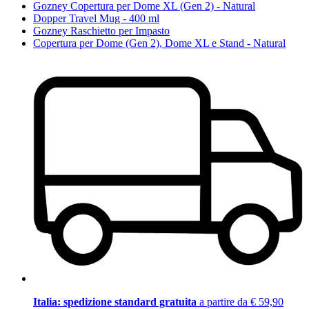
Gozney Copertura per Dome XL (Gen 2) - Natural
Dopper Travel Mug - 400 ml
Gozney Raschietto per Impasto
Copertura per Dome (Gen 2), Dome XL e Stand - Natural
Italia: spedizione standard gratuita
a partire da € 59,90