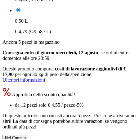
0,50 L
€ 4,79
(€ 9,58 / L)
Ancora 5 pezzi in magazzino
Consegna entro il giorno mercoledì, 12 agosto
, se ordini entro
domenica alle ore 23:59
.
Questo prodotto comporta
costi di lavorazione aggiuntivi di €
17,90
per ogni 30 kg di peso della spedizione.
Ulteriori informazioni
Approfitta dello sconto quantità!
da 12 pezzi solo
€ 4,55
/ pezzo
-5%
Di questo articolo sono rimasti ancora 5 pezzi. Presto ne arriveranno
altri! La data di consegna potrebbe subire variazioni se vengono
ordinati più pezzi.
Nel Carrello