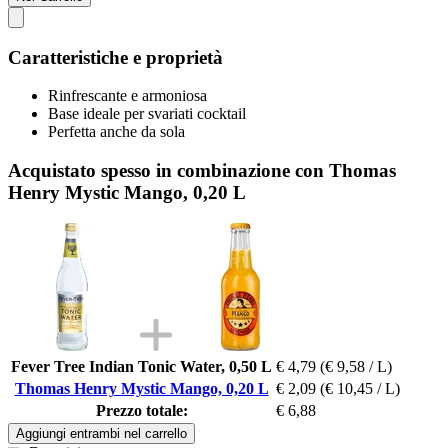
Caratteristiche e proprietà
Rinfrescante e armoniosa
Base ideale per svariati cocktail
Perfetta anche da sola
Acquistato spesso in combinazione con Thomas
Henry Mystic Mango, 0,20 L
Fever Tree Indian Tonic Water, 0,50 L
€ 4,79
(€ 9,58 / L)
Thomas Henry Mystic Mango, 0,20 L
€ 2,09
(€ 10,45 / L)
Prezzo totale:
€ 6,88
Aggiungi entrambi nel carrello