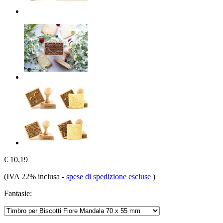
€ 10,19
(IVA 22% inclusa
-
spese di spedizione escluse
)
Fantasie: