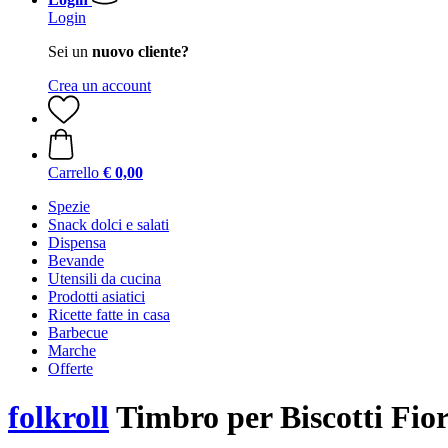
Login
Sei un
nuovo cliente?
Crea un account
Carrello
€ 0,00
Spezie
Snack dolci e salati
Dispensa
Bevande
Utensili da cucina
Prodotti asiatici
Ricette fatte in casa
Barbecue
Marche
Offerte
folkroll
Timbro per Biscotti Fi