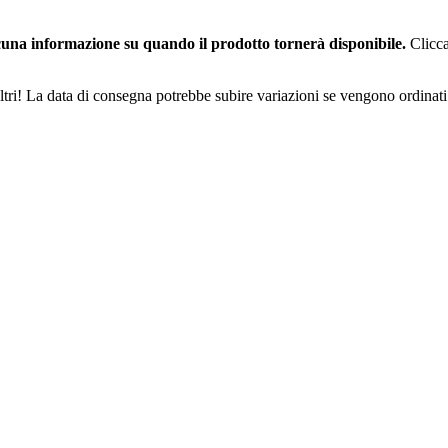
una informazione su quando il prodotto tornerà disponibile.
Clicca
ltri! La data di consegna potrebbe subire variazioni se vengono ordinati