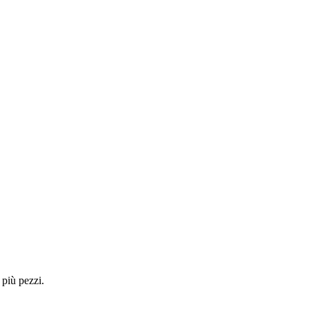
 più pezzi.