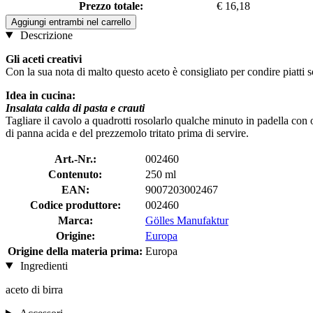
Prezzo totale:
€ 16,18
Aggiungi entrambi nel carrello
Descrizione
Gli aceti creativi
Con la sua nota di malto questo aceto è consigliato per condire piatti s
Idea in cucina:
Insalata calda di pasta e crauti
Tagliare il cavolo a quadrotti rosolarlo qualche minuto in padella con 
di panna acida e del prezzemolo tritato prima di servire.
Art.-Nr.:
002460
Contenuto:
250 ml
EAN:
9007203002467
Codice produttore:
002460
Marca:
Gölles Manufaktur
Origine:
Europa
Origine della materia prima:
Europa
Ingredienti
aceto di birra