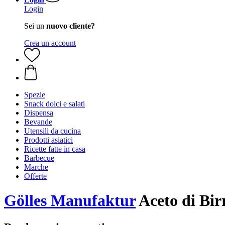
Login
Sei un
nuovo cliente?
Crea un account
Spezie
Snack dolci e salati
Dispensa
Bevande
Utensili da cucina
Prodotti asiatici
Ricette fatte in casa
Barbecue
Marche
Offerte
Gölles Manufaktur
Aceto di Bir