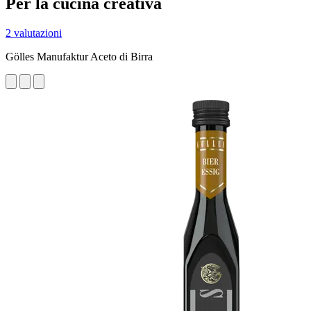
Per la cucina creativa
2 valutazioni
Gölles Manufaktur Aceto di Birra