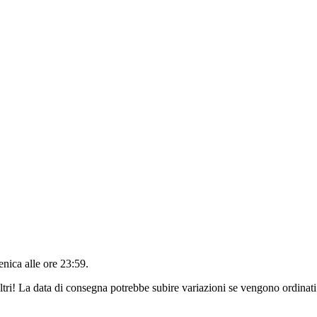
nica alle ore 23:59
.
ltri! La data di consegna potrebbe subire variazioni se vengono ordinati