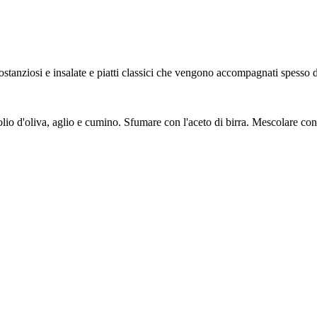
ostanziosi e insalate e piatti classici che vengono accompagnati spesso d
olio d'oliva, aglio e cumino. Sfumare con l'aceto di birra. Mescolare con