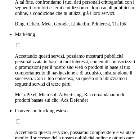
A tal fine, confrontiamo i tuoi dati personali crittografati con i
seguenti fornitori esterni e utilizziamo i loro canali pubblicitari
online, a condizione che tu utilizzi già i loro servizi:
Bing, Criteo, Meta, Google, LinkedIn, Printerest, TikTok
Marketing
Accettando questi servizi, possiamo mostrarti pubblicità
personalizzata in base ai tuoi interessi, contenuti sponsorizzati
o promozioni per il nostro sito web o prodotti in base al tuo
comportamento di navigazione e di acquisto, misurandone il
successo. Con il tuo consenso, su questo sito utilizziamo i
seguenti servizi di terze parti:
Meta-Pixel, Microsoft Advertising, Raccomandazioni di
prodotti basate sui clic, Ads Defender
Conversion tracking esteso
Accettando questo servizio, possiamo comprendere e valutare
meglio il successo della nostra pubblicità online e ottimizzare