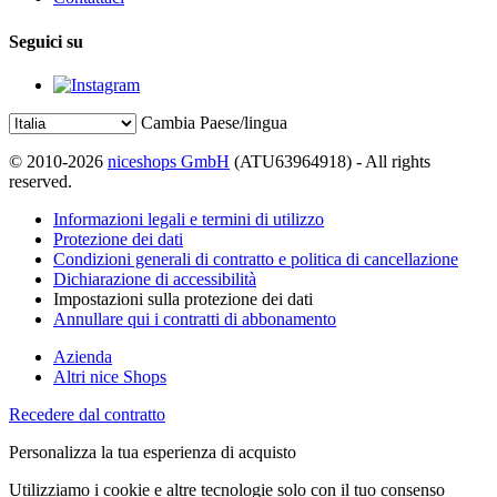
Seguici su
Cambia Paese/lingua
© 2010-2026
niceshops GmbH
(ATU63964918) - All rights
reserved.
Informazioni legali e termini di utilizzo
Protezione dei dati
Condizioni generali di contratto e politica di cancellazione
Dichiarazione di accessibilità
Impostazioni sulla protezione dei dati
Annullare qui i contratti di abbonamento
Azienda
Altri nice Shops
Recedere dal contratto
Personalizza la tua esperienza di acquisto
Utilizziamo i cookie e altre tecnologie solo con il tuo consenso