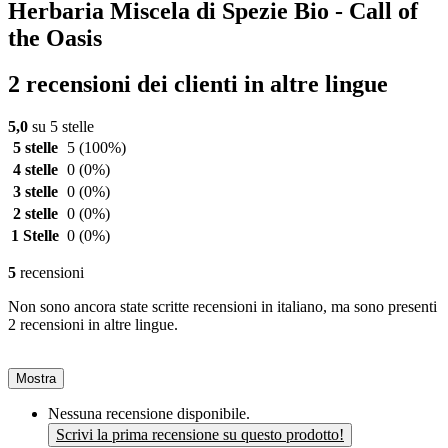
Herbaria Miscela di Spezie Bio - Call of
the Oasis
2 recensioni dei clienti in altre lingue
5,0
su 5 stelle
5 stelle
5
(100%)
4 stelle
0
(0%)
3 stelle
0
(0%)
2 stelle
0
(0%)
1 Stelle
0
(0%)
5
recensioni
Non sono ancora state scritte recensioni in italiano, ma sono presenti
2 recensioni in altre lingue.
Mostra
Nessuna recensione disponibile.
Scrivi la prima recensione su questo prodotto!