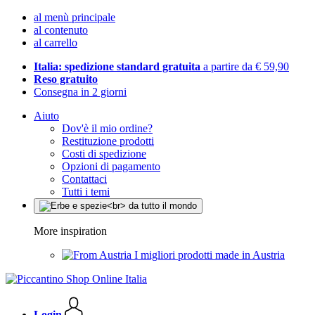
al menù principale
al contenuto
al carrello
Italia: spedizione standard gratuita
a partire da € 59,90
Reso gratuito
Consegna in 2 giorni
Aiuto
Dov'è il mio ordine?
Restituzione prodotti
Costi di spedizione
Opzioni di pagamento
Contattaci
Tutti i temi
More inspiration
I migliori prodotti made in Austria
Login