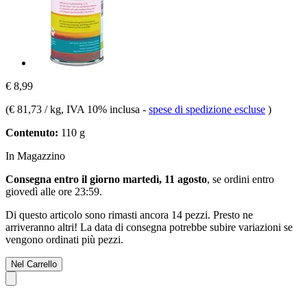
€ 8,99
(
€ 81,73 / kg
, IVA 10% inclusa
-
spese di spedizione escluse
)
Contenuto:
110 g
In Magazzino
Consegna entro il giorno martedì, 11 agosto
, se ordini entro
giovedì alle ore 23:59
.
Di questo articolo sono rimasti ancora 14 pezzi. Presto ne
arriveranno altri! La data di consegna potrebbe subire variazioni se
vengono ordinati più pezzi.
Nel Carrello