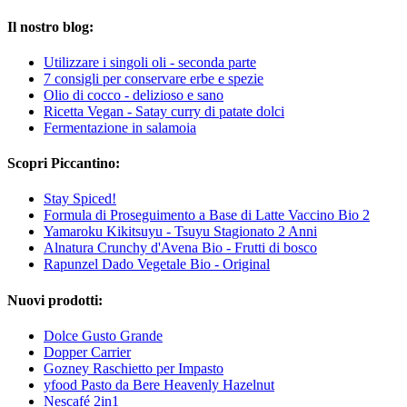
Il nostro blog:
Utilizzare i singoli oli - seconda parte
7 consigli per conservare erbe e spezie
Olio di cocco - delizioso e sano
Ricetta Vegan - Satay curry di patate dolci
Fermentazione in salamoia
Scopri Piccantino:
Stay Spiced!
Formula di Proseguimento a Base di Latte Vaccino Bio 2
Yamaroku Kikitsuyu - Tsuyu Stagionato 2 Anni
Alnatura Crunchy d'Avena Bio - Frutti di bosco
Rapunzel Dado Vegetale Bio - Original
Nuovi prodotti:
Dolce Gusto Grande
Dopper Carrier
Gozney Raschietto per Impasto
yfood Pasto da Bere Heavenly Hazelnut
Nescafé 2in1