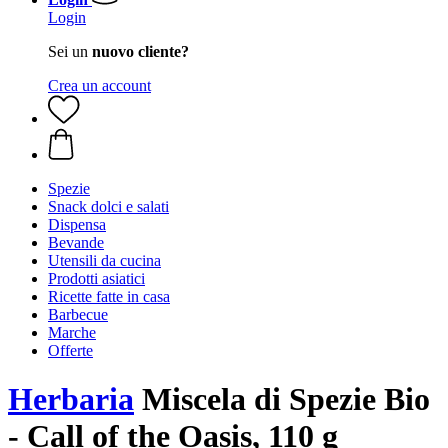
Login
Sei un
nuovo cliente?
Crea un account
Spezie
Snack dolci e salati
Dispensa
Bevande
Utensili da cucina
Prodotti asiatici
Ricette fatte in casa
Barbecue
Marche
Offerte
Herbaria
Miscela di Spezie Bio
- Call of the Oasis, 110 g