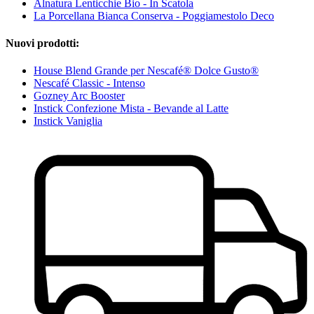
Alnatura Lenticchie Bio - In Scatola
La Porcellana Bianca Conserva - Poggiamestolo Deco
Nuovi prodotti:
House Blend Grande per Nescafé® Dolce Gusto®
Nescafé Classic - Intenso
Gozney Arc Booster
Instick Confezione Mista - Bevande al Latte
Instick Vaniglia