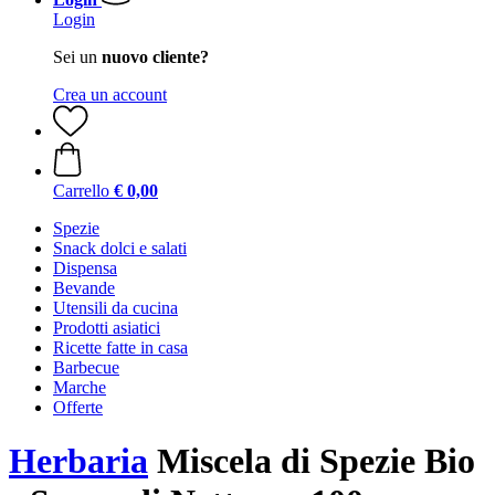
Login
Sei un
nuovo cliente?
Crea un account
Carrello
€ 0,00
Spezie
Snack dolci e salati
Dispensa
Bevande
Utensili da cucina
Prodotti asiatici
Ricette fatte in casa
Barbecue
Marche
Offerte
Herbaria
Miscela di Spezie Bio