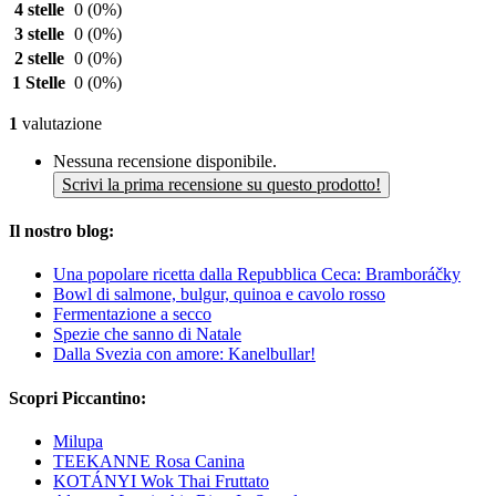
4 stelle
0
(0%)
3 stelle
0
(0%)
2 stelle
0
(0%)
1 Stelle
0
(0%)
1
valutazione
Nessuna recensione disponibile.
Scrivi la prima recensione su questo prodotto!
Il nostro blog:
Una popolare ricetta dalla Repubblica Ceca: Bramboráčky
Bowl di salmone, bulgur, quinoa e cavolo rosso
Fermentazione a secco
Spezie che sanno di Natale
Dalla Svezia con amore: Kanelbullar!
Scopri Piccantino:
Milupa
TEEKANNE Rosa Canina
KOTÁNYI Wok Thai Fruttato