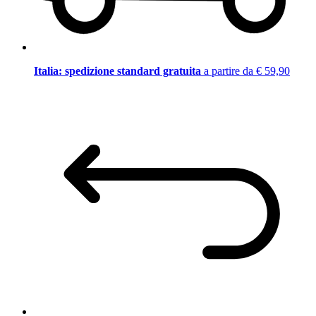
Italia: spedizione standard gratuita
a partire da € 59,90