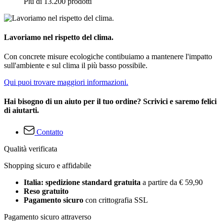
Più di 13.200 prodotti
Lavoriamo nel rispetto del clima.
Con concrete misure ecologiche contibuiamo a mantenere l'impatto
sull'ambiente e sul clima il più basso possibile.
Qui puoi trovare maggiori informazioni.
Hai bisogno di un aiuto per il tuo ordine? Scrivici e saremo felici
di aiutarti.
Contatto
Qualità verificata
Shopping sicuro e affidabile
Italia: spedizione standard gratuita
a partire da € 59,90
Reso gratuito
Pagamento sicuro
con crittografia SSL
Pagamento sicuro attraverso