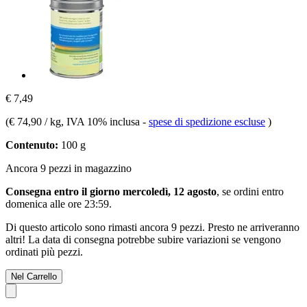
€ 7,49
(
€ 74,90 / kg
, IVA 10% inclusa
-
spese di spedizione escluse
)
Contenuto:
100 g
Ancora 9 pezzi in magazzino
Consegna entro il giorno mercoledì, 12 agosto
, se ordini entro
domenica alle ore 23:59
.
Di questo articolo sono rimasti ancora 9 pezzi. Presto ne arriveranno
altri! La data di consegna potrebbe subire variazioni se vengono
ordinati più pezzi.
Nel Carrello