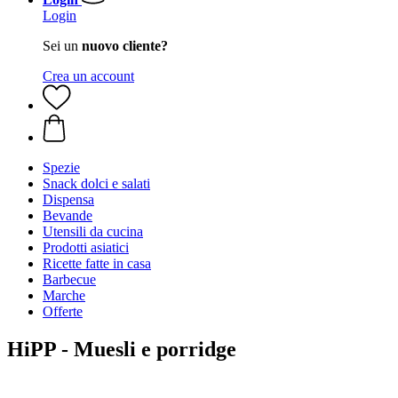
Login
Sei un
nuovo cliente?
Crea un account
Spezie
Snack dolci e salati
Dispensa
Bevande
Utensili da cucina
Prodotti asiatici
Ricette fatte in casa
Barbecue
Marche
Offerte
HiPP - Muesli e porridge