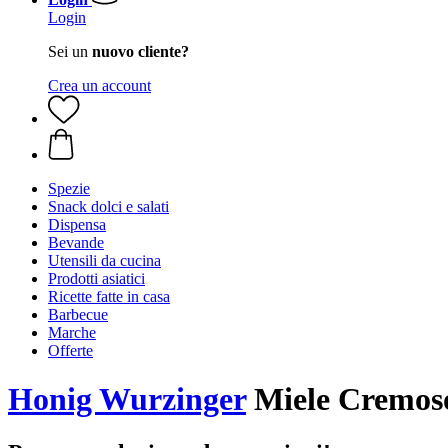
Login
Sei un
nuovo cliente?
Crea un account
Spezie
Snack dolci e salati
Dispensa
Bevande
Utensili da cucina
Prodotti asiatici
Ricette fatte in casa
Barbecue
Marche
Offerte
Honig Wurzinger
Miele Cremoso