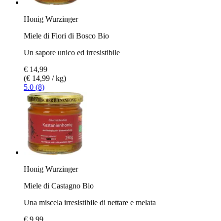
Honig Wurzinger
Miele di Fiori di Bosco Bio
Un sapore unico ed irresistibile
€ 14,99
(€ 14,99 / kg)
5.0 (8)
Honig Wurzinger
Miele di Castagno Bio
Una miscela irresistibile di nettare e melata
€ 9,99