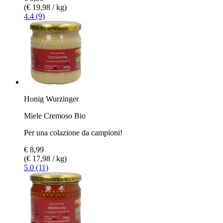
(€ 19,98 / kg)
4.4 (9)
Honig Wurzinger
Miele Cremoso Bio
Per una colazione da campioni!
€ 8,99
(€ 17,98 / kg)
5.0 (11)