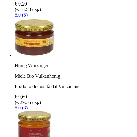
€ 9,29
(€ 18,58 / kg)
5.0 (5)
Honig Wurzinger
Miele Bio Vulkanhonig
Prodotto di qualità dal Vulkanland
€ 9,69
(€ 29,36 / kg)
5.0 (3)