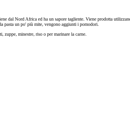
e dal Nord Africa ed ha un sapore tagliente. Viene prodotta utilizzando
 la pasta un po' più mite, vengono aggiunti i pomodori.
i, zuppe, minestre, riso o per marinare la carne.