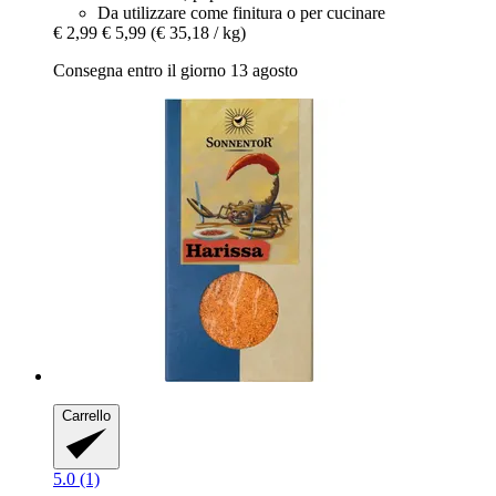
Da utilizzare come finitura o per cucinare
€ 2,99
€ 5,99
(€ 35,18 / kg)
Consegna entro il giorno 13 agosto
Carrello
5.0 (1)