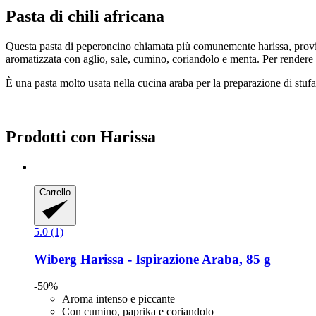
Pasta di chili africana
Questa pasta di peperoncino chiamata più comunemente harissa, provien
aromatizzata con aglio, sale, cumino, coriandolo e menta. Per rendere
È una pasta molto usata nella cucina araba per la preparazione di stufat
Prodotti con Harissa
Carrello
5.0 (1)
Wiberg
Harissa -​ Ispirazione Araba, 85 g
-50%
Aroma intenso e piccante
Con cumino, paprika e coriandolo