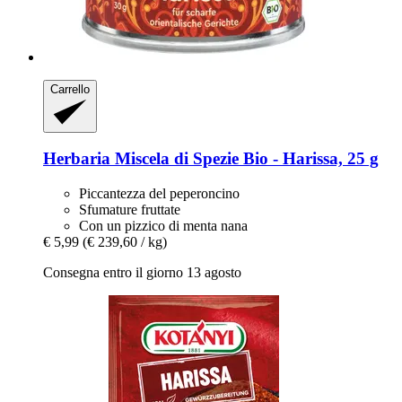
Carrello
Herbaria
Miscela di Spezie Bio -​ Harissa, 25 g
Piccantezza del peperoncino
Sfumature fruttate
Con un pizzico di menta nana
€ 5,99
(€ 239,60 / kg)
Consegna entro il giorno 13 agosto