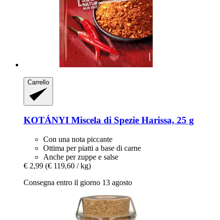
Carrello
KOTÁNYI
Miscela di Spezie Harissa, 25 g
Con una nota piccante
Ottima per piatti a base di carne
Anche per zuppe e salse
€ 2,99
(€ 119,60 / kg)
Consegna entro il giorno 13 agosto