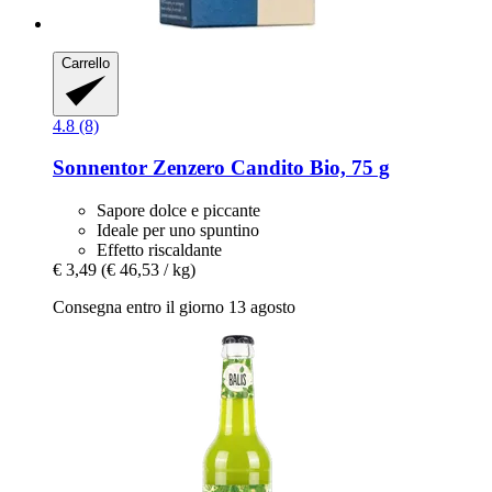
Carrello
4.8 (8)
Sonnentor
Zenzero Candito Bio, 75 g
Sapore dolce e piccante
Ideale per uno spuntino
Effetto riscaldante
€ 3,49
(€ 46,53 / kg)
Consegna entro il giorno 13 agosto