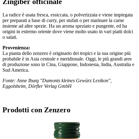
Zingiber officinale
La radice è usata fresca, essiccata, o polverizzata e viene impiegata
per preparati a base di curry, per stufati o per marinare la carne
insieme ad altre spezie. Ha un aroma speziato e pungente, ed ha
origini in estremo oriente dove viene molto usato in vari piatti dolci
o salati.
Provenienza:
La pianta dello zenzero è originario dei tropici e la sua origine più
probabile è in Asia centrale e meridionale. Oggi, le più grandi aree
di produzione sono in Cina, Giappone, Indonesia, India, Australia e
Sud America.
Fonte: Anne Iburg "Dumonts kleines Gewürz Lexikon",
Eggolsheim, Dörfler Verlag GmbH
Prodotti con Zenzero