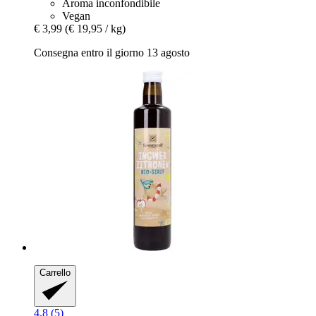
Aroma inconfondibile
Vegan
€ 3,99
(€ 19,95 / kg)
Consegna entro il giorno 13 agosto
Carrello
4.8 (5)