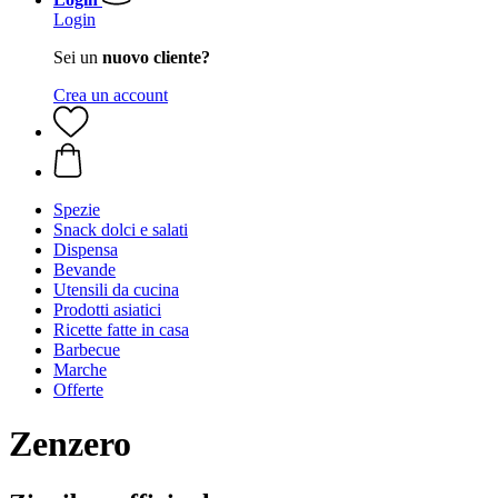
Login
Sei un
nuovo cliente?
Crea un account
Spezie
Snack dolci e salati
Dispensa
Bevande
Utensili da cucina
Prodotti asiatici
Ricette fatte in casa
Barbecue
Marche
Offerte
Zenzero