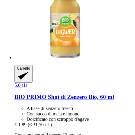
Carrello
5.0 (1)
BIO PRIMO
Shot di Zenzero Bio, 60 ml
A base di zenzero fresco
Con succo di mela e limone
Dolcificato con sciroppo d'agave
€ 1,89
(€ 31,50 / L)
Consegna entro il giorno 13 agosto