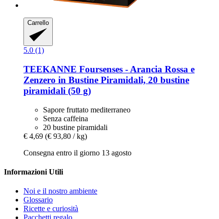
Carrello
5.0 (1)
TEEKANNE
Foursenses -​ Arancia Rossa e
Zenzero in Bustine Piramidali, 20 bustine
piramidali (50 g)
Sapore fruttato mediterraneo
Senza caffeina
20 bustine piramidali
€ 4,69
(€ 93,80 / kg)
Consegna entro il giorno 13 agosto
Informazioni Utili
Noi e il nostro ambiente
Glossario
Ricette e curiosità
Pacchetti regalo