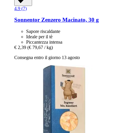
4.9 (7)
Sonnentor
Zenzero Macinato, 30 g
Sapore riscaldante
Ideale per il tè
Piccantezza intensa
€ 2,39
(€ 79,67 / kg)
Consegna entro il giorno 13 agosto