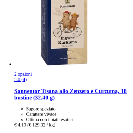
2 opzioni
5.0 (4)
Sonnentor
Tisana allo Zenzero e Curcuma, 18
bustine (32,40 g)
Sapore speziato
Carattere vivace
Ottima con i piatti esotici
€ 4,19
(€ 129,32 / kg)