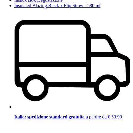
Instick Box Degustazione
Insulated Blazing Black x Flip Straw - 580 ml
Italia: spedizione standard gratuita
a partire da € 59,90