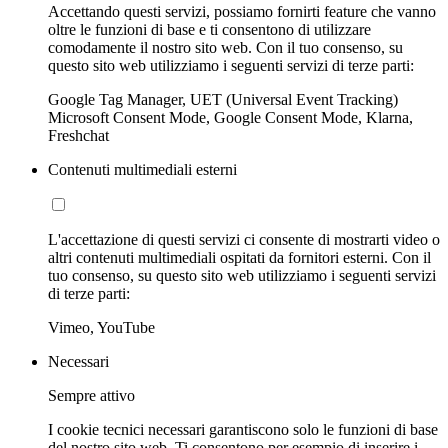
Accettando questi servizi, possiamo fornirti feature che vanno
oltre le funzioni di base e ti consentono di utilizzare
comodamente il nostro sito web. Con il tuo consenso, su
questo sito web utilizziamo i seguenti servizi di terze parti:
Google Tag Manager, UET (Universal Event Tracking)
Microsoft Consent Mode, Google Consent Mode, Klarna,
Freshchat
Contenuti multimediali esterni
L'accettazione di questi servizi ci consente di mostrarti video o
altri contenuti multimediali ospitati da fornitori esterni. Con il
tuo consenso, su questo sito web utilizziamo i seguenti servizi
di terze parti:
Vimeo, YouTube
Necessari
Sempre attivo
I cookie tecnici necessari garantiscono solo le funzioni di base
del nostro sito web. Ti consentono per esempio di inserire i