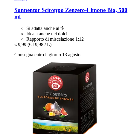
Sonnentor
Sciroppo Zenzero-​Limone Bio, 500
ml
Si adatta anche al tè
Ideala anche nei dolci
Rapporto di miscelazione 1:12
€ 9,99
(€ 19,98 / L)
Consegna entro il giorno 13 agosto