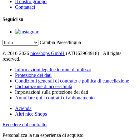
Il nostro gruppo
Contattaci
Seguici su
Cambia Paese/lingua
© 2010-2026
niceshops GmbH
(ATU63964918) - All rights
reserved.
Informazioni legali e termini di utilizzo
Protezione dei dati
Condizioni generali di contratto e politica di cancellazione
Dichiarazione di accessibilità
Impostazioni sulla protezione dei dati
Annullare qui i contratti di abbonamento
Azienda
Altri nice Shops
Recedere dal contratto
Personalizza la tua esperienza di acquisto