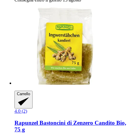
Carrello
4.0 (2)
Rapunzel
Bastoncini di Zenzero Candito Bio,
75 g