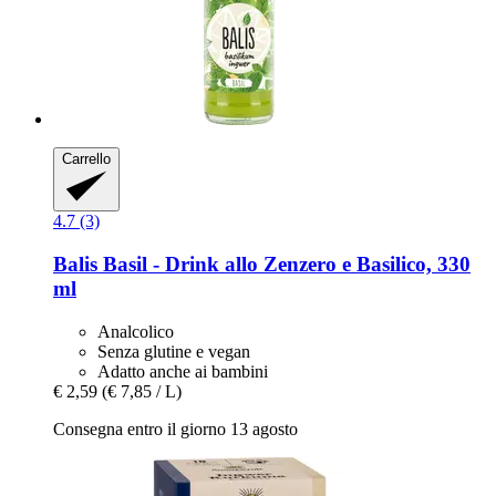
Carrello
4.7 (3)
Balis
Basil -​ Drink allo Zenzero e Basilico, 330
ml
Analcolico
Senza glutine e vegan
Adatto anche ai bambini
€ 2,59
(€ 7,85 / L)
Consegna entro il giorno 13 agosto