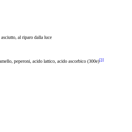
sciutto, al riparo dalla luce
[3]
ramello, peperoni, acido lattico, acido ascorbico (300e)