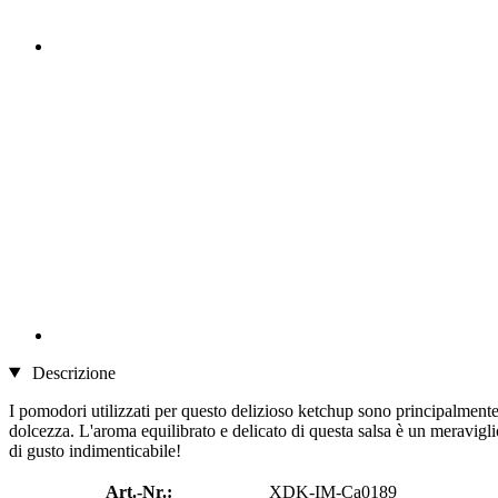
Descrizione
I pomodori utilizzati per questo delizioso ketchup sono principalmente
dolcezza. L'aroma equilibrato e delicato di questa salsa è un meravigl
di gusto indimenticabile!
Art.-Nr.:
XDK-IM-Ca0189