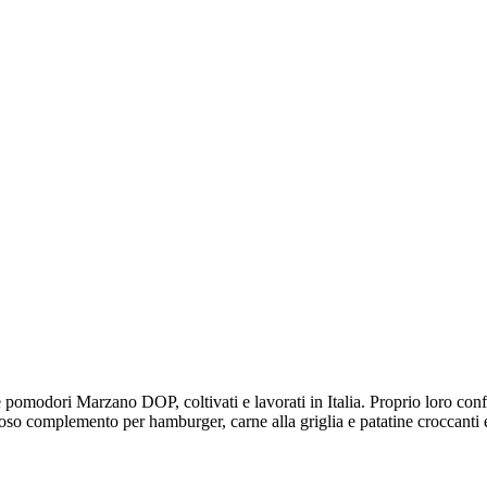
 pomodori Marzano DOP, coltivati ​​e lavorati in Italia. Proprio loro con
ioso complemento per hamburger, carne alla griglia e patatine croccanti e