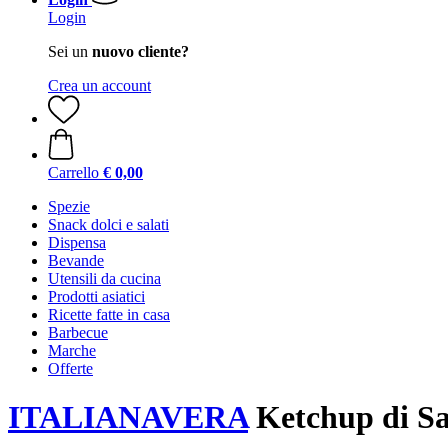
Login
Sei un
nuovo cliente?
Crea un account
Carrello
€ 0,00
Spezie
Snack dolci e salati
Dispensa
Bevande
Utensili da cucina
Prodotti asiatici
Ricette fatte in casa
Barbecue
Marche
Offerte
ITALIANAVERA
Ketchup di S