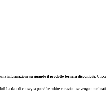
una informazione su quando il prodotto tornerà disponibile.
Clicca
ltri! La data di consegna potrebbe subire variazioni se vengono ordinati