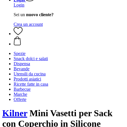
Login
Sei un
nuovo cliente?
Crea un account
Spezie
Snack dolci e salati
Dispensa
Bevande
Utensili da cucina
Prodotti asiatici
Ricette fatte in casa
Barbecue
Marche
Offerte
Kilner
Mini Vasetti per Sack
con Coperchio in Silicone