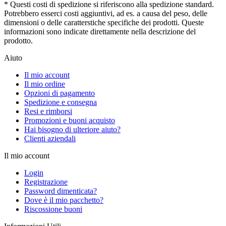
* Questi costi di spedizione si riferiscono alla spedizione standard.
Potrebbero esserci costi aggiuntivi, ad es. a causa del peso, delle
dimensioni o delle caratterstiche specifiche dei prodotti. Queste
informazioni sono indicate direttamente nella descrizione del
prodotto.
Aiuto
Il mio account
Il mio ordine
Opzioni di pagamento
Spedizione e consegna
Resi e rimborsi
Promozioni e buoni acquisto
Hai bisogno di ulteriore aiuto?
Clienti aziendali
Il mio account
Login
Registrazione
Password dimenticata?
Dove è il mio pacchetto?
Riscossione buoni