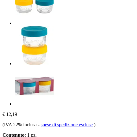
€ 12,19
(IVA 22% inclusa
-
spese di spedizione escluse
)
Contenuto:
1 pz.