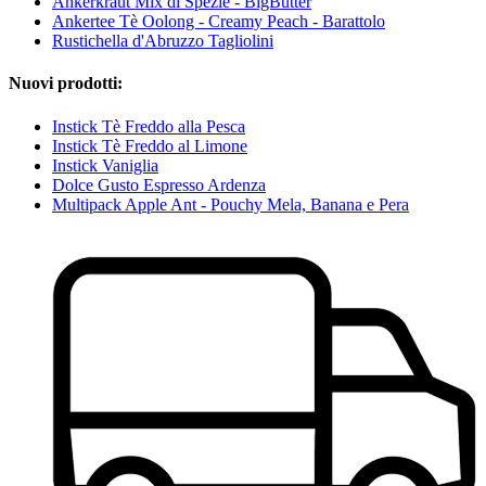
Ankerkraut Mix di Spezie - BigButter
Ankertee Tè Oolong - Creamy Peach - Barattolo
Rustichella d'Abruzzo Tagliolini
Nuovi prodotti:
Instick Tè Freddo alla Pesca
Instick Tè Freddo al Limone
Instick Vaniglia
Dolce Gusto Espresso Ardenza
Multipack Apple Ant - Pouchy Mela, Banana e Pera