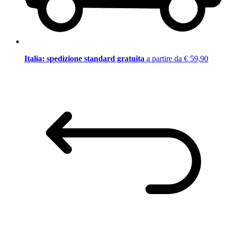
Italia: spedizione standard gratuita
a partire da € 59,90