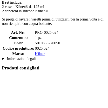
Il set include:
2 vasetti Kilner® da 125 ml
2 coperchi in silicone Kilner®
Si prega di lavare i vasetti prima di utilizzarli per la prima volta e di
non riempirli con acqua bollente.
Art.-Nr.:
PRO-0025.024
Contenuto:
1 pz.
EAN:
5010853270050
Codice produttore:
0025.024
Marca:
Kilner
Informazioni legali
Prodotti consigliati