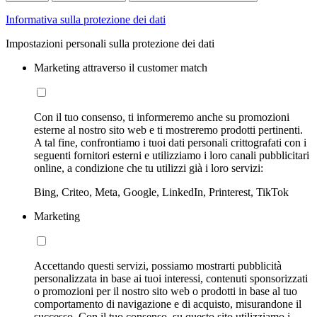
Informativa sulla protezione dei dati
Impostazioni personali sulla protezione dei dati
Marketing attraverso il customer match
Con il tuo consenso, ti informeremo anche su promozioni
esterne al nostro sito web e ti mostreremo prodotti pertinenti.
A tal fine, confrontiamo i tuoi dati personali crittografati con i
seguenti fornitori esterni e utilizziamo i loro canali pubblicitari
online, a condizione che tu utilizzi già i loro servizi:
Bing, Criteo, Meta, Google, LinkedIn, Printerest, TikTok
Marketing
Accettando questi servizi, possiamo mostrarti pubblicità
personalizzata in base ai tuoi interessi, contenuti sponsorizzati
o promozioni per il nostro sito web o prodotti in base al tuo
comportamento di navigazione e di acquisto, misurandone il
successo. Con il tuo consenso, su questo sito utilizziamo i