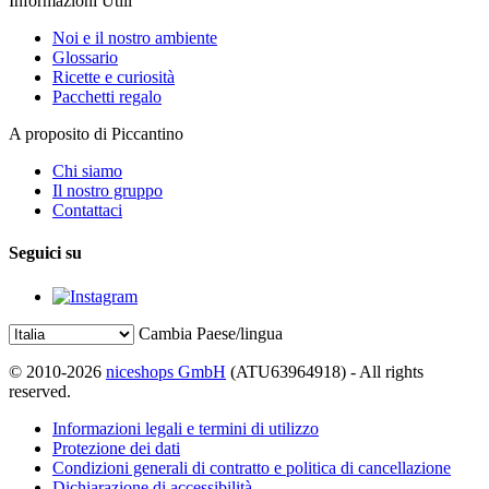
Informazioni Utili
Noi e il nostro ambiente
Glossario
Ricette e curiosità
Pacchetti regalo
A proposito di Piccantino
Chi siamo
Il nostro gruppo
Contattaci
Seguici su
Cambia Paese/lingua
© 2010-2026
niceshops GmbH
(ATU63964918) - All rights
reserved.
Informazioni legali e termini di utilizzo
Protezione dei dati
Condizioni generali di contratto e politica di cancellazione
Dichiarazione di accessibilità