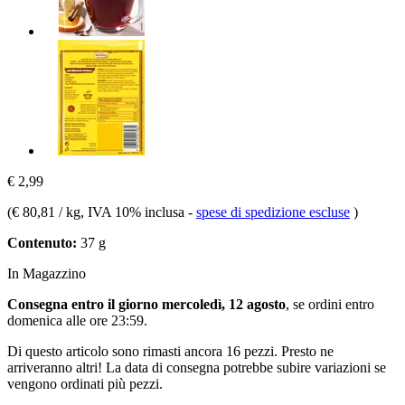
€ 2,99
(
€ 80,81 / kg
, IVA 10% inclusa
-
spese di spedizione escluse
)
Contenuto:
37 g
In Magazzino
Consegna entro il giorno mercoledì, 12 agosto
, se ordini entro
domenica alle ore 23:59
.
Di questo articolo sono rimasti ancora 16 pezzi. Presto ne
arriveranno altri! La data di consegna potrebbe subire variazioni se
vengono ordinati più pezzi.