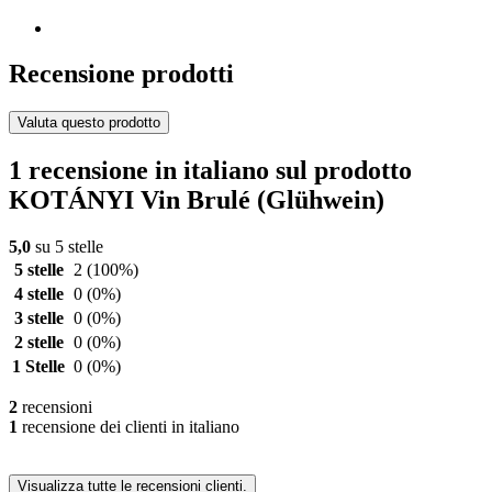
Recensione prodotti
Valuta questo prodotto
1 recensione in italiano sul prodotto
KOTÁNYI Vin Brulé (Glühwein)
5,0
su 5 stelle
5 stelle
2
(100%)
4 stelle
0
(0%)
3 stelle
0
(0%)
2 stelle
0
(0%)
1 Stelle
0
(0%)
2
recensioni
1
recensione dei clienti in italiano
Visualizza tutte le recensioni clienti.