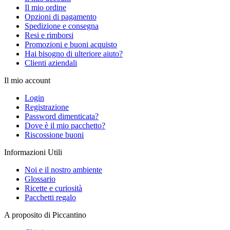
Il mio ordine
Opzioni di pagamento
Spedizione e consegna
Resi e rimborsi
Promozioni e buoni acquisto
Hai bisogno di ulteriore aiuto?
Clienti aziendali
Il mio account
Login
Registrazione
Password dimenticata?
Dove è il mio pacchetto?
Riscossione buoni
Informazioni Utili
Noi e il nostro ambiente
Glossario
Ricette e curiosità
Pacchetti regalo
A proposito di Piccantino