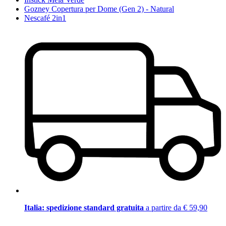
Gozney Copertura per Dome (Gen 2) - Natural
Nescafé 2in1
Italia: spedizione standard gratuita
a partire da € 59,90