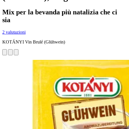
Mix per la bevanda più natalizia che ci
sia
2 valutazioni
KOTÁNYI Vin Brulé (Glühwein)