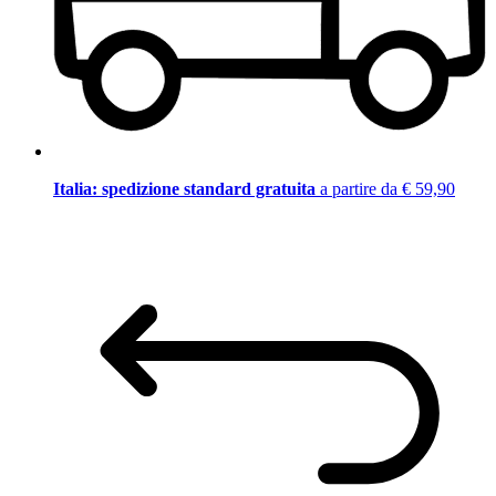
Italia: spedizione standard gratuita
a partire da € 59,90