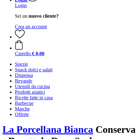
Login
Sei un
nuovo cliente?
Crea un account
Carrello
€ 0,00
Spezie
Snack dolci e salati
Dispensa
Bevande
Utensili da cucina
Prodotti asiatici
Ricette fatte in casa
Barbecue
Marche
Offerte
La Porcellana Bianca
Conserva