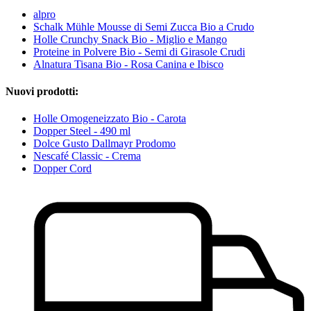
alpro
Schalk Mühle Mousse di Semi Zucca Bio a Crudo
Holle Crunchy Snack Bio - Miglio e Mango
Proteine in Polvere Bio - Semi di Girasole Crudi
Alnatura Tisana Bio - Rosa Canina e Ibisco
Nuovi prodotti:
Holle Omogeneizzato Bio - Carota
Dopper Steel - 490 ml
Dolce Gusto Dallmayr Prodomo
Nescafé Classic - Crema
Dopper Cord