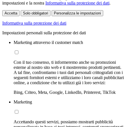
impostazioni e la nostra
Informativa sulla protezione dei dati
.
Accetta
Solo obbligatori
Personalizza le impostazioni
Informativa sulla protezione dei dati
Impostazioni personali sulla protezione dei dati
Marketing attraverso il customer match
Con il tuo consenso, ti informeremo anche su promozioni
esterne al nostro sito web e ti mostreremo prodotti pertinenti.
A tal fine, confrontiamo i tuoi dati personali crittografati con i
seguenti fornitori esterni e utilizziamo i loro canali pubblicitari
online, a condizione che tu utilizzi già i loro servizi:
Bing, Criteo, Meta, Google, LinkedIn, Printerest, TikTok
Marketing
Accettando questi servizi, possiamo mostrarti pubblicità
personalizzata in base ai tuoi interessi, contenuti sponsorizzati