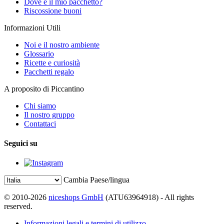
Dove è il mio pacchetto?
Riscossione buoni
Informazioni Utili
Noi e il nostro ambiente
Glossario
Ricette e curiosità
Pacchetti regalo
A proposito di Piccantino
Chi siamo
Il nostro gruppo
Contattaci
Seguici su
Cambia Paese/lingua
© 2010-2026
niceshops GmbH
(ATU63964918) - All rights
reserved.
Informazioni legali e termini di utilizzo