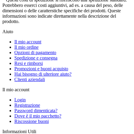
Potrebbero esserci costi aggiuntivi, ad es. a causa del peso, delle
dimensioni o delle caratterstiche specifiche dei prodotti. Queste
informazioni sono indicate direttamente nella descrizione del
prodotto.
Aiuto
Il mio account
Il mio ordine
Opzioni di pagamento
Spedizione e consegna
Resi e rimborsi
Promozioni e buoni acquisto
Hai bisogno di ulteriore aiuto?
Clienti aziendali
Il mio account
Login
Registrazione
Password dimenticata?
Dove è il mio pacchetto?
Riscossione buoni
Informazioni Utili