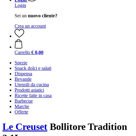
Login
Sei un
nuovo cliente?
Crea un account
Carrello
€ 0,00
Spezie
Snack dolci e salati
Dispensa
Bevande
Utensili da cucina
Prodotti asiatici
Ricette fatte in casa
Barbecue
Marche
Offerte
Le Creuset
Bollitore Tradition