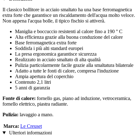
Il classico bollitore in acciaio smaltato ha una base ferromagnetica
extra forte che garantisce un riscaldamento dell'acqua molto veloce.
Non appena l'acqua bolle, il tipico fischio si attiverà.
Maniglia e boccuccio resistenti al calore fino a 190 ° C
Alta efficienza grazie alla buona conduzione del calore
Base ferromagnetica extra forte
Soddisfa i più alti standard europei
La presa ergonomica garantisce sicurezza
Realizzato in acciaio smaltato di alta qualità
Pulizia particolarmente facile grazie alla smaltatura bilaterale
Adatto a tutte le fonti di calore, compresa l'induzione
Ampia apertura del coperchio
Contenuto 2,1 litri
5 anni di garanzia
Fonte di calore:
fornello gas, piano ad induzione, vetroceramica,
fornello elettrico, piastra radiante.
Pulizia:
lavaggio a mano.
Marca:
Le Creuset
Ulteriori informazioni