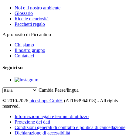
Noi e il nostro ambiente
Glossario
Ricette e curiosità
Pacchetti regalo
A proposito di Piccantino
Chi siamo
Il nostro gruppo
Contattaci
Seguici su
Cambia Paese/lingua
© 2010-2026
niceshops GmbH
(ATU63964918) - All rights
reserved.
Informazioni legali e termini di utilizzo
Protezione dei dati
Condizioni generali di contratto e politica di cancellazione
Dichiarazione di accessibilità