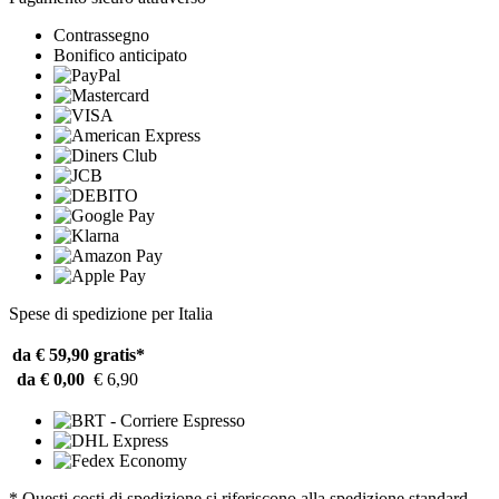
Contrassegno
Bonifico anticipato
Spese di spedizione per Italia
da € 59,90
gratis*
da € 0,00
€ 6,90
* Questi costi di spedizione si riferiscono alla spedizione standard.