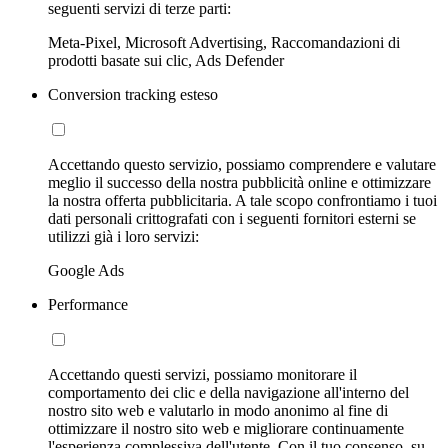
seguenti servizi di terze parti:
Meta-Pixel, Microsoft Advertising, Raccomandazioni di
prodotti basate sui clic, Ads Defender
Conversion tracking esteso
Accettando questo servizio, possiamo comprendere e valutare
meglio il successo della nostra pubblicità online e ottimizzare
la nostra offerta pubblicitaria. A tale scopo confrontiamo i tuoi
dati personali crittografati con i seguenti fornitori esterni se
utilizzi già i loro servizi:
Google Ads
Performance
Accettando questi servizi, possiamo monitorare il
comportamento dei clic e della navigazione all'interno del
nostro sito web e valutarlo in modo anonimo al fine di
ottimizzare il nostro sito web e migliorare continuamente
l'esperienza complessiva dell'utente. Con il tuo consenso, su