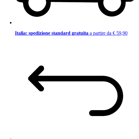
Italia: spedizione standard gratuita
a partire da € 59,90