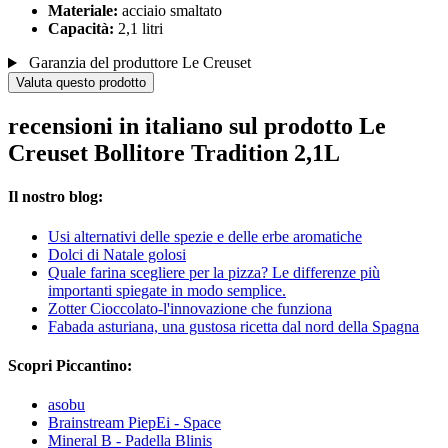
Materiale:
acciaio smaltato
Capacità:
2,1 litri
Garanzia del produttore Le Creuset
Valuta questo prodotto
recensioni in italiano sul prodotto Le
Creuset Bollitore Tradition 2,1L
Il nostro blog:
Usi alternativi delle spezie e delle erbe aromatiche
Dolci di Natale golosi
Quale farina scegliere per la pizza? Le differenze più
importanti spiegate in modo semplice.
Zotter Cioccolato-l'innovazione che funziona
Fabada asturiana, una gustosa ricetta dal nord della Spagna
Scopri Piccantino:
asobu
Brainstream PiepEi - Space
Mineral B - Padella Blinis