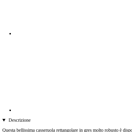
Descrizione
Questa bellissima casseruola rettangolare in gres molto robusto è dispon