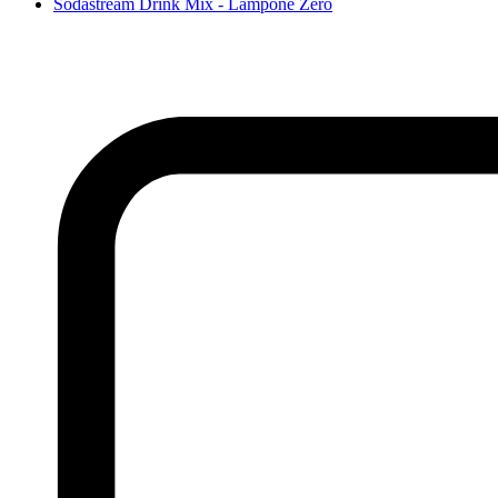
Sodastream Drink Mix - Lampone Zero