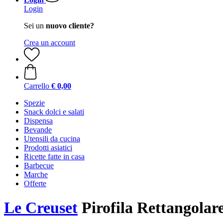
Login
Sei un
nuovo cliente?
Crea un account
Carrello
€ 0,00
Spezie
Snack dolci e salati
Dispensa
Bevande
Utensili da cucina
Prodotti asiatici
Ricette fatte in casa
Barbecue
Marche
Offerte
Le Creuset
Pirofila Rettangola