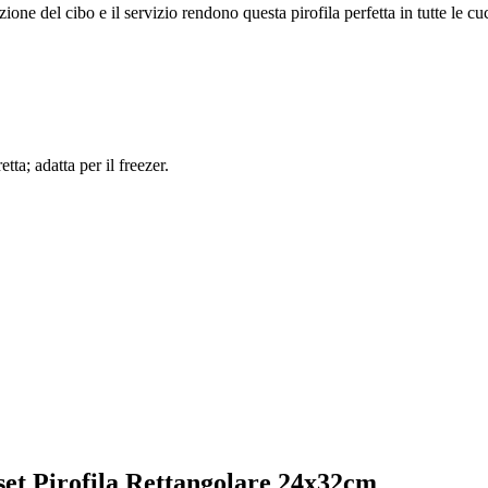
ione del cibo e il servizio rendono questa pirofila perfetta in tutte le cu
tta; adatta per il freezer.
uset Pirofila Rettangolare 24x32cm