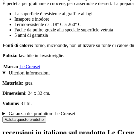
È perfetta per gratinare e cuocere, per casseruole e dessert. La preparaz
La superficie è resistente ai graffi e ai tagli
Insapore e inodore
Termoresistente da -18° C a 260° C
Facile da pulire grazie alla speciale superficie vetrata
5 anni di garanzia
Fonti di calore:
forno, microonde, non utilizzare su fonte di calore dire
Pulizia:
lavabile in lavastoviglie.
Marca:
Le Creuset
Ulteriori informazioni
Materiale:
gres.
Dimensioni:
24 x 32 cm.
Volume:
3 litri.
Garanzia del produttore Le Creuset
Valuta questo prodotto
recensioni in italiano sul prodotto Le Cre