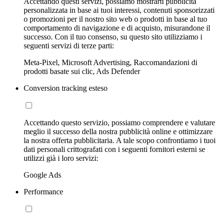
Accettando questi servizi, possiamo mostrarti pubblicità
personalizzata in base ai tuoi interessi, contenuti sponsorizzati
o promozioni per il nostro sito web o prodotti in base al tuo
comportamento di navigazione e di acquisto, misurandone il
successo. Con il tuo consenso, su questo sito utilizziamo i
seguenti servizi di terze parti:
Meta-Pixel, Microsoft Advertising, Raccomandazioni di
prodotti basate sui clic, Ads Defender
Conversion tracking esteso
Accettando questo servizio, possiamo comprendere e valutare
meglio il successo della nostra pubblicità online e ottimizzare
la nostra offerta pubblicitaria. A tale scopo confrontiamo i tuoi
dati personali crittografati con i seguenti fornitori esterni se
utilizzi già i loro servizi:
Google Ads
Performance