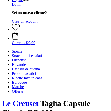
Login
Sei un
nuovo cliente?
Crea un account
Carrello
€ 0,00
Spezie
Snack dolci e salati
Dispensa
Bevande
Utensili da cucina
Prodotti asiatici
Ricette fatte in casa
Barbecue
Marche
Offerte
Le Creuset
Taglia Capsule