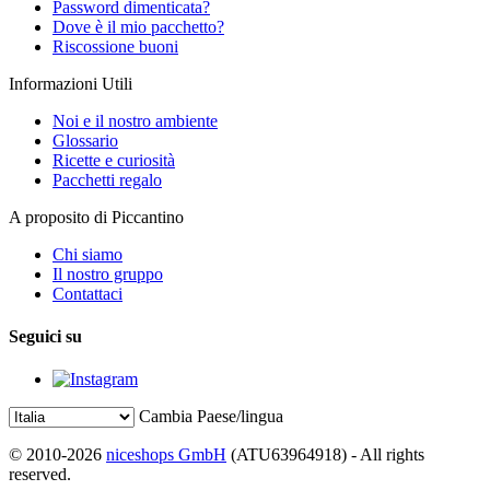
Password dimenticata?
Dove è il mio pacchetto?
Riscossione buoni
Informazioni Utili
Noi e il nostro ambiente
Glossario
Ricette e curiosità
Pacchetti regalo
A proposito di Piccantino
Chi siamo
Il nostro gruppo
Contattaci
Seguici su
Cambia Paese/lingua
© 2010-2026
niceshops GmbH
(ATU63964918) - All rights
reserved.