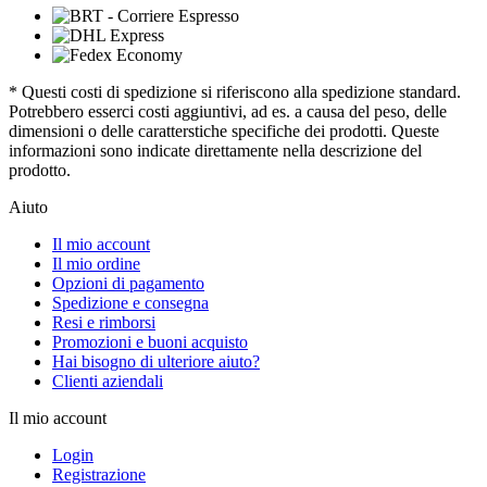
* Questi costi di spedizione si riferiscono alla spedizione standard.
Potrebbero esserci costi aggiuntivi, ad es. a causa del peso, delle
dimensioni o delle caratterstiche specifiche dei prodotti. Queste
informazioni sono indicate direttamente nella descrizione del
prodotto.
Aiuto
Il mio account
Il mio ordine
Opzioni di pagamento
Spedizione e consegna
Resi e rimborsi
Promozioni e buoni acquisto
Hai bisogno di ulteriore aiuto?
Clienti aziendali
Il mio account
Login
Registrazione