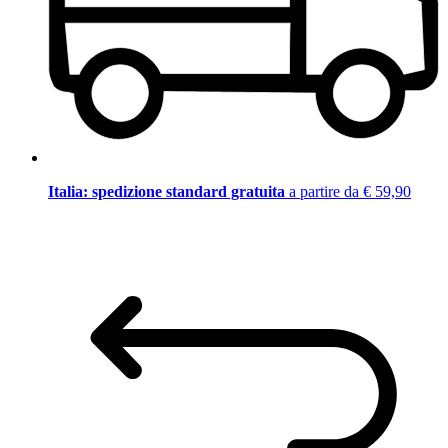
Italia: spedizione standard gratuita
a partire da € 59,90