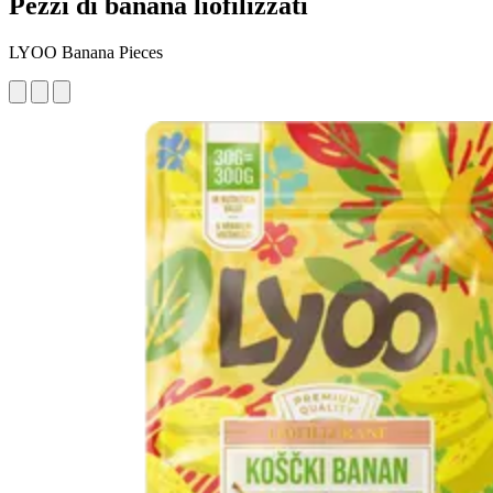
Pezzi di banana liofilizzati
LYOO Banana Pieces