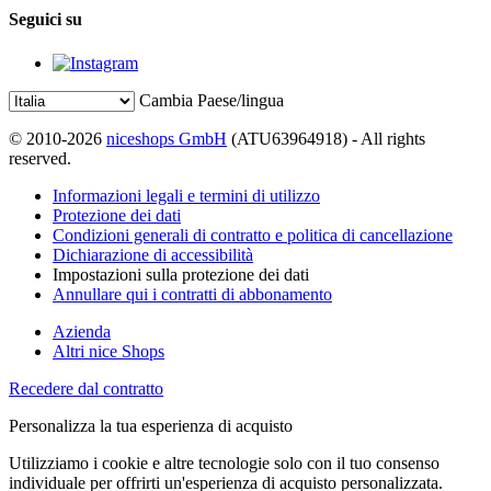
Seguici su
Cambia Paese/lingua
© 2010-2026
niceshops GmbH
(ATU63964918) - All rights
reserved.
Informazioni legali e termini di utilizzo
Protezione dei dati
Condizioni generali di contratto e politica di cancellazione
Dichiarazione di accessibilità
Impostazioni sulla protezione dei dati
Annullare qui i contratti di abbonamento
Azienda
Altri nice Shops
Recedere dal contratto
Personalizza la tua esperienza di acquisto
Utilizziamo i cookie e altre tecnologie solo con il tuo consenso
individuale per offrirti un'esperienza di acquisto personalizzata.