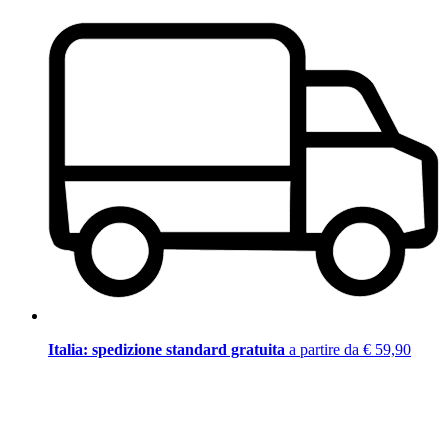
Italia: spedizione standard gratuita
a partire da € 59,90