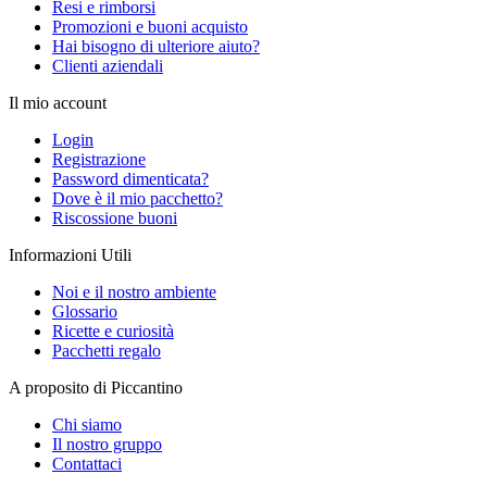
Resi e rimborsi
Promozioni e buoni acquisto
Hai bisogno di ulteriore aiuto?
Clienti aziendali
Il mio account
Login
Registrazione
Password dimenticata?
Dove è il mio pacchetto?
Riscossione buoni
Informazioni Utili
Noi e il nostro ambiente
Glossario
Ricette e curiosità
Pacchetti regalo
A proposito di Piccantino
Chi siamo
Il nostro gruppo
Contattaci