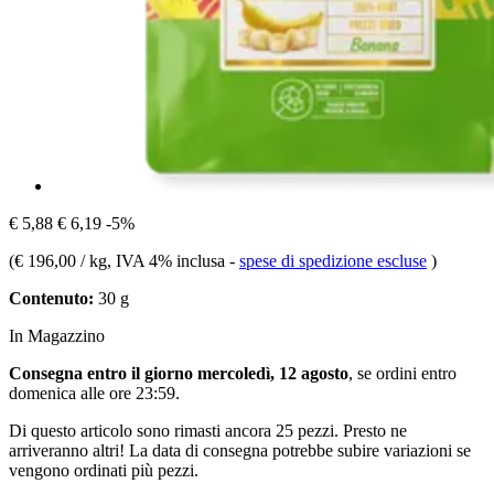
€ 5,88
€ 6,19
-5%
(
€ 196,00 / kg
, IVA 4% inclusa
-
spese di spedizione escluse
)
Contenuto:
30 g
In Magazzino
Consegna entro il giorno mercoledì, 12 agosto
, se ordini entro
domenica alle ore 23:59
.
Di questo articolo sono rimasti ancora 25 pezzi. Presto ne
arriveranno altri! La data di consegna potrebbe subire variazioni se
vengono ordinati più pezzi.