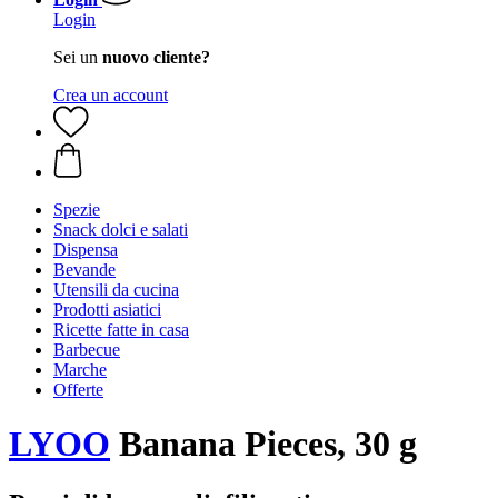
Login
Sei un
nuovo cliente?
Crea un account
Spezie
Snack dolci e salati
Dispensa
Bevande
Utensili da cucina
Prodotti asiatici
Ricette fatte in casa
Barbecue
Marche
Offerte
LYOO
Banana Pieces, 30 g