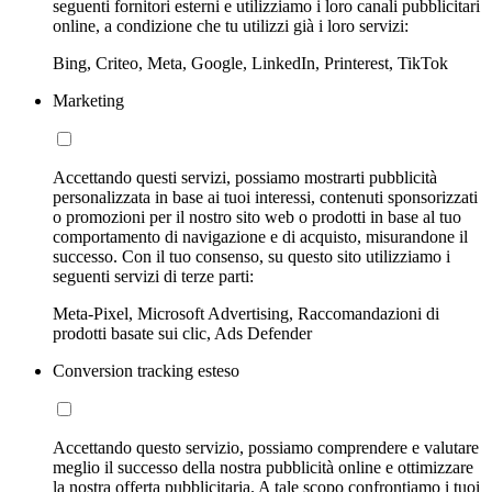
seguenti fornitori esterni e utilizziamo i loro canali pubblicitari
online, a condizione che tu utilizzi già i loro servizi:
Bing, Criteo, Meta, Google, LinkedIn, Printerest, TikTok
Marketing
Accettando questi servizi, possiamo mostrarti pubblicità
personalizzata in base ai tuoi interessi, contenuti sponsorizzati
o promozioni per il nostro sito web o prodotti in base al tuo
comportamento di navigazione e di acquisto, misurandone il
successo. Con il tuo consenso, su questo sito utilizziamo i
seguenti servizi di terze parti:
Meta-Pixel, Microsoft Advertising, Raccomandazioni di
prodotti basate sui clic, Ads Defender
Conversion tracking esteso
Accettando questo servizio, possiamo comprendere e valutare
meglio il successo della nostra pubblicità online e ottimizzare
la nostra offerta pubblicitaria. A tale scopo confrontiamo i tuoi