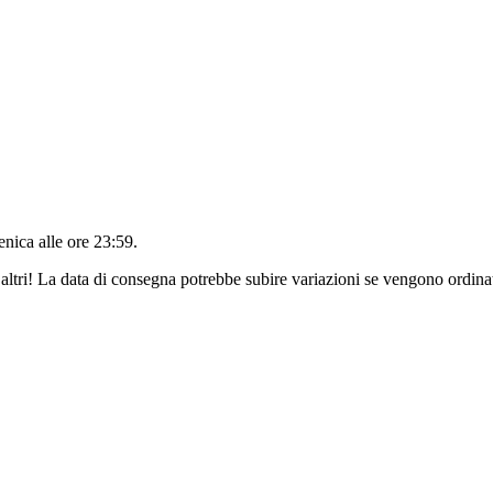
nica alle ore 23:59
.
altri! La data di consegna potrebbe subire variazioni se vengono ordinat