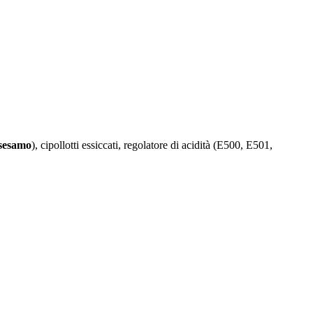
 sesamo
), cipollotti essiccati, regolatore di acidità (E500, E501,