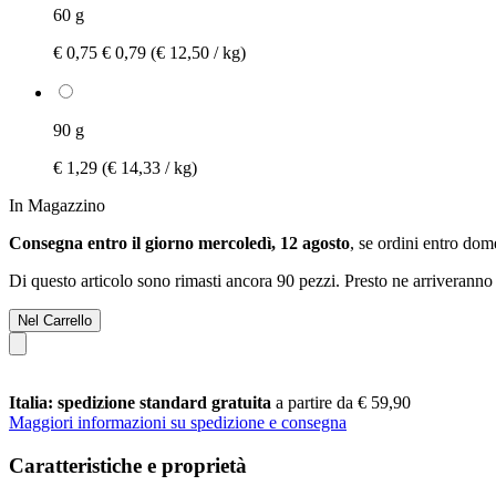
60 g
€ 0,75
€ 0,79
(€ 12,50 / kg)
90 g
€ 1,29
(€ 14,33 / kg)
In Magazzino
Consegna entro il giorno mercoledì, 12 agosto
, se ordini entro
dome
Di questo articolo sono rimasti ancora 90 pezzi. Presto ne arriveranno 
Nel Carrello
Italia: spedizione standard gratuita
a partire da € 59,90
Maggiori informazioni su spedizione e consegna
Caratteristiche e proprietà