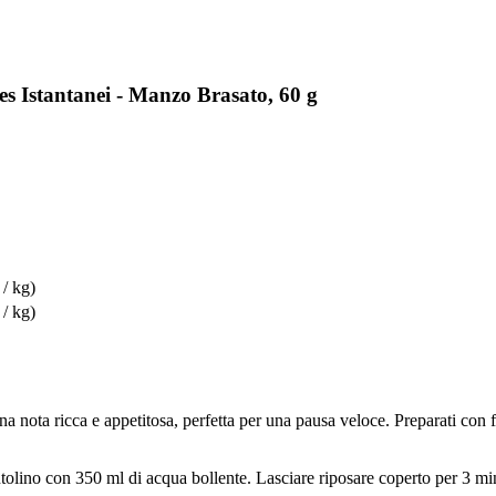
 Istantanei - Manzo Brasato, 60 g
 / kg)
 / kg)
 nota ricca e appetitosa, perfetta per una pausa veloce. Preparati con f
ntolino con 350 ml di acqua bollente. Lasciare riposare coperto per 3 mi