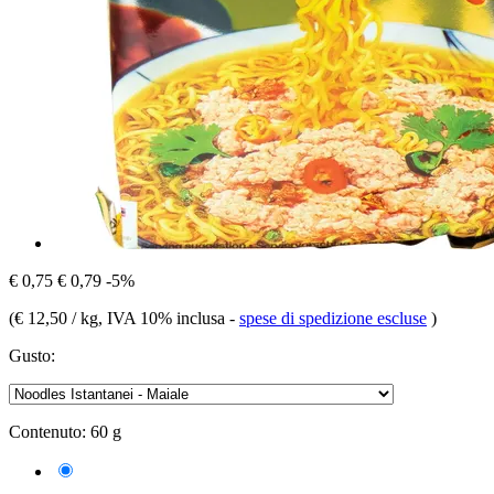
€ 0,75
€ 0,79
-5%
(
€ 12,50 / kg
, IVA 10% inclusa
-
spese di spedizione escluse
)
Gusto:
Contenuto:
60 g