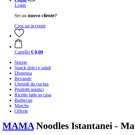
Login
Sei un
nuovo cliente?
Crea un account
Carrello
€ 0,00
Spezie
Snack dolci e salati
Dispensa
Bevande
Utensili da cucina
Prodotti asiatici
Ricette fatte in casa
Barbecue
Marche
Offerte
MAMA
Noodles Istantanei - Mai