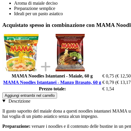
Aroma di maiale deciso
Preparazione semplice
Ideali per un pasto asiatico
Acquistato spesso in combinazione con MAMA Noodles
MAMA Noodles Istantanei - Maiale, 60 g
€ 0,75
(€ 12,50
MAMA Noodles Istantanei - Manzo Brasato, 60 g
€ 0,79
(€ 13,17
Prezzo totale:
€ 1,54
Aggiungi entrambi nel carrello
Descrizione
Il gusto saporito del maiale dona a questi noodles istantanei MAMA una
hai voglia di un piatto asiatico senza alcun impegno.
Preparazione:
versare i noodles e il contenuto delle bustine in un pe