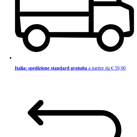
Italia: spedizione standard gratuita
a partire da € 59,90