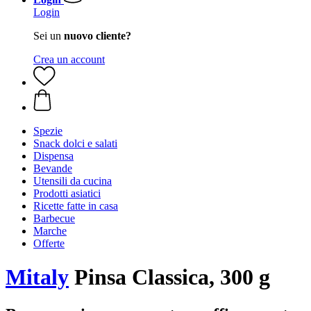
Login
Sei un
nuovo cliente?
Crea un account
Spezie
Snack dolci e salati
Dispensa
Bevande
Utensili da cucina
Prodotti asiatici
Ricette fatte in casa
Barbecue
Marche
Offerte
Mitaly
Pinsa Classica, 300 g