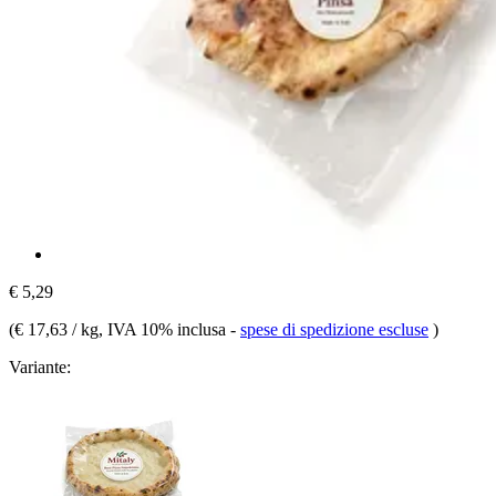
€ 5,29
(
€ 17,63 / kg
, IVA 10% inclusa
-
spese di spedizione escluse
)
Variante: