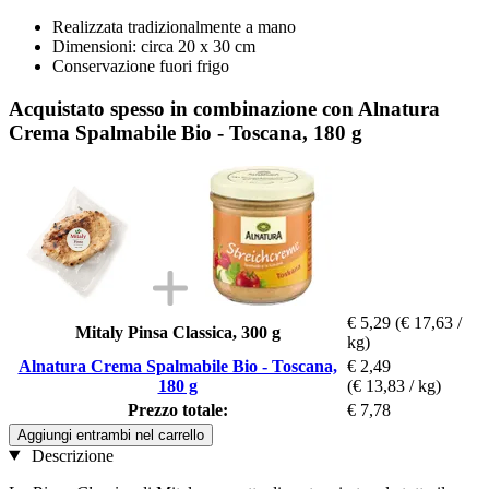
Realizzata tradizionalmente a mano
Dimensioni: circa 20 x 30 cm
Conservazione fuori frigo
Acquistato spesso in combinazione con Alnatura
Crema Spalmabile Bio - Toscana, 180 g
€ 5,29
(€ 17,63 /
Mitaly Pinsa Classica, 300 g
kg)
Alnatura Crema Spalmabile Bio - Toscana,
€ 2,49
180 g
(€ 13,83 / kg)
Prezzo totale:
€ 7,78
Aggiungi entrambi nel carrello
Descrizione