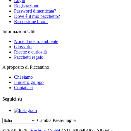
Login
Registrazione
Password dimenticata?
Dove è il mio pacchetto?
Riscossione buoni
Informazioni Utili
Noi e il nostro ambiente
Glossario
Ricette e curiosità
Pacchetti regalo
A proposito di Piccantino
Chi siamo
Il nostro gruppo
Contattaci
Seguici su
Cambia Paese/lingua
© 2010-2026
niceshops GmbH
(ATU63964918) - All rights