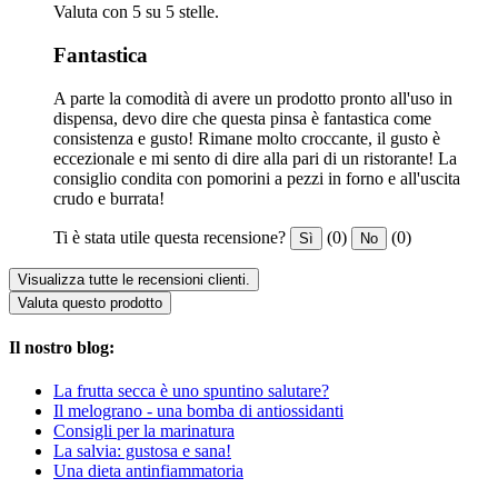
Valuta con 5 su 5 stelle.
Fantastica
A parte la comodità di avere un prodotto pronto all'uso in
dispensa, devo dire che questa pinsa è fantastica come
consistenza e gusto! Rimane molto croccante, il gusto è
eccezionale e mi sento di dire alla pari di un ristorante! La
consiglio condita con pomorini a pezzi in forno e all'uscita
crudo e burrata!
Ti è stata utile questa recensione?
(0)
(0)
Sì
No
Visualizza tutte le recensioni clienti.
Valuta questo prodotto
Il nostro blog:
La frutta secca è uno spuntino salutare?
Il melograno - una bomba di antiossidanti
Consigli per la marinatura
La salvia: gustosa e sana!
Una dieta antinfiammatoria