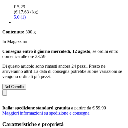
€ 5,29
(€ 17,63 / kg)
5.0 (1)
Contenuto:
300 g
In Magazzino
Consegna entro il giorno mercoledì, 12 agosto
, se ordini entro
domenica alle ore 23:59
.
Di questo articolo sono rimasti ancora 24 pezzi. Presto ne
arriveranno altri! La data di consegna potrebbe subire variazioni se
vengono ordinati più pezzi.
Nel Carrello
Italia: spedizione standard gratuita
a partire da € 59,90
Maggiori informazioni su spedizione e consegna
Caratteristiche e proprietà