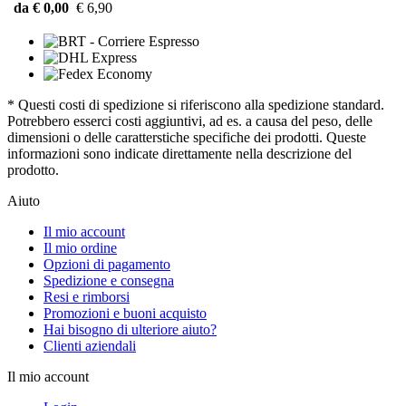
da € 0,00
€ 6,90
* Questi costi di spedizione si riferiscono alla spedizione standard.
Potrebbero esserci costi aggiuntivi, ad es. a causa del peso, delle
dimensioni o delle caratterstiche specifiche dei prodotti. Queste
informazioni sono indicate direttamente nella descrizione del
prodotto.
Aiuto
Il mio account
Il mio ordine
Opzioni di pagamento
Spedizione e consegna
Resi e rimborsi
Promozioni e buoni acquisto
Hai bisogno di ulteriore aiuto?
Clienti aziendali
Il mio account