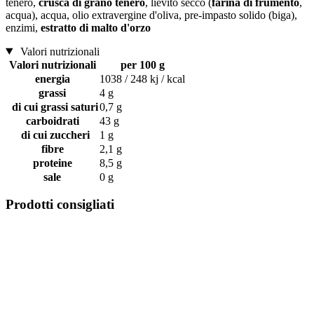
tenero,
crusca di grano tenero
, lievito secco (
farina di frumento
,
acqua), acqua, olio extravergine d'oliva, pre-impasto solido (biga),
enzimi,
estratto di malto d'orzo
Valori nutrizionali
Valori nutrizionali
per 100 g
energia
1038 / 248 kj / kcal
grassi
4 g
di cui grassi saturi
0,7 g
carboidrati
43 g
di cui zuccheri
1 g
fibre
2,1 g
proteine
8,5 g
sale
0 g
Prodotti consigliati