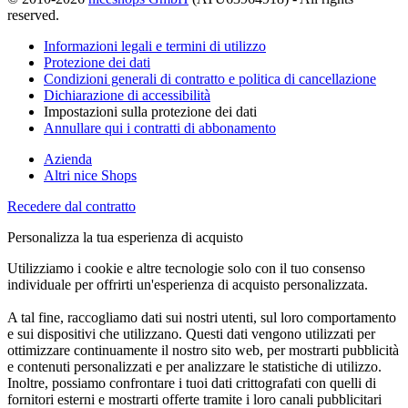
reserved.
Informazioni legali e termini di utilizzo
Protezione dei dati
Condizioni generali di contratto e politica di cancellazione
Dichiarazione di accessibilità
Impostazioni sulla protezione dei dati
Annullare qui i contratti di abbonamento
Azienda
Altri nice Shops
Recedere dal contratto
Personalizza la tua esperienza di acquisto
Utilizziamo i cookie e altre tecnologie solo con il tuo consenso
individuale per offrirti un'esperienza di acquisto personalizzata.
A tal fine, raccogliamo dati sui nostri utenti, sul loro comportamento
e sui dispositivi che utilizzano. Questi dati vengono utilizzati per
ottimizzare continuamente il nostro sito web, per mostrarti pubblicità
e contenuti personalizzati e per analizzare le statistiche di utilizzo.
Inoltre, possiamo confrontare i tuoi dati crittografati con quelli di
fornitori esterni e mostrarti offerte tramite i loro canali pubblicitari