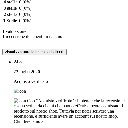
4 stelle
0
(0%)
3 stelle
0
(0%)
2 stelle
0
(0%)
1 Stelle
0
(0%)
1
valutazione
1
recensione dei clienti in italiano
Visualizza tutte le recensioni clienti.
Alice
22 luglio 2026
Acquisto verificato
Con "Acquisto verificato" si intende che la recensione
è stata scritta da clienti che hanno effettivamente acquistato il
prodotto sul nostro shop. Tuttavia per poter scrivere una
recensione, è sufficiente avere un account sul nostro shop.
Chiudere la nota