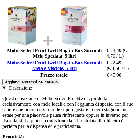
Mohr-Sederl Fruchtwelt Bag-in-Box Succo di
€ 23,49
(€
Mela Speziata, 5 litri
4,70 / L)
Mohr-Sederl Fruchtwelt Bag-in-Box Succo di
€ 22,49
Mela e Visciole, 5 litri
(€ 4,50 / L)
Prezzo totale:
€ 45,98
Aggiungi entrambi nel carrello
Descrizione
Questa creazione di Mohr-Sederl Fruchtwelt, prodotta
esclusivamente con mele locali e con l'aggiunta di spezie, con il suo
sapore che ricorda il vin brulé si può gustare in ogni stagione: in
estate per una piacevole pausa rinfrescante oppure in inverno per
riscaldarsi. La pratica confezione da 5 litri dotata di rubinetto è
perfetta per la dispensa ed è praticissima.
Proprietà: