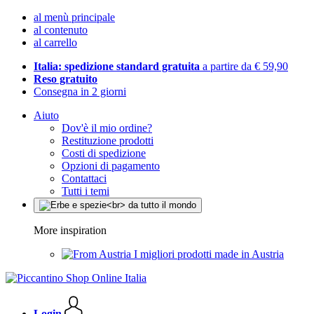
al menù principale
al contenuto
al carrello
Italia: spedizione standard gratuita
a partire da € 59,90
Reso gratuito
Consegna in 2 giorni
Aiuto
Dov'è il mio ordine?
Restituzione prodotti
Costi di spedizione
Opzioni di pagamento
Contattaci
Tutti i temi
More inspiration
I migliori prodotti made in Austria
Login