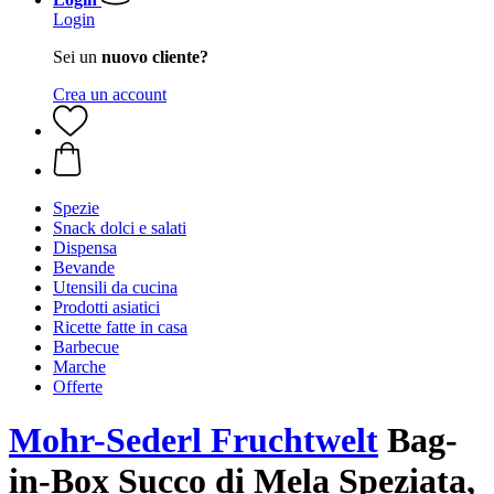
Login
Sei un
nuovo cliente?
Crea un account
Spezie
Snack dolci e salati
Dispensa
Bevande
Utensili da cucina
Prodotti asiatici
Ricette fatte in casa
Barbecue
Marche
Offerte
Mohr-Sederl Fruchtwelt
Bag-
in-Box Succo di Mela Speziata,