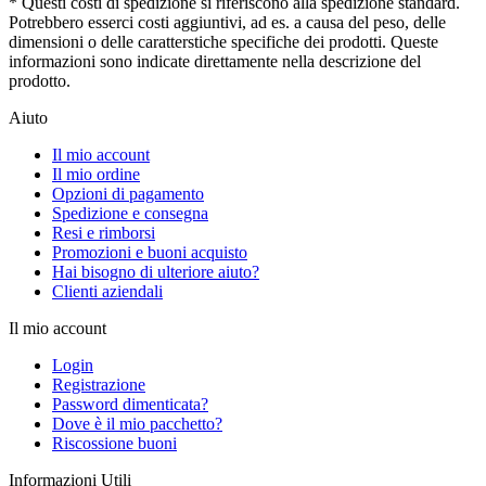
* Questi costi di spedizione si riferiscono alla spedizione standard.
Potrebbero esserci costi aggiuntivi, ad es. a causa del peso, delle
dimensioni o delle caratterstiche specifiche dei prodotti. Queste
informazioni sono indicate direttamente nella descrizione del
prodotto.
Aiuto
Il mio account
Il mio ordine
Opzioni di pagamento
Spedizione e consegna
Resi e rimborsi
Promozioni e buoni acquisto
Hai bisogno di ulteriore aiuto?
Clienti aziendali
Il mio account
Login
Registrazione
Password dimenticata?
Dove è il mio pacchetto?
Riscossione buoni
Informazioni Utili