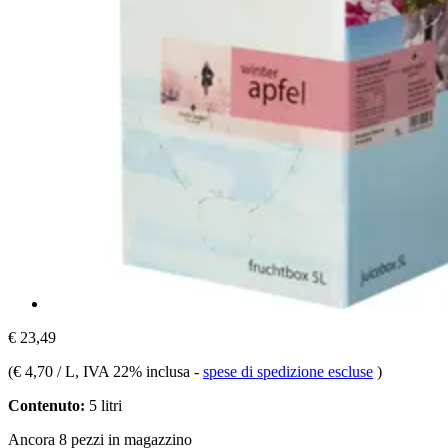
€ 23,49
(
€ 4,70 / L
, IVA 22% inclusa
-
spese di spedizione escluse
)
Contenuto:
5 litri
Ancora 8 pezzi in magazzino