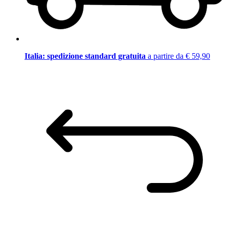
Italia: spedizione standard gratuita
a partire da € 59,90