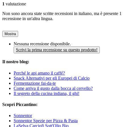
1
valutazione
Non sono ancora state scritte recensioni in italiano, ma è presente 1
recensione in un'altra lingua.
Mostra
Nessuna recensione disponibile.
Scrivi la prima recensione su questo prodotto!
Il nostro blog:
Perché le api amano il caffé?
Snack Alternativi per gli Europei di Calcio
Fermentazione fai-da-te
Come arriva il gusto dalla bocca al cervello?
Il segreto della cucina indiana, il ghi!
Scopri Piccantino:
Sonnentor
Sonnentor Spezie per Pizza & Pasta
LaSelva Carciofi Sott'Olio Bio