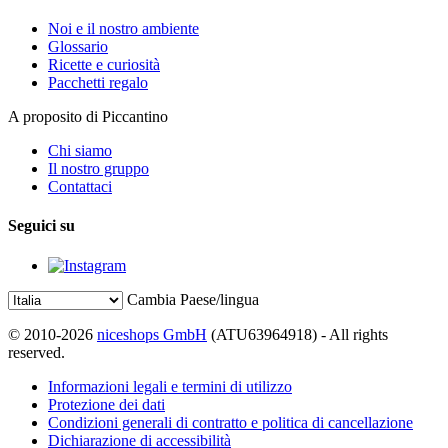
Noi e il nostro ambiente
Glossario
Ricette e curiosità
Pacchetti regalo
A proposito di Piccantino
Chi siamo
Il nostro gruppo
Contattaci
Seguici su
Cambia Paese/lingua
© 2010-2026
niceshops GmbH
(ATU63964918) - All rights
reserved.
Informazioni legali e termini di utilizzo
Protezione dei dati
Condizioni generali di contratto e politica di cancellazione
Dichiarazione di accessibilità