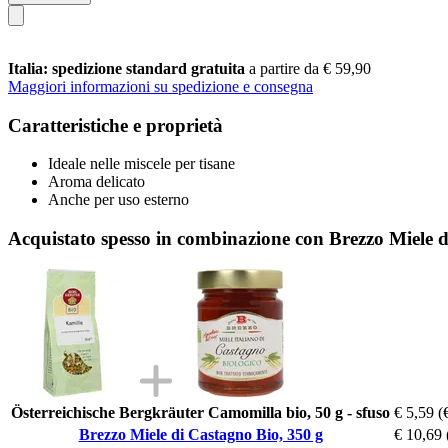
Italia: spedizione standard gratuita
a partire da € 59,90
Maggiori informazioni su spedizione e consegna
Caratteristiche e proprietà
Ideale nelle miscele per tisane
Aroma delicato
Anche per uso esterno
Acquistato spesso in combinazione con Brezzo Miele d
Österreichische Bergkräuter Camomilla bio, 50 g - sfuso
€ 5,59
(
Brezzo Miele di Castagno Bio, 350 g
€ 10,69