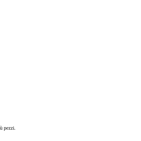
ù pezzi.