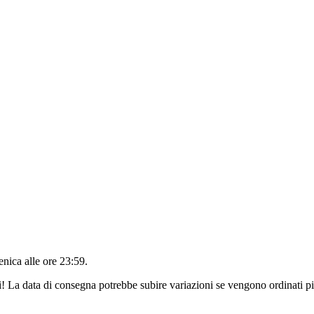
nica alle ore 23:59
.
ri! La data di consegna potrebbe subire variazioni se vengono ordinati pi