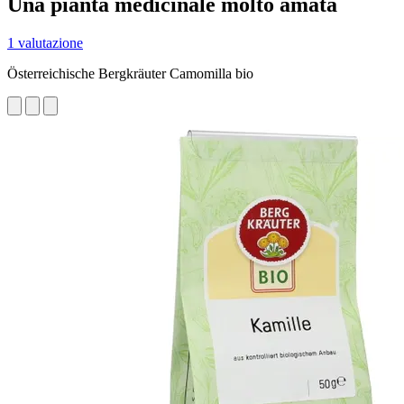
Una pianta medicinale molto amata
1 valutazione
Österreichische Bergkräuter Camomilla bio