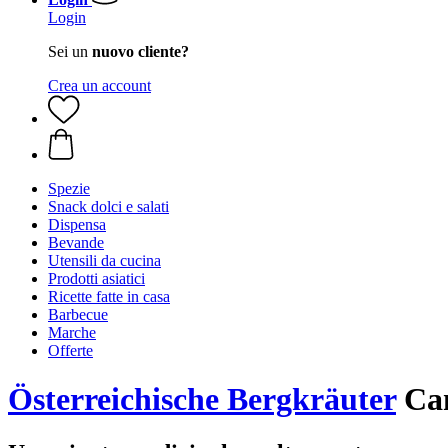
Login
Sei un
nuovo cliente?
Crea un account
Spezie
Snack dolci e salati
Dispensa
Bevande
Utensili da cucina
Prodotti asiatici
Ricette fatte in casa
Barbecue
Marche
Offerte
Österreichische Bergkräuter
Cam