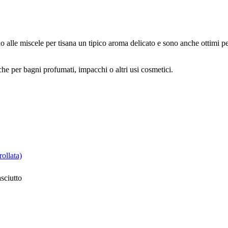
no alle miscele per tisana un tipico aroma delicato e sono anche ottimi 
he per bagni profumati, impacchi o altri usi cosmetici.
rollata)
sciutto