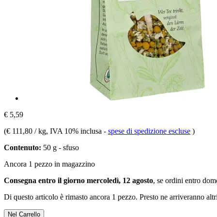
€ 5,59
(
€ 111,80 / kg
, IVA 10% inclusa
-
spese di spedizione escluse
)
Contenuto:
50 g - sfuso
Ancora 1 pezzo in magazzino
Consegna entro il giorno mercoledì, 12 agosto
, se ordini entro
dome
Di questo articolo è rimasto ancora 1 pezzo. Presto ne arriveranno alt
Nel Carrello