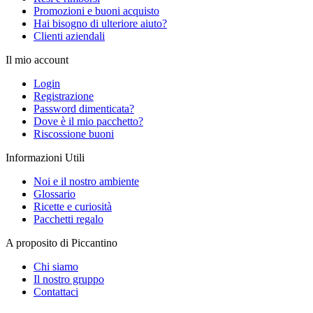
Promozioni e buoni acquisto
Hai bisogno di ulteriore aiuto?
Clienti aziendali
Il mio account
Login
Registrazione
Password dimenticata?
Dove è il mio pacchetto?
Riscossione buoni
Informazioni Utili
Noi e il nostro ambiente
Glossario
Ricette e curiosità
Pacchetti regalo
A proposito di Piccantino
Chi siamo
Il nostro gruppo
Contattaci