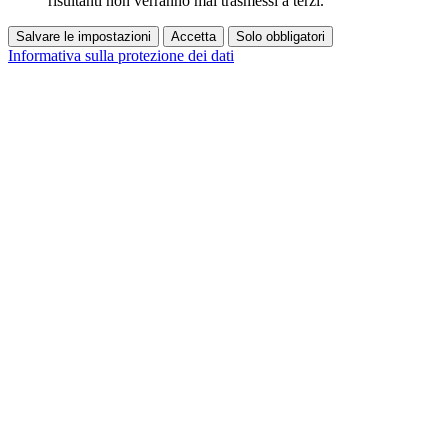
risultanti non verranno mai trasmessi a terzi.
Salvare le impostazioni
Accetta
Solo obbligatori
Informativa sulla protezione dei dati