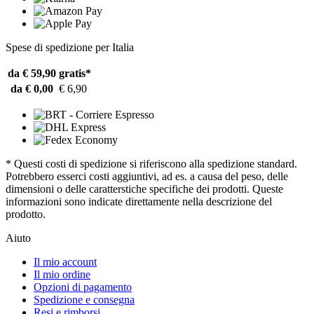
Spese di spedizione per Italia
da € 59,90
gratis*
da € 0,00
€ 6,90
* Questi costi di spedizione si riferiscono alla spedizione standard.
Potrebbero esserci costi aggiuntivi, ad es. a causa del peso, delle
dimensioni o delle caratterstiche specifiche dei prodotti. Queste
informazioni sono indicate direttamente nella descrizione del
prodotto.
Aiuto
Il mio account
Il mio ordine
Opzioni di pagamento
Spedizione e consegna
Resi e rimborsi