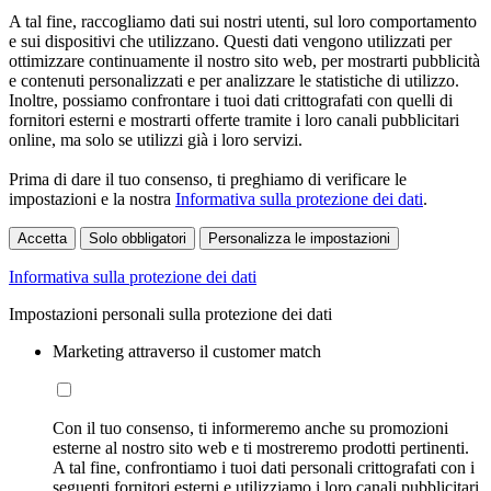
A tal fine, raccogliamo dati sui nostri utenti, sul loro comportamento
e sui dispositivi che utilizzano. Questi dati vengono utilizzati per
ottimizzare continuamente il nostro sito web, per mostrarti pubblicità
e contenuti personalizzati e per analizzare le statistiche di utilizzo.
Inoltre, possiamo confrontare i tuoi dati crittografati con quelli di
fornitori esterni e mostrarti offerte tramite i loro canali pubblicitari
online, ma solo se utilizzi già i loro servizi.
Prima di dare il tuo consenso, ti preghiamo di verificare le
impostazioni e la nostra
Informativa sulla protezione dei dati
.
Accetta
Solo obbligatori
Personalizza le impostazioni
Informativa sulla protezione dei dati
Impostazioni personali sulla protezione dei dati
Marketing attraverso il customer match
Con il tuo consenso, ti informeremo anche su promozioni
esterne al nostro sito web e ti mostreremo prodotti pertinenti.
A tal fine, confrontiamo i tuoi dati personali crittografati con i
seguenti fornitori esterni e utilizziamo i loro canali pubblicitari