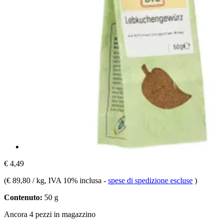
€ 4,49
(
€ 89,80 / kg
, IVA 10% inclusa
-
spese di spedizione escluse
)
Contenuto:
50 g
Ancora 4 pezzi in magazzino