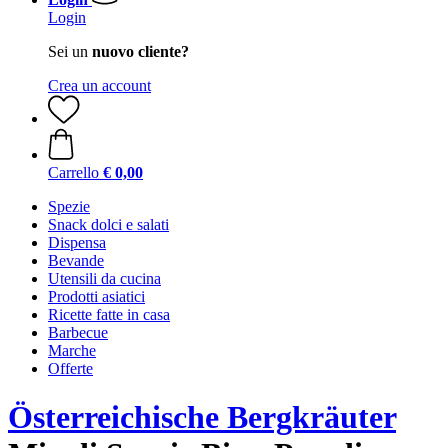
Login
Sei un
nuovo cliente?
Crea un account
Carrello
€ 0,00
Spezie
Snack dolci e salati
Dispensa
Bevande
Utensili da cucina
Prodotti asiatici
Ricette fatte in casa
Barbecue
Marche
Offerte
Österreichische Bergkräuter