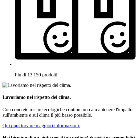
Più di 13.150 prodotti
Lavoriamo nel rispetto del clima.
Con concrete misure ecologiche contibuiamo a mantenere l'impatto
sull'ambiente e sul clima il più basso possibile.
Qui puoi trovare maggiori informazioni.
Hai bisogno di un aiuto per il tuo ordine? Scrivici e saremo felici