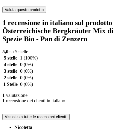
Valuta questo prodotto
1 recensione in italiano sul prodotto
Österreichische Bergkräuter Mix di
Spezie Bio - Pan di Zenzero
5,0
su 5 stelle
5 stelle
1
(100%)
4 stelle
0
(0%)
3 stelle
0
(0%)
2 stelle
0
(0%)
1 Stelle
0
(0%)
1
valutazione
1
recensione dei clienti in italiano
Visualizza tutte le recensioni clienti.
Nicoletta