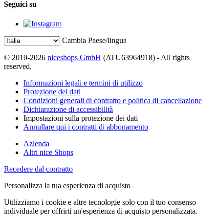
Seguici su
Cambia Paese/lingua
© 2010-2026
niceshops GmbH
(ATU63964918) - All rights
reserved.
Informazioni legali e termini di utilizzo
Protezione dei dati
Condizioni generali di contratto e politica di cancellazione
Dichiarazione di accessibilità
Impostazioni sulla protezione dei dati
Annullare qui i contratti di abbonamento
Azienda
Altri nice Shops
Recedere dal contratto
Personalizza la tua esperienza di acquisto
Utilizziamo i cookie e altre tecnologie solo con il tuo consenso
individuale per offrirti un'esperienza di acquisto personalizzata.