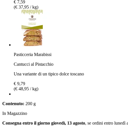
€ 7,59
(€ 37,95 / kg)
Pasticceria Marabissi
Cantucci al Pistacchio
Una variante di un tipico dolce toscano
€ 9,79
(€ 48,95 / kg)
Contenuto:
200 g
In Magazzino
Consegna entro il giorno giovedì, 13 agosto
, se ordini entro
lunedì 