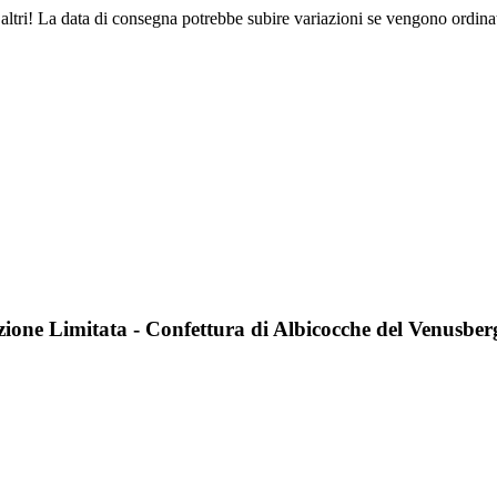
altri! La data di consegna potrebbe subire variazioni se vengono ordinat
one Limitata - Confettura di Albicocche del Venusber