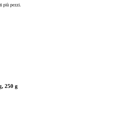
i più pezzi.
g, 250 g