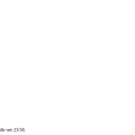
alle ore 23:59
.