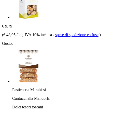
€ 9,79
(
€ 48,95 / kg
, IVA 10% inclusa
-
spese di spedizione escluse
)
Gusto:
Pasticceria Marabissi
Cantucci alla Mandorla
Dolci tesori toscani