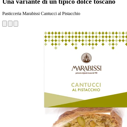
Una variante di un tipico dolce toscano
Pasticceria Marabissi Cantucci al Pistacchio