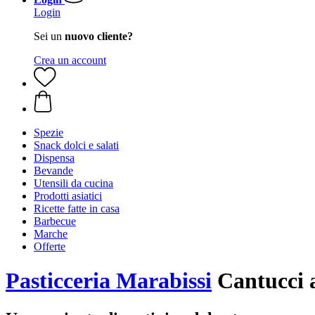
Login
Sei un
nuovo cliente?
Crea un account
Spezie
Snack dolci e salati
Dispensa
Bevande
Utensili da cucina
Prodotti asiatici
Ricette fatte in casa
Barbecue
Marche
Offerte
Pasticceria Marabissi
Cantucci a