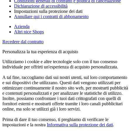
Condizioni generali di contratto e politica di cancellazione
Dichiarazione di accessibilità
Impostazioni sulla protezione dei dati
Annullare qui i contratti di abbonamento
Azienda
Altri nice Shops
Recedere dal contratto
Personalizza la tua esperienza di acquisto
Utilizziamo i cookie e altre tecnologie solo con il tuo consenso
individuale per offrirti un'esperienza di acquisto personalizzata.
A tal fine, raccogliamo dati sui nostri utenti, sul loro comportamento
e sui dispositivi che utilizzano. Questi dati vengono utilizzati per
ottimizzare continuamente il nostro sito web, per mostrarti pubblicità
e contenuti personalizzati e per analizzare le statistiche di utilizzo.
Inoltre, possiamo confrontare i tuoi dati crittografati con quelli di
fornitori esterni e mostrarti offerte tramite i loro canali pubblicitari
online, ma solo se utilizzi già i loro servizi.
Prima di dare il tuo consenso, ti preghiamo di verificare le
impostazioni e la nostra
Informativa sulla protezione dei dati
.