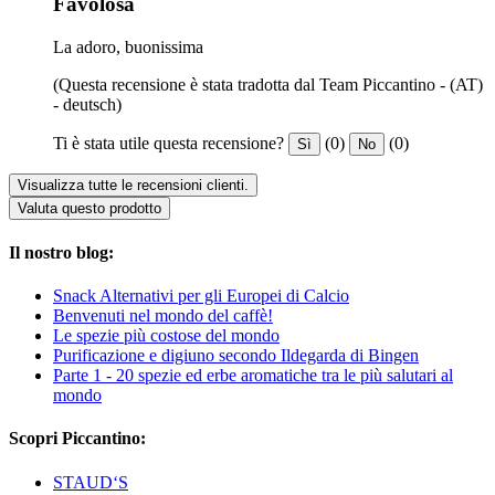
Favolosa
La adoro, buonissima
(Questa recensione è stata tradotta dal Team Piccantino - (AT)
- deutsch)
Ti è stata utile questa recensione?
(0)
(0)
Sì
No
Visualizza tutte le recensioni clienti.
Valuta questo prodotto
Il nostro blog:
Snack Alternativi per gli Europei di Calcio
Benvenuti nel mondo del caffè!
Le spezie più costose del mondo
Purificazione e digiuno secondo Ildegarda di Bingen
Parte 1 - 20 spezie ed erbe aromatiche tra le più salutari al
mondo
Scopri Piccantino:
STAUD‘S