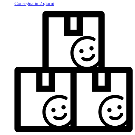
Consegna in 2 giorni