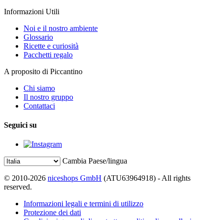
Informazioni Utili
Noi e il nostro ambiente
Glossario
Ricette e curiosità
Pacchetti regalo
A proposito di Piccantino
Chi siamo
Il nostro gruppo
Contattaci
Seguici su
Cambia Paese/lingua
© 2010-2026
niceshops GmbH
(ATU63964918) - All rights
reserved.
Informazioni legali e termini di utilizzo
Protezione dei dati