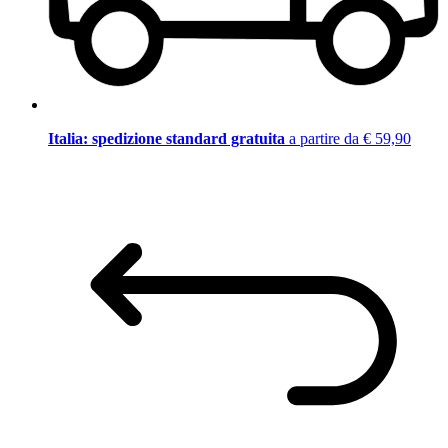
Italia: spedizione standard gratuita
a partire da € 59,90