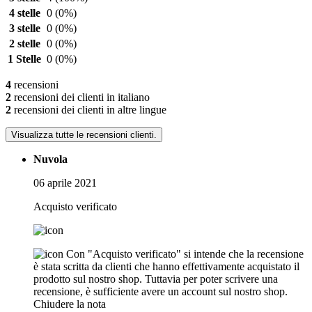
4 stelle
0
(0%)
3 stelle
0
(0%)
2 stelle
0
(0%)
1 Stelle
0
(0%)
4
recensioni
2
recensioni dei clienti in italiano
2
recensioni dei clienti in altre lingue
Visualizza tutte le recensioni clienti.
Nuvola
06 aprile 2021
Acquisto verificato
Con "Acquisto verificato" si intende che la recensione
è stata scritta da clienti che hanno effettivamente acquistato il
prodotto sul nostro shop. Tuttavia per poter scrivere una
recensione, è sufficiente avere un account sul nostro shop.
Chiudere la nota