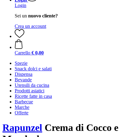
Login
Sei un
nuovo cliente?
Crea un account
Carrello
€ 0,00
Spezie
Snack dolci e salati
Dispensa
Bevande
Utensili da cucina
Prodotti asiatici
Ricette fatte in casa
Barbecue
Marche
Offerte
Rapunzel
Crema di Cocco e