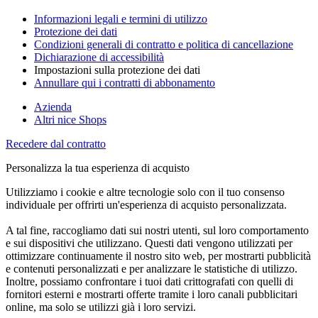
Informazioni legali e termini di utilizzo
Protezione dei dati
Condizioni generali di contratto e politica di cancellazione
Dichiarazione di accessibilità
Impostazioni sulla protezione dei dati
Annullare qui i contratti di abbonamento
Azienda
Altri nice Shops
Recedere dal contratto
Personalizza la tua esperienza di acquisto
Utilizziamo i cookie e altre tecnologie solo con il tuo consenso
individuale per offrirti un'esperienza di acquisto personalizzata.
A tal fine, raccogliamo dati sui nostri utenti, sul loro comportamento
e sui dispositivi che utilizzano. Questi dati vengono utilizzati per
ottimizzare continuamente il nostro sito web, per mostrarti pubblicità
e contenuti personalizzati e per analizzare le statistiche di utilizzo.
Inoltre, possiamo confrontare i tuoi dati crittografati con quelli di
fornitori esterni e mostrarti offerte tramite i loro canali pubblicitari
online, ma solo se utilizzi già i loro servizi.