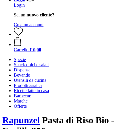
Login
Sei un
nuovo cliente?
Crea un account
Carrello
€ 0,00
Spezie
Snack dolci e salati
Dispensa
Bevande
Utensili da cucina
Prodotti asiatici
Ricette fatte in casa
Barbecue
Marche
Offerte
Rapunzel
Pasta di Riso Bio -