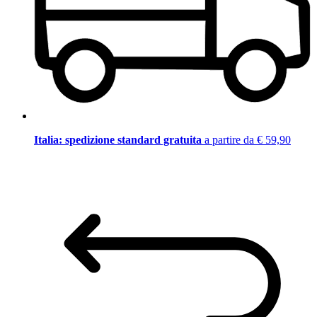
Italia: spedizione standard gratuita
a partire da € 59,90