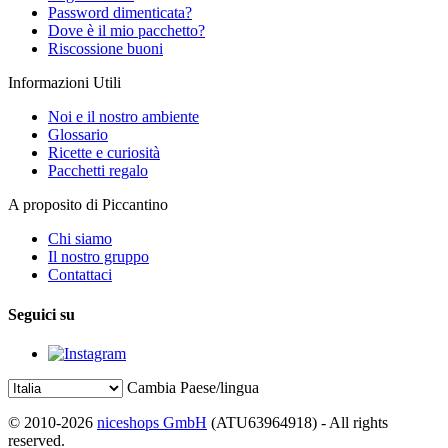
Password dimenticata?
Dove è il mio pacchetto?
Riscossione buoni
Informazioni Utili
Noi e il nostro ambiente
Glossario
Ricette e curiosità
Pacchetti regalo
A proposito di Piccantino
Chi siamo
Il nostro gruppo
Contattaci
Seguici su
Cambia Paese/lingua
© 2010-2026
niceshops GmbH
(ATU63964918) - All rights
reserved.