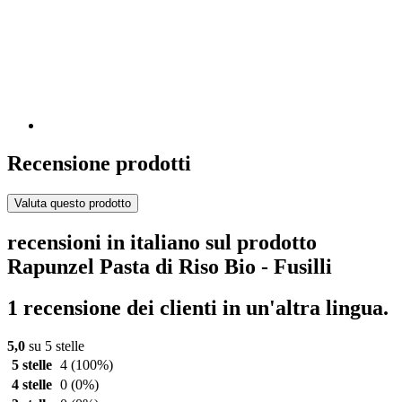
Recensione prodotti
Valuta questo prodotto
recensioni in italiano sul prodotto
Rapunzel Pasta di Riso Bio - Fusilli
1 recensione dei clienti in un'altra lingua.
5,0
su 5 stelle
5 stelle
4
(100%)
4 stelle
0
(0%)