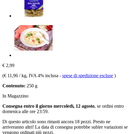
€ 2,99
(
€ 11,96 / kg
, IVA 4% inclusa
-
spese di spedizione escluse
)
Contenuto:
250 g
In Magazzino
Consegna entro il giorno mercoledì, 12 agosto
, se ordini entro
domenica alle ore 23:59
.
Di questo articolo sono rimasti ancora 18 pezzi. Presto ne
arriveranno altri! La data di consegna potrebbe subire variazioni se
vengono ordinati più pezzi.