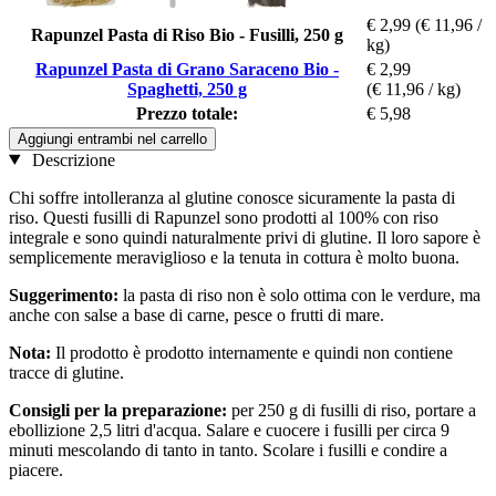
€ 2,99
(€ 11,96 /
Rapunzel Pasta di Riso Bio - Fusilli, 250 g
kg)
Rapunzel Pasta di Grano Saraceno Bio -
€ 2,99
Spaghetti, 250 g
(€ 11,96 / kg)
Prezzo totale:
€ 5,98
Aggiungi entrambi nel carrello
Descrizione
Chi soffre intolleranza al glutine conosce sicuramente la pasta di
riso. Questi fusilli di Rapunzel sono prodotti al 100% con riso
integrale e sono quindi naturalmente privi di glutine. Il loro sapore è
semplicemente meraviglioso e la tenuta in cottura è molto buona.
Suggerimento:
la pasta di riso non è solo ottima con le verdure, ma
anche con salse a base di carne, pesce o frutti di mare.
Nota:
Il prodotto è prodotto internamente e quindi non contiene
tracce di glutine.
Consigli per la preparazione:
per 250 g di fusilli di riso, portare a
ebollizione 2,5 litri d'acqua. Salare e cuocere i fusilli per circa 9
minuti mescolando di tanto in tanto. Scolare i fusilli e condire a
piacere.