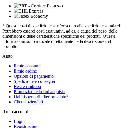
* Questi costi di spedizione si riferiscono alla spedizione standard.
Potrebbero esserci costi aggiuntivi, ad es. a causa del peso, delle
dimensioni o delle caratterstiche specifiche dei prodotti. Queste
informazioni sono indicate direttamente nella descrizione del
prodotto.
Aiuto
Il mio account
Il mio ordine
Opzioni di pagamento
Spedizione e consegna
Resi e rimborsi
Promozioni e buoni acquisto
Hai bisogno di ulteriore aiuto?
Clienti aziendali
Il mio account
Login
Registrazione