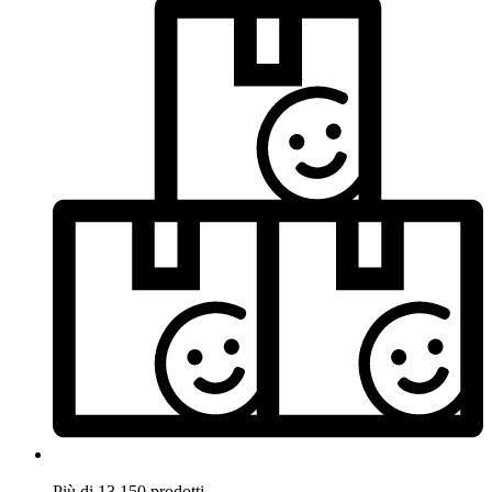
Più di 13.150 prodotti