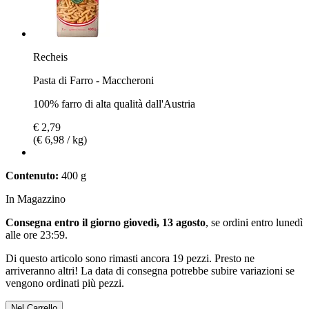
Recheis
Pasta di Farro - Maccheroni
100% farro di alta qualità dall'Austria
€ 2,79
(€ 6,98 / kg)
Contenuto:
400 g
In Magazzino
Consegna entro il giorno giovedì, 13 agosto
, se ordini entro
lunedì
alle ore 23:59
.
Di questo articolo sono rimasti ancora 19 pezzi. Presto ne
arriveranno altri! La data di consegna potrebbe subire variazioni se
vengono ordinati più pezzi.
Nel Carrello