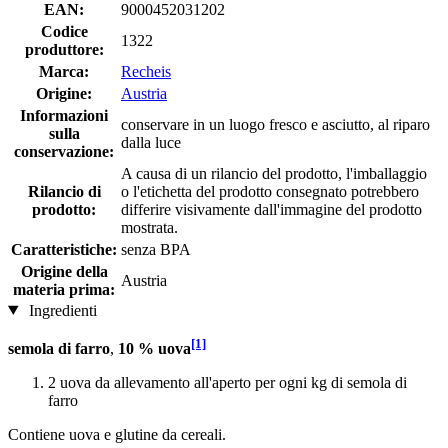
EAN:
9000452031202
Codice
1322
produttore:
Marca:
Recheis
Origine:
Austria
Informazioni
conservare in un luogo fresco e asciutto, al riparo
sulla
dalla luce
conservazione:
A causa di un rilancio del prodotto, l'imballaggio
Rilancio di
o l'etichetta del prodotto consegnato potrebbero
prodotto:
differire visivamente dall'immagine del prodotto
mostrata.
Caratteristiche:
senza BPA
Origine della
Austria
materia prima:
Ingredienti
[1]
semola di farro
,
10 % uova
2 uova da allevamento all'aperto per ogni kg di semola di
farro
Contiene uova e glutine da cereali.