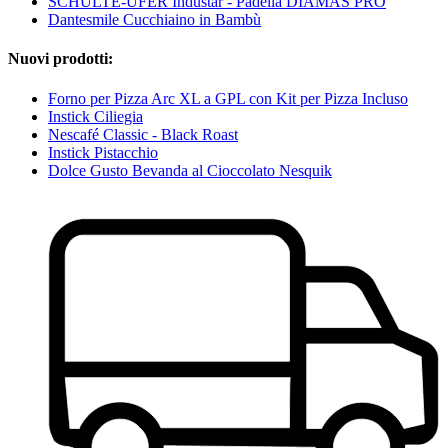
SCHULTE-UFER Industar - Padella DIAMAS PRO
Dantesmile Cucchiaino in Bambù
Nuovi prodotti:
Forno per Pizza Arc XL a GPL con Kit per Pizza Incluso
Instick Ciliegia
Nescafé Classic - Black Roast
Instick Pistacchio
Dolce Gusto Bevanda al Cioccolato Nesquik