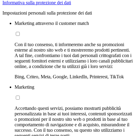
Informativa sulla protezione dei dati
Impostazioni personali sulla protezione dei dati
Marketing attraverso il customer match
Con il tuo consenso, ti informeremo anche su promozioni
esterne al nostro sito web e ti mostreremo prodotti pertinenti.
A tal fine, confrontiamo i tuoi dati personali crittografati con i
seguenti fornitori esterni e utilizziamo i loro canali pubblicitari
online, a condizione che tu utilizzi già i loro servizi:
Bing, Criteo, Meta, Google, LinkedIn, Printerest, TikTok
Marketing
Accettando questi servizi, possiamo mostrarti pubblicità
personalizzata in base ai tuoi interessi, contenuti sponsorizzati
o promozioni per il nostro sito web o prodotti in base al tuo
comportamento di navigazione e di acquisto, misurandone il
successo. Con il tuo consenso, su questo sito utilizziamo i
seguenti servizi di terze parti: