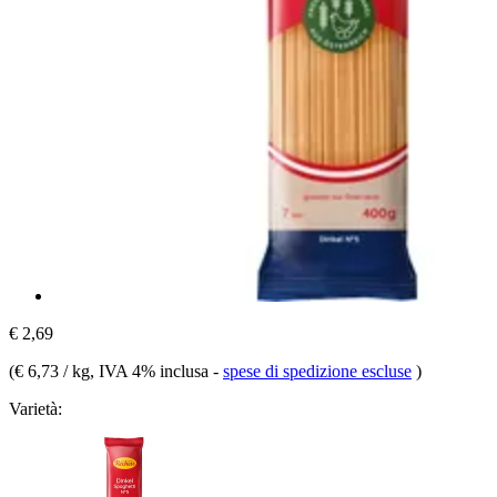
€ 2,69
(
€ 6,73 / kg
, IVA 4% inclusa
-
spese di spedizione escluse
)
Varietà: