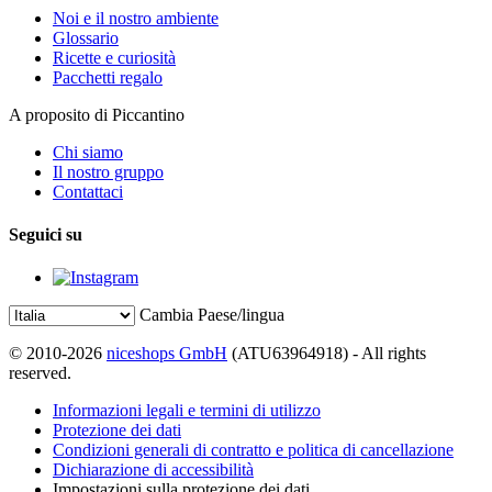
Noi e il nostro ambiente
Glossario
Ricette e curiosità
Pacchetti regalo
A proposito di Piccantino
Chi siamo
Il nostro gruppo
Contattaci
Seguici su
Cambia Paese/lingua
© 2010-2026
niceshops GmbH
(ATU63964918) - All rights
reserved.
Informazioni legali e termini di utilizzo
Protezione dei dati
Condizioni generali di contratto e politica di cancellazione
Dichiarazione di accessibilità
Impostazioni sulla protezione dei dati