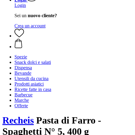
Login
Sei un
nuovo cliente?
Crea un account
Spezie
Snack dolci e salati
Dispensa
Bevande
Utensili da cucina
Prodotti asiatici
Ricette fatte in casa
Barbecue
Marche
Offerte
Recheis
Pasta di Farro -
Spaghetti N° 5, 400 g