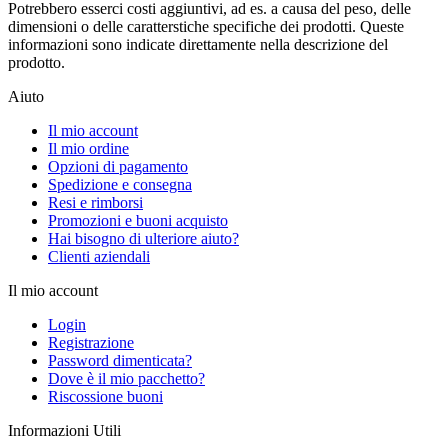
Potrebbero esserci costi aggiuntivi, ad es. a causa del peso, delle
dimensioni o delle caratterstiche specifiche dei prodotti. Queste
informazioni sono indicate direttamente nella descrizione del
prodotto.
Aiuto
Il mio account
Il mio ordine
Opzioni di pagamento
Spedizione e consegna
Resi e rimborsi
Promozioni e buoni acquisto
Hai bisogno di ulteriore aiuto?
Clienti aziendali
Il mio account
Login
Registrazione
Password dimenticata?
Dove è il mio pacchetto?
Riscossione buoni
Informazioni Utili