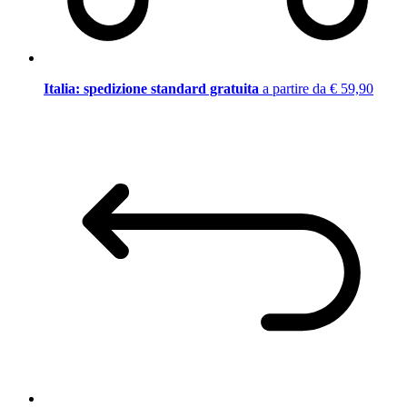
Italia: spedizione standard gratuita
a partire da € 59,90