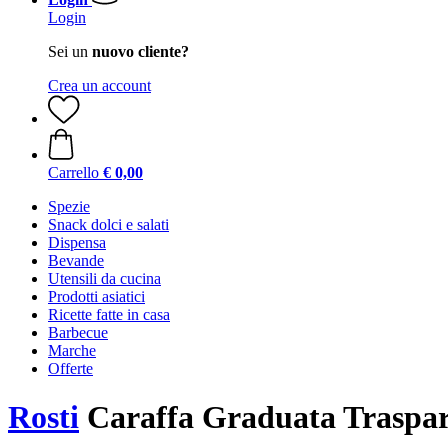
Login
Sei un
nuovo cliente?
Crea un account
Carrello
€ 0,00
Spezie
Snack dolci e salati
Dispensa
Bevande
Utensili da cucina
Prodotti asiatici
Ricette fatte in casa
Barbecue
Marche
Offerte
Rosti
Caraffa Graduata Traspar