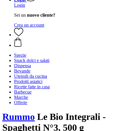
Login
Sei un
nuovo cliente?
Crea un account
Spezie
Snack dolci e salati
Dispensa
Bevande
Utensili da cucina
Prodotti asiatici
Ricette fatte in casa
Barbecue
Marche
Offerte
Rummo
Le Bio Integrali -
Spaghetti N°3, 500 g