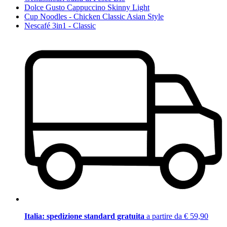
Dolce Gusto Cappuccino Skinny Light
Cup Noodles - Chicken Classic Asian Style
Nescafé 3in1 - Classic
Italia: spedizione standard gratuita
a partire da € 59,90