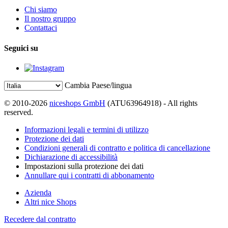
Chi siamo
Il nostro gruppo
Contattaci
Seguici su
Cambia Paese/lingua
© 2010-2026
niceshops GmbH
(ATU63964918) - All rights
reserved.
Informazioni legali e termini di utilizzo
Protezione dei dati
Condizioni generali di contratto e politica di cancellazione
Dichiarazione di accessibilità
Impostazioni sulla protezione dei dati
Annullare qui i contratti di abbonamento
Azienda
Altri nice Shops
Recedere dal contratto