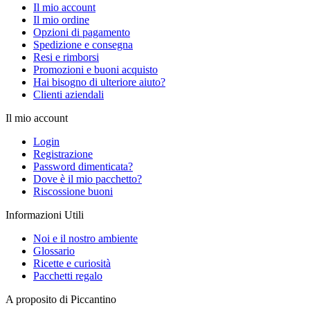
Il mio account
Il mio ordine
Opzioni di pagamento
Spedizione e consegna
Resi e rimborsi
Promozioni e buoni acquisto
Hai bisogno di ulteriore aiuto?
Clienti aziendali
Il mio account
Login
Registrazione
Password dimenticata?
Dove è il mio pacchetto?
Riscossione buoni
Informazioni Utili
Noi e il nostro ambiente
Glossario
Ricette e curiosità
Pacchetti regalo
A proposito di Piccantino