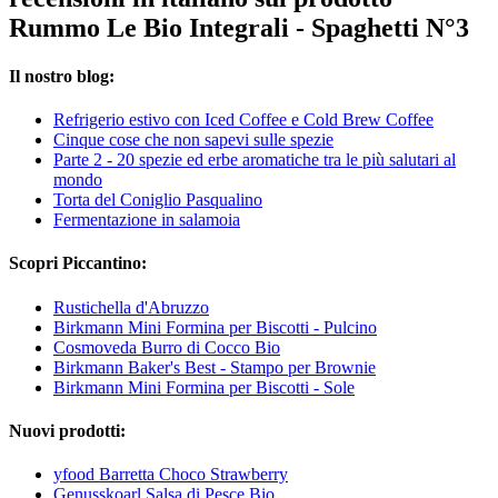
Rummo Le Bio Integrali - Spaghetti N°3
Il nostro blog:
Refrigerio estivo con Iced Coffee e Cold Brew Coffee
Cinque cose che non sapevi sulle spezie
Parte 2 - 20 spezie ed erbe aromatiche tra le più salutari al
mondo
Torta del Coniglio Pasqualino
Fermentazione in salamoia
Scopri Piccantino:
Rustichella d'Abruzzo
Birkmann Mini Formina per Biscotti - Pulcino
Cosmoveda Burro di Cocco Bio
Birkmann Baker's Best - Stampo per Brownie
Birkmann Mini Formina per Biscotti - Sole
Nuovi prodotti:
yfood Barretta Choco Strawberry
Genusskoarl Salsa di Pesce Bio