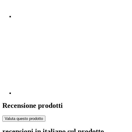
Recensione prodotti
Valuta questo prodotto
recensioni in italiano sul prodotto