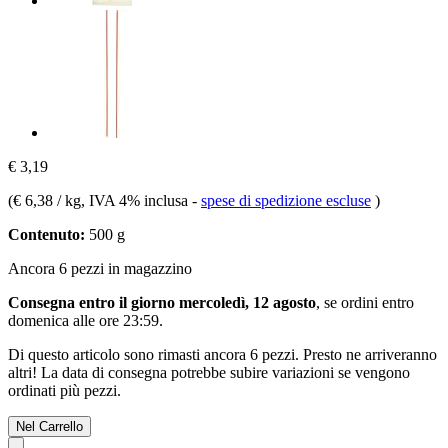
€ 3,19
(
€ 6,38 / kg
, IVA 4% inclusa
-
spese di spedizione escluse
)
Contenuto:
500 g
Ancora 6 pezzi in magazzino
Consegna entro il giorno mercoledì, 12 agosto
, se ordini entro
domenica alle ore 23:59
.
Di questo articolo sono rimasti ancora 6 pezzi. Presto ne arriveranno
altri! La data di consegna potrebbe subire variazioni se vengono
ordinati più pezzi.
Nel Carrello