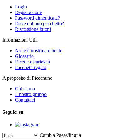
Login
Registrazione
Password dimenticata?
Dove è il mio pacchetto?
Riscossione buoni
Informazioni Utili
Noi e il nostro ambiente
Glossario
Ricette e curiosità
Pacchetti regalo
A proposito di Piccantino
Chi siamo
Il nostro gruppo
Contattaci
Seguici su
Cambia Paese/lingua