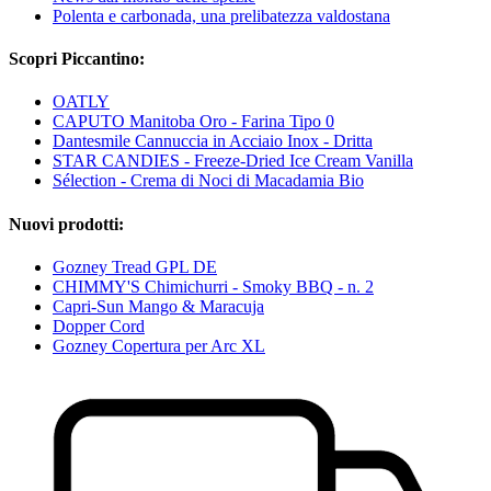
Polenta e carbonada, una prelibatezza valdostana
Scopri Piccantino:
OATLY
CAPUTO Manitoba Oro - Farina Tipo 0
Dantesmile Cannuccia in Acciaio Inox - Dritta
STAR CANDIES - Freeze-Dried Ice Cream Vanilla
Sélection - Crema di Noci di Macadamia Bio
Nuovi prodotti:
Gozney Tread GPL DE
CHIMMY'S Chimichurri - Smoky BBQ - n. 2
Capri-Sun Mango & Maracuja
Dopper Cord
Gozney Copertura per Arc XL