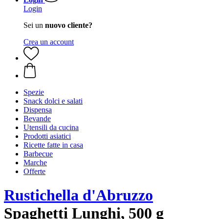
Login
Sei un
nuovo cliente?
Crea un account
Spezie
Snack dolci e salati
Dispensa
Bevande
Utensili da cucina
Prodotti asiatici
Ricette fatte in casa
Barbecue
Marche
Offerte
Rustichella d'Abruzzo
Spaghetti Lunghi, 500 g