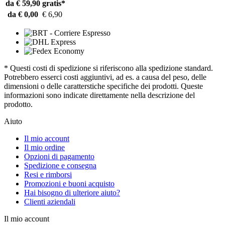
da € 59,90
gratis*
da € 0,00
€ 6,90
* Questi costi di spedizione si riferiscono alla spedizione standard.
Potrebbero esserci costi aggiuntivi, ad es. a causa del peso, delle
dimensioni o delle caratterstiche specifiche dei prodotti. Queste
informazioni sono indicate direttamente nella descrizione del
prodotto.
Aiuto
Il mio account
Il mio ordine
Opzioni di pagamento
Spedizione e consegna
Resi e rimborsi
Promozioni e buoni acquisto
Hai bisogno di ulteriore aiuto?
Clienti aziendali
Il mio account