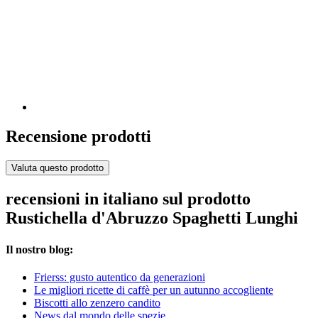
Recensione prodotti
Valuta questo prodotto
recensioni in italiano sul prodotto
Rustichella d'Abruzzo Spaghetti Lunghi
Il nostro blog:
Frierss: gusto autentico da generazioni
Le migliori ricette di caffè per un autunno accogliente
Biscotti allo zenzero candito
News dal mondo delle spezie