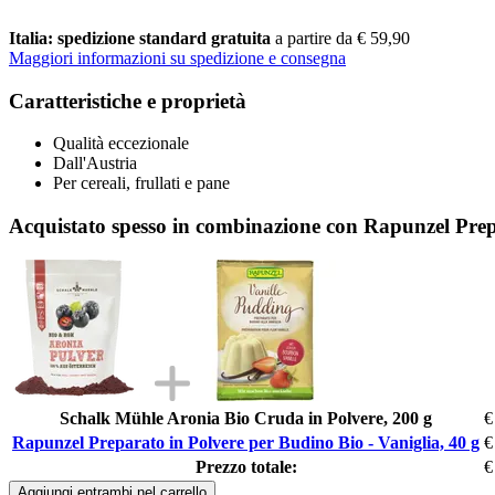
Italia: spedizione standard gratuita
a partire da € 59,90
Maggiori informazioni su spedizione e consegna
Caratteristiche e proprietà
Qualità eccezionale
Dall'Austria
Per cereali, frullati e pane
Acquistato spesso in combinazione con Rapunzel Prepa
Schalk Mühle Aronia Bio Cruda in Polvere, 200 g
€
Rapunzel Preparato in Polvere per Budino Bio - Vaniglia, 40 g
€
Prezzo totale:
€
Aggiungi entrambi nel carrello