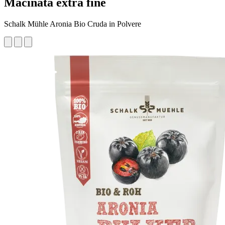
Macinata extra fine
Schalk Mühle Aronia Bio Cruda in Polvere