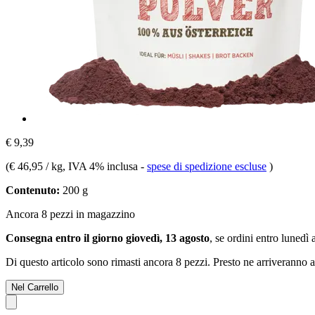
€ 9,39
(
€ 46,95 / kg
, IVA 4% inclusa
-
spese di spedizione escluse
)
Contenuto:
200 g
Ancora 8 pezzi in magazzino
Consegna entro il giorno giovedì, 13 agosto
, se ordini entro
lunedì 
Di questo articolo sono rimasti ancora 8 pezzi. Presto ne arriveranno a
Nel Carrello