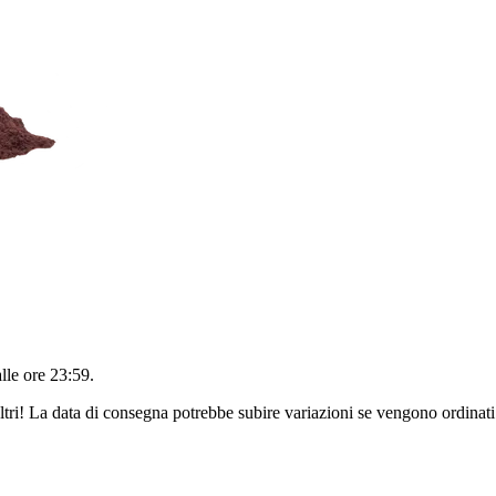
alle ore 23:59
.
ltri! La data di consegna potrebbe subire variazioni se vengono ordinati