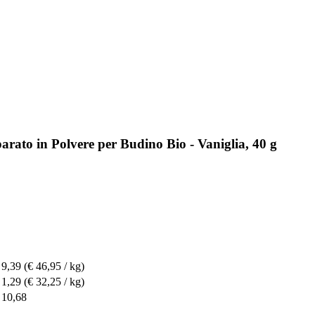
rato in Polvere per Budino Bio - Vaniglia, 40 g
 9,39
(€ 46,95 / kg)
 1,29
(€ 32,25 / kg)
 10,68