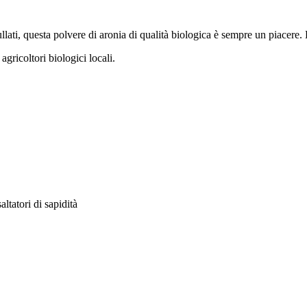
ullati, questa polvere di aronia di qualità biologica è sempre un piacere.
gricoltori biologici locali.
altatori di sapidità