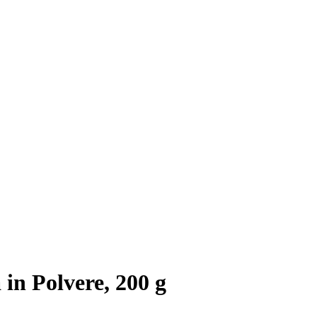
in Polvere, 200 g