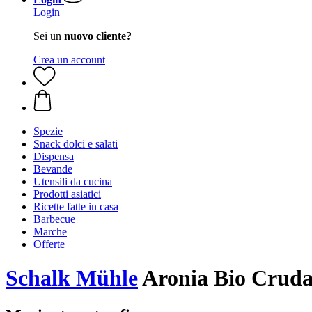
Login
Sei un
nuovo cliente?
Crea un account
Spezie
Snack dolci e salati
Dispensa
Bevande
Utensili da cucina
Prodotti asiatici
Ricette fatte in casa
Barbecue
Marche
Offerte
Schalk Mühle
Aronia Bio Cruda 