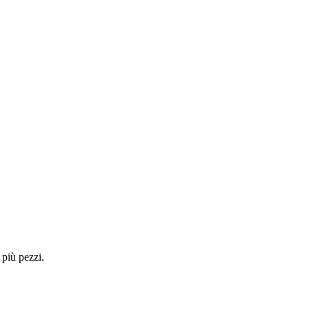
 più pezzi.