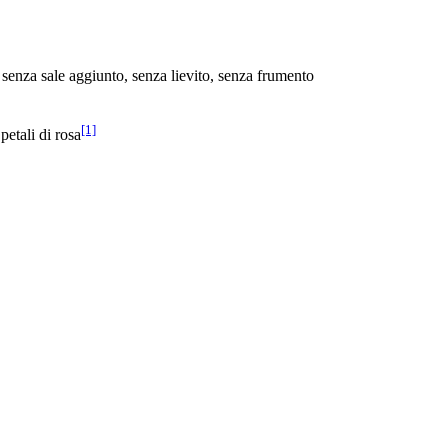
tà, senza sale aggiunto, senza lievito, senza frumento
[1]
 petali di rosa