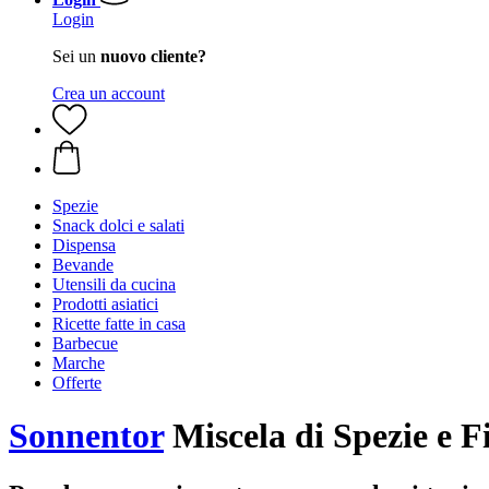
Login
Sei un
nuovo cliente?
Crea un account
Spezie
Snack dolci e salati
Dispensa
Bevande
Utensili da cucina
Prodotti asiatici
Ricette fatte in casa
Barbecue
Marche
Offerte
Sonnentor
Miscela di Spezie e Fi