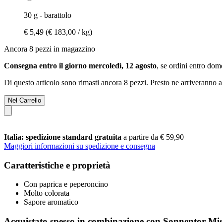
30 g - barattolo
€ 5,49
(€ 183,00 / kg)
Ancora 8 pezzi in magazzino
Consegna entro il giorno mercoledì, 12 agosto
, se ordini entro
dome
Di questo articolo sono rimasti ancora 8 pezzi. Presto ne arriveranno a
Nel Carrello
Italia: spedizione standard gratuita
a partire da € 59,90
Maggiori informazioni su spedizione e consegna
Caratteristiche e proprietà
Con paprica e peperoncino
Molto colorata
Sapore aromatico
Acquistato spesso in combinazione con Sonnentor Misc