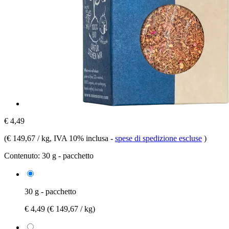
€ 4,49
(
€ 149,67 / kg
, IVA 10% inclusa
-
spese di spedizione escluse
)
Contenuto:
30 g - pacchetto
30 g - pacchetto
€ 4,49
(€ 149,67 / kg)