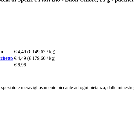
to
€ 4,49
(€ 149,67 / kg)
cchetto
€ 4,49
(€ 179,60 / kg)
€ 8,98
 speziato e meravigliosamente piccante ad ogni pietanza, dalle minestre, 