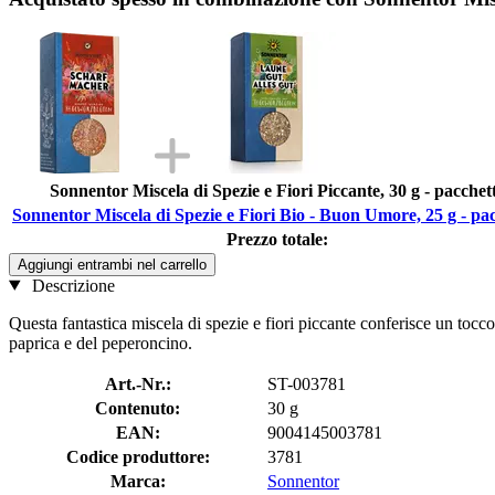
Sonnentor Miscela di Spezie e Fiori Piccante, 30 g - pacchet
Sonnentor Miscela di Spezie e Fiori Bio - Buon Umore, 25 g - pa
Prezzo totale:
Aggiungi entrambi nel carrello
Descrizione
Questa fantastica miscela di spezie e fiori piccante conferisce un tocco
paprica e del peperoncino.
Art.-Nr.:
ST-003781
Contenuto:
30 g
EAN:
9004145003781
Codice produttore:
3781
Marca:
Sonnentor