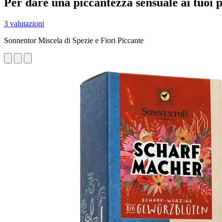
Per dare una piccantezza sensuale ai tuoi p
3 valutazioni
Sonnentor Miscela di Spezie e Fiori Piccante